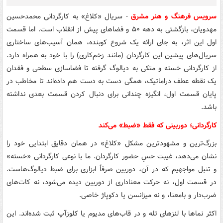
سرویس فرهنگ و هنر مشرق
- سریال «کلاغ» به کارگردانی محمدحسین
مهدویان، بازگشتی به دهه ۵۰ و فضاهای پیش از انقلاب است. اما قسمت
اول این اثر، به جای ارائه یک شروع کوبنده، همان آسیب‌های ساختاری
سریال‌های پیشین این کارگردان (مانند زخم‌کاری) را با خود به همراه دارد.
از کارگردانی خسته و متکی به دیالوگ گرفته تا فضاسازی سطحی و فقدان
یک نقطه عطف دراماتیک، همگی دست به دست هم داده‌اند تا مخاطب در
پایان قسمت اول، انگیزه چندانی برای دنبال کردن قسمت بعدی نداشته
باشد.
کارگردانی؛ دوربینی که فقط «ضبط» می‌کند
بزرگ‌ترین و مشهودترین مشکل «کلاغ» در همان دقایق ابتدایی خود را
نشان می‌دهد، غیبت حسِ حضور کارگردان. ما با نوعی کارگردانی «خسته»
و تنبل مواجهیم که در آن، دوربین صرفاً ابزاری برای ضبط دیالوگ‌هاست.
در قسمت اول، نه حرکت معناداری از دوربین دیده می‌شود، نه کات‌های
ضرب‌دار و بامعنا، و نه میزانسن یا دکوپاژ خاصی.
اکثر نماها با لنزهای تله و در قاب‌های مدیوم یا کلوزآپ ثبت شده‌اند. این