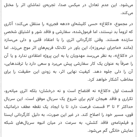
می‌شود. این عدم تعادل در میکس صدا، تجربه‌ی تماشای اثر را مختل
می‌کند.
در مجموع، «کلاغ» حسی کلیشه‌ای «دهه فجری» را منتقل می‌کند؛ آثاری
که لزوماً بد نیستند، اما فرمول‌شده، سفارشی و فاقد شور و اشتیاق شخصیِ
سازنده هستند. وقتی کارگردانی اثری را با اعتقاد قلبی و دلی می‌سازد
(مانند «ماجرای نیمروز»)، این باور در تک‌تک فریم‌های اثر موج می‌زند. اما
در «کلاغ»، به نظر می‌رسد مهدویان یا به این پروژه اعتقادی ندارد و یا آن
را صرفاً به عنوان یک کار سفارشی پیش می‌برد و سعی دارد با ترفندهایی،
آن را دلی جلوه دهد. کیفیت نهایی اثر، به زودی این حقیقت را برای
مخاطب آشکار خواهد کرد.
قسمت اول «کلاغ» نه افتضاح است و نه درخشان؛ بلکه اثری میانه‌رو،
تکراری و فاقد هیجان لازم برای شروع یک سریال موفق است. این سریال
حداکثر ۲ تا ۳ قسمت فرصت دارد تا با ایجاد یک نقطه عطف دراماتیک
قوی، مسیر خود را اصلاح کند. در غیر این صورت، به دلیل کارگردانی ایستا
و فیلم‌نامه‌ی فاقد کشش، به سرعت در میان انبوه سریال‌های شبکه
نمایش خانگی گم می‌شود.