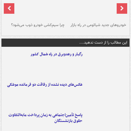
خودروهای جدید شیائومی در راه بازار
چرا سیم‌کشی خودرو ذوب می‌شود؟
شو
این مطالب را از دست ندهید....
رگبار و رعدوبرق در راه شمال کشور
عکس‌های دیده نشده از رفاقت دو فرمانده‌ موشکی
پاسخ تأمین‌اجتماعی به زمان پرداخت مابه‌التفاوت
حقوق بازنشستگان