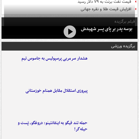
قیمت نفت برنت به ۷۹ دلار رسید
افزایش قیمت طلا و نقره جهانی
فیلم برگزیده
بوسه‌ پدر بر پای پسر شهیدش
برگزیده ورزشی
هشدار سرمربی پرسپولیس به جاسوس تیم
پیروزی استقلال مقابل همنام خوزستانی
حمله تند فیگو به اینفانتینو: دروغگو، پَست‌ و
حیله‌گر!