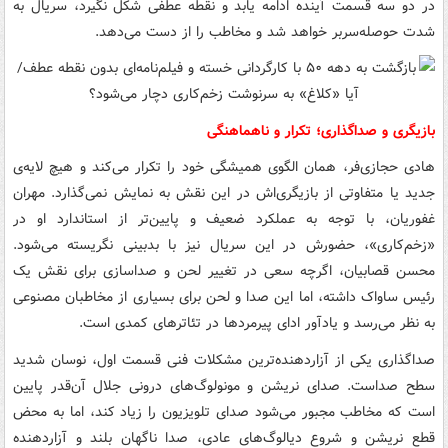
در دو سه قسمت آینده ادامه یابد و نقطه عطفی شکل نگیرد، سریال به
شدت حوصله‌سربر خواهد شد و مخاطب را از دست می‌دهد.
بازیگری و صداگذاری؛ تکرار و ناهماهنگی
هادی حجازی‌فر، همان الگوی همیشگی خود را تکرار می‌کند و هیچ لایه‌ی
جدید یا متفاوتی از بازیگری‌اش در این نقش به نمایش نمی‌گذارد. مهران
غفوریان، با توجه به عملکرد ضعیف و پایین‌تر از استاندارد او در
«زخم‌کاری»، حضورش در این سریال نیز با بدبینی نگریسته می‌شود.
محسن قصابیان، اگرچه سعی در تغییر لحن و صداسازی برای نقش یک
رئیس ساواک داشته، اما این صدا و لحن برای بسیاری از مخاطبان مصنوعی
به نظر می‌رسد و یادآور ادای پیرمردها در تئاترهای کمدی است.
صداگذاری یکی از آزاردهنده‌ترین مشکلات فنی قسمت اول، نوسان شدید
سطح صداست. صدای نریشن و مونولوگ‌های درونی جلال آن‌قدر پایین
است که مخاطب مجبور می‌شود صدای تلویزیون را زیاد کند، اما به محض
قطع نریشن و شروع دیالوگ‌های عادی، صدا ناگهان بلند و آزاردهنده