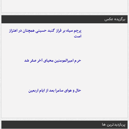
برگزیده عکس
پرچم سیاه بر فراز گنبد حسینی همچنان در اهتزاز
است
حرم امیرالمومنین محیای آخر صفر شد
حال و هوای سامرا بعد از ایام اربعین
پربازدیدترین ها