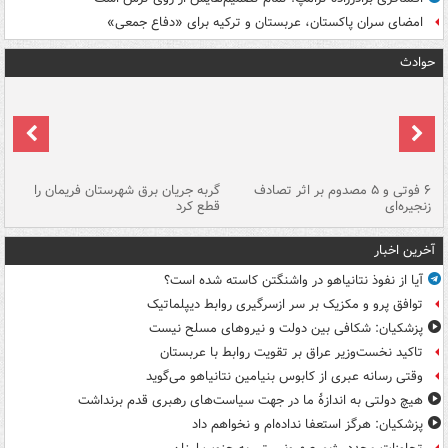
امضای سران پاکستان، عربستان و ترکیه برای «دفاع جمعی»
حوادث
۶ فوتی و ۵ مصدوم بر اثر تصادف
گربه جریان برق شهرستان فریمان را
رگ
زنجیره‌ای
قطع کرد
آخرین اخبار
آیا از نفوذ نتانیاهو در واشنگتن کاسته شده است؟
توافق پرو و مکزیک بر سر ازسرگیری روابط دیپلماتیک
پزشکیان: شکافی بین دولت و نیروهای مسلح نیست
تاکید نخست‌وزیر عراق بر تقویت روابط با عربستان
وقتی رسانه عبری از کابوس بنیامین نتانیاهو می‌گوید
هیچ دولتی به اندازۀ ما در جهت سیاست‌های رهبری قدم برنداشت
پزشکیان: هرگز استعفا نداده‌ام و نخواهم داد