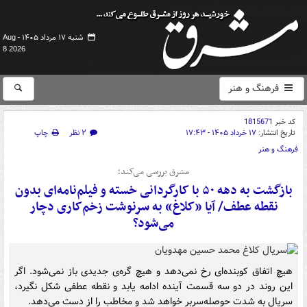
شنبه ۱۷ مرداد ۱۴۰۵ -
Aug
8 2026
فرهنگ و هنر
کد خبر
1815671
تاریخ انتشار:
۱۷ خرداد ۱۴۰۵ - ۱۷:۴۳
۲ نظر
چاپ
فرهنگ و هنر
مشرق بررسی می‌کند؛
بازگشت به دهه ۵۰ با کارگردانی خسته و فیلم‌نامه‌ای بدون
نقطه عطف/ آیا «کلاغ» به سرنوشت زخم‌کاری دچار
می‌شود؟
هیچ اتفاق کوبنده‌ای رخ نمی‌دهد و هیچ گره‌ی جدیدی باز نمی‌شود. اگر
این روند در دو سه قسمت آینده ادامه یابد و نقطه عطفی شکل نگیرد،
سریال به شدت حوصله‌سربر خواهد شد و مخاطب را از دست می‌دهد.