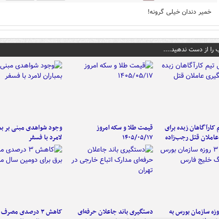
خمیر دندان خیلی گرونه!
 را از دست ندهید....
کارآگاهان زبده برای
قیمت طلا و سکه امروز
وجود شواهدی مبنی بر بمب
املان قتل رجب‌زاده
۱۴۰۵/۰۵/۱۷
لامرد با فسفر
لت ۳ روزه سازمان بورس به
دستگیری باند جاعلان حرفه‌ای
کاهش ۳ درصدی مصرف