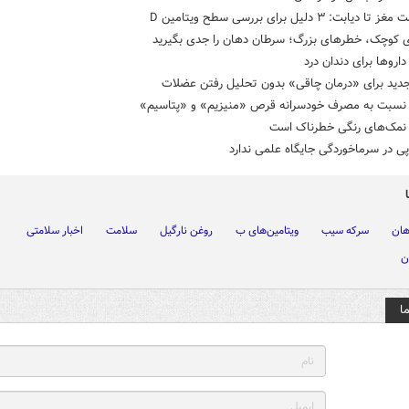
دیابت: ۳ دلیل برای بررسی سطح ویتامین D
ی کوچک، خطرهای بزرگ؛ سرطان دهان را جدی بگیرید
داروها برای دندان درد
جدید برای «درمان چاقی» بدون تحلیل رفتن عضلات
نسبت به مصرف خودسرانه قرص «منیزیم» و «پتاسیم»
مک‌های رنگی خطرناک است
پی در سرماخوردگی جایگاه علمی ندارد
هان
سرکه سیب
ویتامین‌های ب
روغن نارگیل
سلامت
اخبار سلامتی
ن
ا