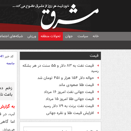
خانه
سیاست
جهان
تحولات منطقه
ورزش
شبکه‌های اجتماع
قیمت
کد خبر
641
جامعه
قیمت نفت به ۸۳ دلار و ۵۵ سنت در هر بشکه
رسید
حواله دلار ۱۵۴ هزار و ۴۵۱ تومان شد
قیمت طلا صعودی ماند
زخم‌ د
قیمت جهانی نفت امروز ۱۶ مرداد
باعث نار
قیمت جهانی طلا امروز ۱۵ مرداد
قیمت نفت برنت به ۷۹ دلار رسید
به گزار
افزایش قیمت طلا و نقره جهانی
لب، در ف
اما گاهی
می‌برند.