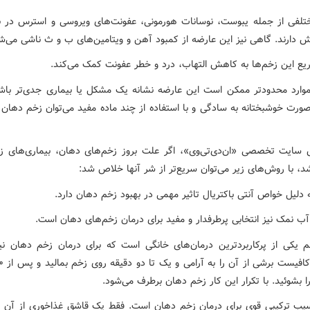
تلفی از جمله یبوست، نوسانات هورمونی، عفونت‌های ویروسی و استرس در ب
 دارند. گاهی نیز این عارضه از کمبود آهن و ویتامین‌های ب و ث ناشی می‌ش
یع این زخم‌ها به کاهش التهاب، درد و خطر عفونت کمک می‌کند.
 موارد محدودتر ممکن است این عارضه نشانه یک مشکل یا بیماری جدی‌تر باشد
صورت خوشبختانه به سادگی و با استفاده از چند ماده مفید می‌توان زخم دهان ر
 سایت تخصصی «ان‌دی‌تی‌وی»، اگر علت بروز زخم‌های دهان، بیماری‌های زمی
د، با روش‌های زیر می‌توان سریع‌تر از شر آنها خلاص شد:
 دلیل خواص آنتی باکتریال تاثیر مهمی در بهبود زخم دهان دارد.
آب نمک نیز انتخابی پرطرفدار و مفید برای درمان زخم‌های دهان است.
 یکی از پرکاربردترین درمان‌های خانگی است که برای درمان زخم دهان نی
ا بشوئید. با تکرار این کار زخم دهان برطرف می‌شود.
یب ترکیبی قوی برای درمان زخم دهان است. فقط یک قاشق غذاخوری از آن را