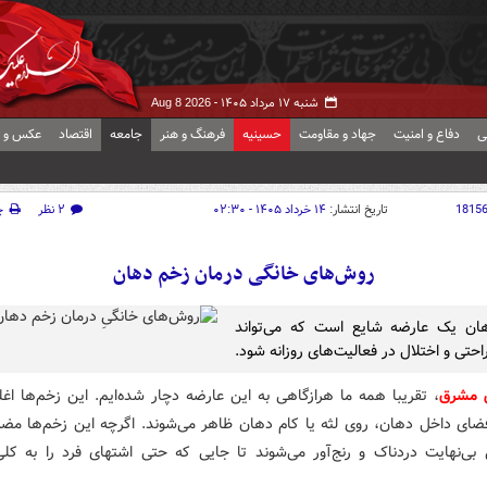
شنبه ۱۷ مرداد ۱۴۰۵ -
Aug 8 2026
ی
دفاع و امنیت
جهاد و مقاومت
حسینیه
فرهنگ و هنر
جامعه
اقتصاد
عکس و ف
1815
تاریخ انتشار:
۱۴ خرداد ۱۴۰۵ - ۰۲:۳۰
۲ نظر
چ
روش‌های خانگی درمان زخم دهان
هان یک عارضه شایع است که می‌تواند
احتی و اختلال در فعالیت‌های روزانه شود.
ش مشرق
، تقریبا همه ما هرازگاهی به این عارضه دچار شده‌ایم. این زخم‌ها اغ
ضای داخل دهان، روی لثه یا کام دهان ظاهر می‌شوند. اگرچه این زخم‌ها مضر
 بی‌نهایت دردناک و رنج‌آور می‌شوند تا جایی که حتی اشتهای فرد را به کلی