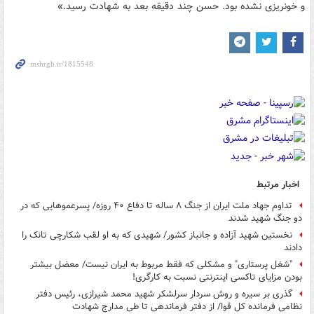
و خونریزی نشده بود. حسن چند دقیقه بعد به شهادت رسید.»
اخبار مرتبط
تداوم جهاد ملت ایران از جنگ ۸ ساله تا دفاع ۴۰ روزه/ پسرعموهایی که در
دو جنگ شهید شدند
نخستین شهید آزاده و جانباز کشور/ شهیدی که به او لقب شکارچی تانک را
دادند
"شغل پرستاری" و مشکلی که فقط مربوط به ایران نیست/ معضل بیشتر
بودن مزایای تاکسی اینترنتی نسبت به کارگری!
گذری بر سیره و روش سردار سرلشکر شهید محمد شیرازی، رئیس دفتر
نظامی فرمانده کل قوا/ از دفتر فرماندهی تا طی مدارج شهادت