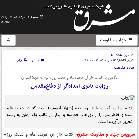
شنبه ۱۷ مرداد ۱۴۰۵ -
Aug
8 2026
جهاد و مقاومت
کد خبر
1815548
تاریخ انتشار:
۱۲ خرداد ۱۴۰۵ - ۱۷:۰۰
۰ نظر
چاپ
جهاد و مقاومت
نگاهی به کتاب «از آن هجده ماه و هفت روز» نوشته شهلا آبنوس
روایت بانوی امدادگر از دفاع‌مقدس
قهرمان این کتاب، خود نویسنده (شهلا آبنوس) است که دست به قلم
شده و خاطراتش را از روزهای حماسه و ایثار در قالب یک رمان به رشته
تحریر درآورده است.
سرویس جهاد و مقاومت مشرق-
کتاب «از آن هجده ماه و هفت روز»