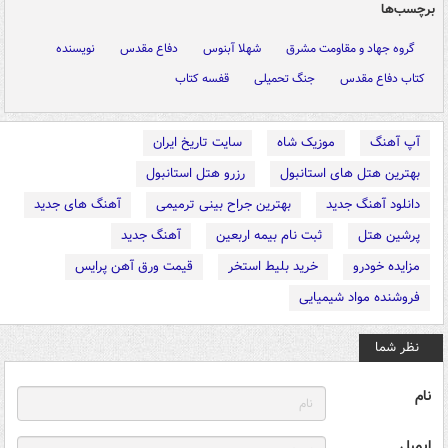
برچسب‌ها
گروه جهاد و مقاومت مشرق
شهلا آبنوس
دفاع مقدس
نویسنده
کتاب دفاع مقدس
جنگ تحمیلی
قفسه کتاب
آپ آهنگ
موزیک شاه
سایت تاریخ ایران
بهترین هتل های استانبول
رزرو هتل استانبول
دانلود آهنگ جدید
بهترین جراح بینی ترمیمی
آهنگ های جدید
پرشین هتل
ثبت نام بیمه اربعین
آهنگ جدید
مزایده خودرو
خرید بلیط استخر
قیمت ورق آهن پرایس
فروشنده مواد شیمیایی
نظر شما
نام
ایمیل