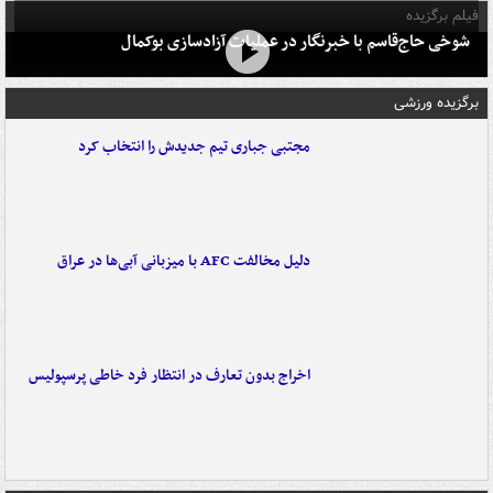
فیلم برگزیده
شوخی حاج‌قاسم با خبرنگار در عملیات آزادسازی بوکمال
برگزیده ورزشی
مجتبی جباری تیم جدیدش را انتخاب کرد
دلیل مخالفت AFC با میزبانی آبی‌ها در عراق
اخراج بدون تعارف در انتظار فرد خاطی پرسپولیس