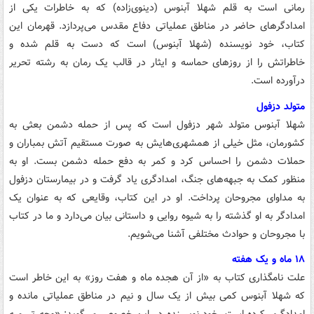
رمانی است به قلم شهلا آبنوس (دینوی‌زاده) که به خاطرات یکی از
امدادگرهای حاضر در مناطق عملیاتی دفاع مقدس می‌پردازد. قهرمان این
کتاب، خود نویسنده (شهلا آبنوس) است که دست به قلم شده و
خاطراتش را از روزهای حماسه و ایثار در قالب یک رمان به رشته تحریر
درآورده است.
متولد دزفول
شهلا آبنوس متولد شهر دزفول است که پس از حمله دشمن بعثی به
کشورمان، مثل خیلی از همشهری‌هایش به صورت مستقیم آتش بمباران و
حملات دشمن را احساس کرد و کمر به دفع حمله دشمن بست. او به
منظور کمک به جبهه‌های جنگ، امدادگری یاد گرفت و در بیمارستان دزفول
به مداوای مجروحان پرداخت. او در این کتاب، وقایعی که به عنوان یک
امدادگر به او گذشته را به شیوه روایی و داستانی بیان می‌دارد و ما در کتاب
با مجروحان و حوادث مختلفی آشنا می‌شویم.
۱۸ ماه و یک هفته
علت نامگذاری کتاب به «از آن هجده ماه و هفت روز» به این خاطر است
که شهلا آبنوس کمی بیش از یک سال و نیم در مناطق عملیاتی مانده و