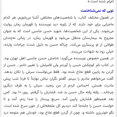
اعزام شده است.»
تویی که نمی‌شناختمت
در فصول مختلف کتاب، با شخصیت‌های مختلفی آشنا می‌شویم. هر کدام
ماجرایی برای خود دارند که از زاویه دید نویسنده یا قهرمان رمان روایت
می‌شوند. یکی از این شخصیت‌ها، شهید حسن جاسبی است که به عنوان
مجروح به بیمارستان منتقل می‌شود و قهرمان رمان، در زمانی نه‌چندان
طولانی از او پرستاری می‌کند، چراکه حسن به دلیل شدت جراحات وارده،
خیلی زود به شهادت می‌رسد.
در همین خصوص نویسنده می‌گوید: «نامش حسن جاسبی اهل تهران بود.
در کتاب نام کوچکش حسن را آوردم ولی فامیلش را تغییر دادم... حسن از
گردن به پایین قطع نخاع شده بود. فقط می‌توانست سرش را تکان بدهد.
گفت می‌خواهم مادرم را ببینم. گفتم نگران نباش نهایتاً تا فردا شب پیش
مادرت هستی. احساس کردم از من رنجید. سرش را به طرف دیگری
چرخاند... رفته رفته حال حسن بد شد. فشارش را گرفتم. روی ۱۰ بود. کمی
بعد همینطور فشارش پایین آمد. سریع پرستار را صدا زدم. آمد و تا
خواست حسن را جابه‌جا کند دیدیم کل ملحفه‌اش از خون سرخ شده است.
نگو خونریزی داشته و، چون از گردن قطع نخاع بود، خودش هم متوجه درد