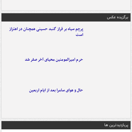
برگزیده عکس
پرچم سیاه بر فراز گنبد حسینی همچنان در اهتزاز
است
حرم امیرالمومنین محیای آخر صفر شد
حال و هوای سامرا بعد از ایام اربعین
پربازدیدترین ها