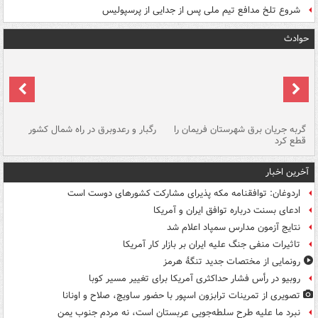
شروع تلخ مدافع تیم ملی پس از جدایی از پرسپولیس
حوادث
گربه جریان برق شهرستان فریمان را
رگبار و رعدوبرق در راه شمال کشور
قطع کرد
گذ
آخرین اخبار
اردوغان: توافقنامه مکه پذیرای مشارکت کشورهای دوست است
ادعای بسنت درباره توافق ایران و آمریکا
نتایج آزمون مدارس سمپاد اعلام شد
تاثیرات منفی جنگ علیه ایران بر بازار کار آمریکا
رونمایی از مختصات جدید تنگۀ هرمز
روبیو در رأس فشار حداکثری آمریکا برای تغییر مسیر کوبا
تصویری از تمرینات ترابزون اسپور با حضور ساویچ، صلاح و اونانا
نبرد ما علیه طرح سلطه‌جویی عربستان است، نه مردم جنوب یمن