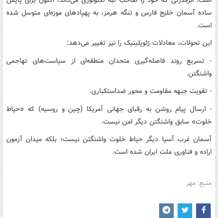
ساده آسمان خلیج فارس و تنگه هرمز، به پهپادهای موزه‌ای متوسل شده
است.
این تحولات، معادلات ژئوپلیتیک را نیز تغییر می‌دهد:
- تسریع روند فاصله‌گیری متحدان منطقه‌ای از سیاست‌های تهاجمی
واشنگتن.
- تقویت جبهه مقاومت و محور ضداستکباری.
- ارسال پیام روشن به رقبای جهانی آمریکا (چین و روسیه) که «حیاط
خلوت» سابق واشنگتن دیگر امن نیست.
آسمان غرب آسیا دیگر حیاط خلوت واشنگتن نیست؛ بلکه میدان آزمون
اراده و فناوری ملت ایران شده است.
منبع: مهر