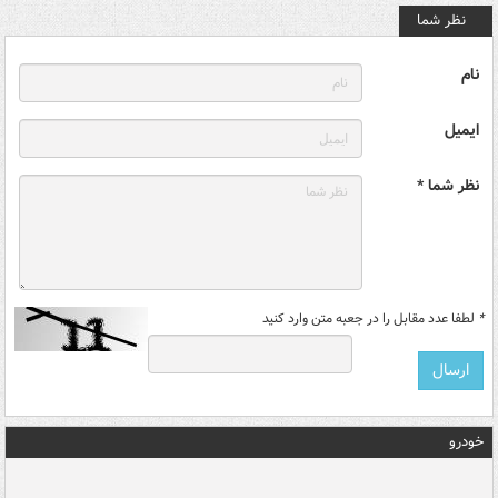
نظر شما
نام
ایمیل
نظر شما *
*
لطفا عدد مقابل را در جعبه متن وارد کنید
خودرو