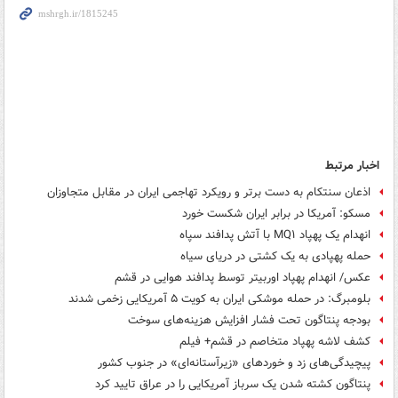
اخبار مرتبط
اذعان سنتکام به دست برتر و رویکرد تهاجمی ایران در مقابل متجاوزان
مسکو: آمریکا در برابر ایران شکست خورد
انهدام یک پهپاد MQ۱ با آتش پدافند سپاه
حمله پهپادی به یک کشتی در دریای سیاه
عکس/ انهدام پهپاد اوربیتر توسط پدافند هوایی در قشم
بلومبرگ: در حمله موشکی ایران به کویت ۵ آمریکایی زخمی شدند
بودجه پنتاگون تحت فشار افزایش هزینه‌های سوخت
کشف لاشه پهپاد متخاصم در قشم+ فیلم
پیچیدگی‌های زد و خوردهای «زیرآستانه‌ای» در جنوب کشور
پنتاگون کشته شدن یک سرباز آمریکایی را در عراق تایید کرد