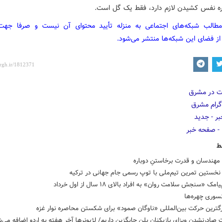
اره نفس کشیدن لازم دارد، فقط یک گل است.
مطالب شبکه‌های اجتماعی به منزله تأیید محتوای آن نیست و صرفا جه
از فضای این شبکه‌ها منتشر می‌شود.
ط
هندسان و قدرت برخاستنِ دوباره
خستین تمرین تیم‌ملی با توپ رسمی جام جهانی در ترکیه
مک «سنجش سلامت روان» به افراد بالای ۱۸ سال از اول خرداد
سوری چهره‌ها
رگترین حرکت بین‌المللی «ناوگان صمود» برای شکستن محاصره نوار غزه
صادرنشدن ویزای بازیکنان پلن جایگزین داریم/ لژیونرها آخر هفته به اردو اضافه می‌