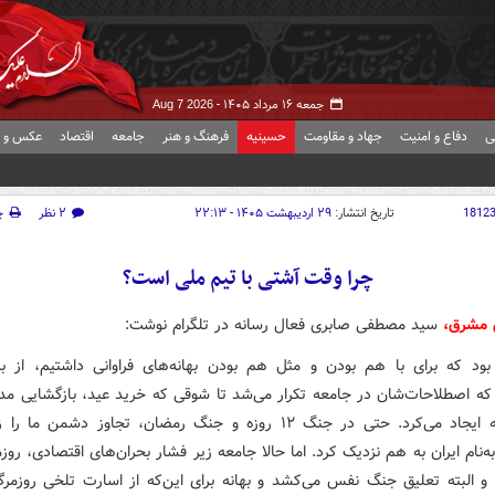
جمعه ۱۶ مرداد ۱۴۰۵ -
Aug 7 2026
ی
دفاع و امنیت
جهاد و مقاومت
حسینیه
فرهنگ و هنر
جامعه
اقتصاد
عکس و ف
1812
تاریخ انتشار:
۲۹ اردیبهشت ۱۴۰۵ - ۲۲:۱۳
۲ نظر
چ
چرا وقت آشتی با تیم ملی است؟
ش مشرق،
سید مصطفی صابری فعال رسانه در تلگرام نوشت:
بود که برای با هم بودن و مثل هم بودن بهانه‌های فراوانی داشتیم، از برن
 که اصطلاحات‌شان در جامعه تکرار می‌شد تا شوقی که خرید عید، بازگشایی مدا
در جامعه ایجاد می‌کرد. حتی در جنگ ۱۲ روزه و جنگ رمضان، تجاوز دشمن 
‌نام ایران به هم نزدیک کرد. اما حالا جامعه زیر فشار بحران‌های اقتصادی، روز
 و البته تعلیق جنگ نفس می‌کشد و بهانه برای این‌که از اسارت تلخی روزمرگ