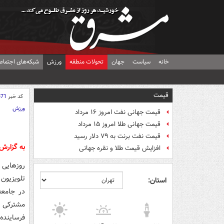
خانه
سیاست
جهان
تحولات منطقه
ورزش
شبکه‌های اجتماع
قیمت
کد خبر
371
ورزش
قیمت جهانی نفت امروز ۱۶ مرداد
قیمت جهانی طلا امروز ۱۵ مرداد
قیمت نفت برنت به ۷۹ دلار رسید
به گزار
افزایش قیمت طلا و نقره جهانی
روزهایی 
تلویزیون
استان:
مشترکی به
فرساینده