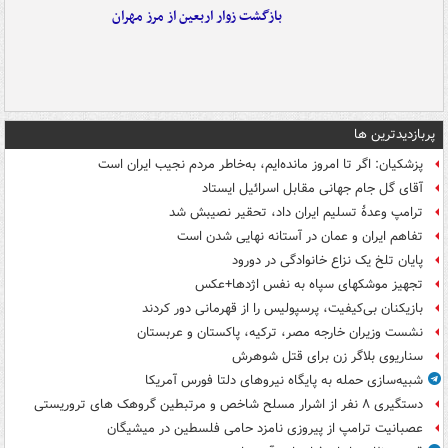
بازگشت زوار اربعین از مرز مهران
پربازدیدترین ها
پزشکیان: اگر تا امروز مانده‌ایم، به‌خاطر مردم نجیب ایران است
آقای گل جام جهانی مقابل اسرائیل ایستاد
ترامپ وعدۀ تسلیم ایران داد، تحقیر نصیبش شد
تفاهم ایران و عمان در آستانه نهایی شدن است
پایان تلخ یک نزاع خانوادگی در دورود
تجهیز موشکهای سپاه به نفس اژدها+عکس
بازیکنان بی‌کیفیت، پرسپولیس را از قهرمانی دور کردند
نشست وزیران خارجه مصر، ترکیه، پاکستان و عربستان
سناریوی بلاگر زن برای قتل شوهرش
شبیه‌سازی حمله به پایگاه نیروهای دلتا فورس آمریکا
دستگیری ۸ نفر از اشرار مسلح شاخص و مرتبطین گروهک های تروریستی
عصبانیت ترامپ از پیروزی نامزد حامی فلسطین در میشیگان