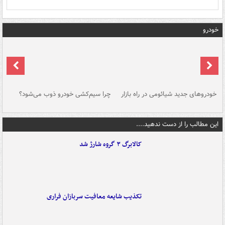
خودرو
خودروهای جدید شیائومی در راه بازار
چرا سیم‌کشی خودرو ذوب می‌شود؟
شو
این مطالب را از دست ندهید....
کالابرگ ۳ گروه شارژ شد
تکذیب شایعه معافیت سربازان فراری