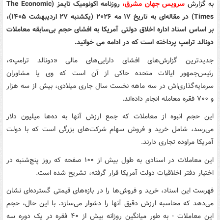
به گزارش
سرویس جهان مشرق،
روزنامه اکونومیک تایمز (The Economic
Times) در مقاله‌ای به تاریخ ۱۷ مه ۲۰۲۶ (یکشنبه ۲۷ اردیبهشت ۱۴۰۵)،
بر اساس اسناد اداره اخلاق دولتی آمریکا به افشای حجم بی‌سابقه معاملات
دونالد ترامپ پرداخته است که در ادامه می خوانید.
جدیدترین گزارش‌های افشای دارایی‌های مالی «دونالد ترامپ»،
رئیس‌جمهور ایالات متحده حاکی از آن است که وی یا مشاوران
سرمایه‌گذاری‌اش در سه ماهه نخست سال جاری میلادی، بیش از سه هزار
و ۷۰۰ فقره معامله انجام داده‌اند.
این حجم انبوه از معاملات که جمع ارزش آنها به ده‌ها میلیون دلار
می‌رسد، شامل خرید و فروش سهام شرکت‌های بزرگی است که با دولت
آمریکا مراوده تجاری دارند.
این معاملات در اسنادی به طول بیش از ۱۰۰ صفحه که روز پنج‌شنبه در
اختیار دفتر اخلاقیات دولت آمریکا قرار گرفته، تشریح شده است.
فهرست این اسناد، خرید و فروش‌ها را در بازه‌های قیمتی گسترده‌ای نشان
می‌دهد که محاسبه ارزش دقیق آنها را دشوار می‌سازد. با این حال، حجم
این معاملات - به طور میانگین روزانه بیش از ۴۰ فقره در یک دوره سه