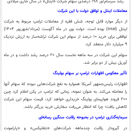
رشد سرسام‌آور ۱۹۸ درصدی سهام شرکت «اینتل» در سال جاری میلادی
معاملات اینتل و توافق دولت با این شرکت
از دیگر موارد قابل توجه، شش فقره از معاملات ترامپ مربوط به شرکت
اینتل (Intel) بوده است. دولت وی در ماه آگوست (مرداد/شهریور ۱۴۰۴)
توافقی برای خرید ۱۰ درصد از سهام این شرکت تراشه‌ساز به ارزش نزدیک
۹ میلیارد دلار منعقد کرد.
سهام این شرکت در سه ماهه نخست سال ۲۰ درصد رشد داشت و در ماه
آوریل بیش از دو برابر شد.
تأثیر معکوس اظهارات ترامپ بر سهام بوئینگ
اظهارات رئیس‌جمهور آمریکا همواره به نفع شرکت‌هایی نبوده که سهام آنها
را معامله می‌کند. به عنوان نمونه، زمانی که ترامپ در پکن اعلام کرد چین
۲۰۰ فروند هواپیمای بوئینگ خریداری خواهد کرد، قیمت سهام این شرکت
کاهش یافت؛ چرا که انتظار می‌رفت سفارش خرید بزرگتر باشد.
سرمایه‌گذاری ترامپ در بحبوحه رقابت سنگین رسانه‌ای
در گیرودار رقابت چندماهه شرکت‌های «نتفلیکس» و «پارامونت