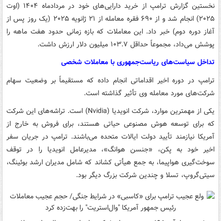
نخستین گزارش ترامپ از خرید دارایی‌های خود در مردادماه ۱۴۰۴ (اوت
۲۰۲۵) انجام شد و از ۶۹۰ فقره معامله از ۲۱ ژانویه ۲۰۲۵ (یک روز پس از
آغاز دوره دوم) خبر داد. این معاملات که بازه زمانی حدود هفت ماهه را
پوشش می‌داد، مجموعاً حداقل ۱۰۳.۷ میلیون دلار ارزش داشت.
تداخل سیاست‌های ریاست‌جمهوری با معاملات شخصی
ترامپ در دوره اخیر اقداماتی انجام داده که مستقیماً بر وضعیت سهام
شرکت‌های مورد معامله وی تأثیر گذاشته است.
یکی از مهمترین موارد، شرکت انویدیا (Nvidia) است. تراشه‌های این شرکت
که برای توسعه هوش مصنوعی حیاتی هستند، برای فروش به خارج از
آمریکا نیازمند تأیید دولت ایالات متحده می‌باشند. ترامپ در جریان سفر
اخیر خود به پکن، «جنسن هوانگ»، مدیرعامل انویدیا را در توقف
سوخت‌گیری هواپیما، به جمع هیأتی کشاند که شامل مدیران ارشد بوئینگ،
سیتی‌گروپ، تسلا و چندین شرکت بزرگ دیگر بود.