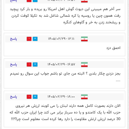
۱۰:۵۹ - ۱۴۰۵/۰۲/۲۹
1
1
سر آخر هم میبینی این دیوث گوش اهل امریکا رو بریده و بار کرد پیچید
رفت همون چین یا روسیه یا کره شمالی شاغل شد به تکیلا کوفت کردن
و ریشخند زدن به خر و گاوهای کنگره
پاسخ
۱۲:۱۱ - ۱۴۰۵/۰۲/۲۹
1
1
احمق دزد
پاسخ
۱۶:۵۷ - ۱۴۰۵/۰۲/۲۹
1
1
بجز دزدی چکار بلدی ؟ البته من جای تو باشم جواب این سوال رو نمیدم
....
پاسخ
۱۸:۰۰ - ۱۴۰۵/۰۲/۲۹
1
0
الان دارند بصورت کامل همه دارند لبنان را می کوبند ارزش هر نیروی
حزب الله با یک کامندو و یا ده سرباز برابر می کند چرا ایران حزب الله که
30 درصد ارزش ارتش مقاومت را دارد رها کرده است معلوم است چرا؟!!!