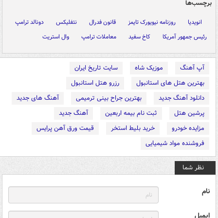
برچسب‌ها
انویدیا
روزنامه نیویورک تایمز
قانون فدرال
نتفلیکس
دونالد ترامپ
رئیس جمهور آمریکا
کاخ سفید
معاملات ترامپ
وال استریت
آپ آهنگ
موزیک شاه
سایت تاریخ ایران
بهترین هتل های استانبول
رزرو هتل استانبول
دانلود آهنگ جدید
بهترین جراح بینی ترمیمی
آهنگ های جدید
پرشین هتل
ثبت نام بیمه اربعین
آهنگ جدید
مزایده خودرو
خرید بلیط استخر
قیمت ورق آهن پرایس
فروشنده مواد شیمیایی
نظر شما
نام
ایمیل