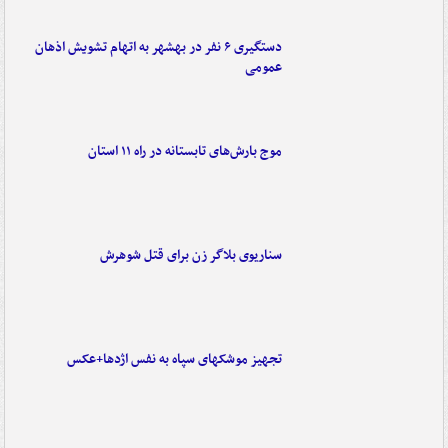
دستگیری ۶ نفر در بهشهر به اتهام تشویش اذهان
عمومی
موج بارش‌های تابستانه در راه ۱۱ استان
سناریوی بلاگر زن برای قتل شوهرش
تجهیز موشکهای سپاه به نفس اژدها+عکس