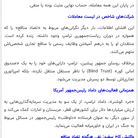
در پایان این همه معامله، حساب نهایی مثبت بوده یا منفی.
شرکت‌های شاخص در لیست معاملات
این افشای اطلاعات، بار دیگر نگرانی‌های مربوط به «تضاد منافع» را که
همواره در دوران ریاست‌جمهوری ترامپ وجود داشته، زنده کرده است.
منتقدان او را به درهم آمیختن وظایف رسمی با منافع تجاری شخصی‌اش
متهم می‌کنند.
برخلاف روسای جمهور پیشین، ترامپ دارایی‌های خود را به یک «صندوق
امانی کور» (Blind Trust) با ناظر مستقل منتقل نکرده، بلکه امپراتوری
تجاری‌اش توسط دو پسرش مدیریت می‌شود.
همزمانی فعالیت‌های داماد رئیس‌جمهور آمریکا
«جرد کوشنر»، داماد ترامپ، از یک سو به مدیریت سرمایه‌گذاری‌هایی به
ارزش میلیاردها دلار برای کشورهای قطر، عربستان و امارات کمک می‌کند و
از سوی دیگر، به عنوان فرستاده «داوطلب» رئیس‌جمهور در مسائل مربوط
به جنگ در ایران و خاورمیانه فعالیت می‌نماید.
واکنش کاخ سفید: نفی هرگونه تضاد منافع