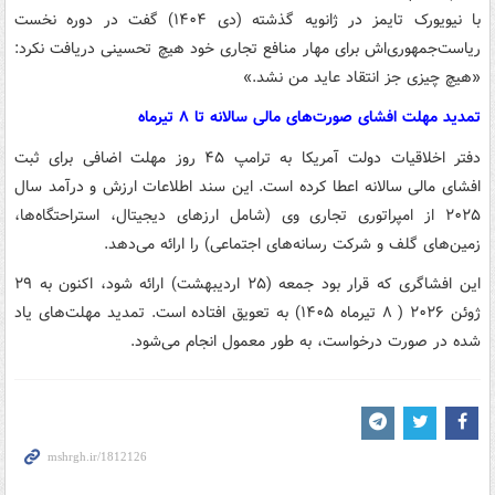
با نیویورک تایمز در ژانویه گذشته (دی ۱۴۰۴) گفت در دوره نخست
ریاست‌جمهوری‌اش برای مهار منافع تجاری خود هیچ تحسینی دریافت نکرد:
«هیچ چیزی جز انتقاد عاید من نشد.»
تمدید مهلت افشای صورت‌های مالی سالانه تا ۸ تیرماه
دفتر اخلاقیات دولت آمریکا به ترامپ ۴۵ روز مهلت اضافی برای ثبت
افشای مالی سالانه اعطا کرده است. این سند اطلاعات ارزش و درآمد سال
۲۰۲۵ از امپراتوری تجاری وی (شامل ارزهای دیجیتال، استراحتگاه‌ها،
زمین‌های گلف و شرکت رسانه‌های اجتماعی) را ارائه می‌دهد.
این افشاگری که قرار بود جمعه (۲۵ اردیبهشت) ارائه شود، اکنون به ۲۹
ژوئن ۲۰۲۶ ( ۸ تیرماه ۱۴۰۵) به تعویق افتاده است. تمدید مهلت‌های یاد
شده در صورت درخواست، به طور معمول انجام می‌شود.