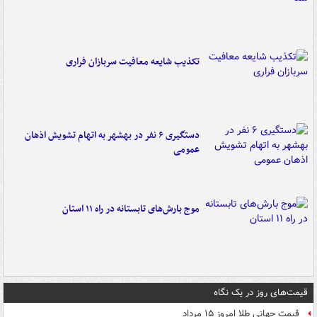
تکذیب شایعه معافیت سربازان فراری
دستگیری ۶ نفر در بهشهر به اتهام تشویش اذهان
عمومی
موج بارش‌های تابستانه در راه ۱۱ استان
قیمت‌های روز در یک نگاه
قیمت جهانی طلا امروز ۱۵ مرداد