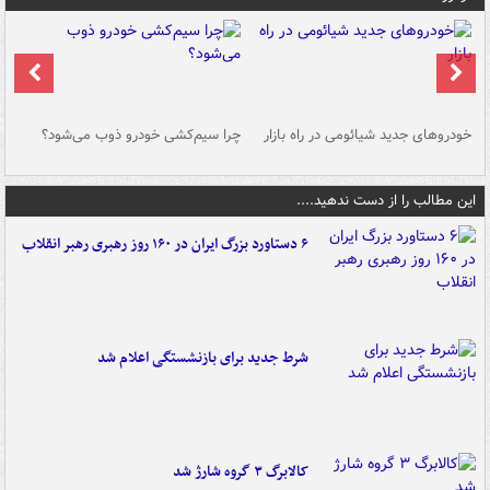
خودروهای جدید شیائومی در راه بازار
چرا سیم‌کشی خودرو ذوب می‌شود؟
شو
این مطالب را از دست ندهید....
۶ دستاورد بزرگ ایران در ۱۶۰ روز رهبری رهبر انقلاب
شرط جدید برای بازنشستگی اعلام شد
کالابرگ ۳ گروه شارژ شد