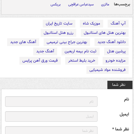
برچسب‌ها
مالزی
سیدعباس عراقچی
بریکس
آپ آهنگ
موزیک شاه
سایت تاریخ ایران
بهترین هتل های استانبول
رزرو هتل استانبول
دانلود آهنگ جدید
بهترین جراح بینی ترمیمی
آهنگ های جدید
پرشین هتل
ثبت نام بیمه اربعین
آهنگ جدید
مزایده خودرو
خرید بلیط استخر
قیمت ورق آهن پرایس
فروشنده مواد شیمیایی
نظر شما
نام
ایمیل
نظر شما *