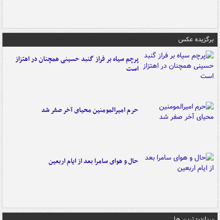
برگزیده عکس
پرچم سیاه بر فراز گنبد حسینی همچنان در اهتزاز
است
حرم امیرالمومنین محیای آخر صفر شد
حال و هوای سامرا بعد از ایام اربعین
پربازدیدترین ها