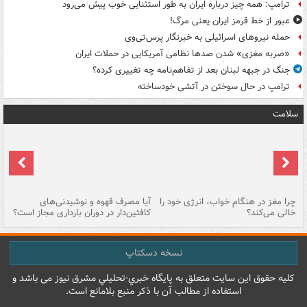
ترامپ: همه چیز درباره ایران به طور استثنایی خوب پیش می‌رود
عبور از خط قرمز ایران یعنی مرگ!
حمله نیروهای اسرائیلی به خبرنگار پرس‌تی‌وی
«ضربه مغزی» شدن صدها نظامی آمریکایی در حملات ایران
جنگ در جبهه لبنان بعد از تفاهم‌نامه چه تغییری کرده؟
ترامپ در حال سوختن در آتشی خودساخته
سلامت
ت
چرا مغز در هنگام خواب، انرژی خود را
آیا مصرف قهوه و نوشیدنی‌های
چر
خالی می‌کند؟
کافئین‌دار در دوران بارداری مجاز است؟
می
نسخه دسکتاپ
کليه حقوق اين سايت متعلق به پایگاه خبري-تحليلي مشرق نيوز می باشد و
استفاده از مطالب آن با ذکر منبع بلامانع است.