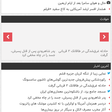
حال و هوای سامرا بعد از ایام اربعین
هشدار افسر ارشد آمریکایی به کاخ سفید +فیلم
حوادث
شته
حادثه غرق‌شدگی در طاقانک ۲ قربانی
پدر شاهرودی پس از قتل پسرش،
دس
گرفت
جسد را در چاه مخفی کرد
آخرین اخبار
نمایی زیبا از تنگه کریان جزیره قشم
رکوردشکنی پیش‌فروش جدیدترین گوشی‌های تاشوی سامسونگ
حادثه غرق‌شدگی در طاقانک ۲ قربانی گرفت
مسجد جامع یزد، از باشکوه‌ترین معماری‌های ایران
پدر شاهرودی پس از قتل پسرش، جسد را در چاه مخفی کرد
دردسر همزمان آمریکا و اوکراین با ته کشیدن موشک های پاتریوت
آثار مخرب مصرف الکل و سیگار در بروز بیماری‌ها