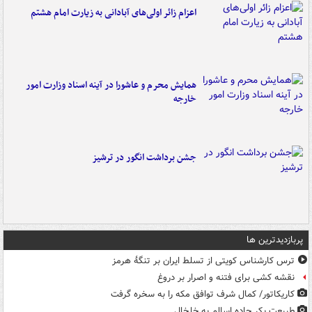
اعزام زائر اولی‌های آبادانی به زیارت امام هشتم
همایش محرم و عاشورا در آینه اسناد وزارت امور
خارجه
جشن برداشت انگور در ترشیز
پربازدیدترین ها
ترس کارشناس کویتی از تسلط ایران بر تنگۀ هرمز
نقشه کشی برای فتنه و اصرار بر دروغ
کاریکاتور/ کمال شرف توافق مکه را به سخره گرفت
طبیعت بکر جاده اسالم به خلخال