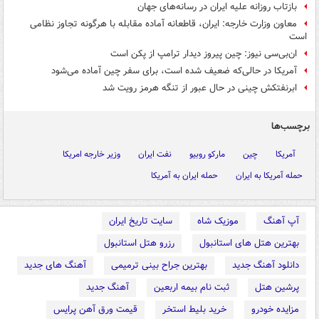
بازتاب روزانه علیه ایران در رسانه‌های جهان
معاون وزارت خارجه: ایران، قاطعانه آماده مقابله با هرگونه تجاوز نظامی
است
ان‌بی‌سی نیوز: چین پیروز دیدار ترامپ از پکن است
آمریکا در حالی‌که ضعیف شده است، برای سفر چین آماده می‌شود
ابرنفتکش چینی در حال عبور از تنگه هرمز رویت شد
برچسب‌ها
آمریکا
چین
مارکو روبیو
نفت ایران
وزیر خارجه امریکا
حمله آمریکا به ایران
حمله ایران به آمریکا
آپ آهنگ
موزیک شاه
سایت تاریخ ایران
بهترین هتل های استانبول
رزرو هتل استانبول
دانلود آهنگ جدید
بهترین جراح بینی ترمیمی
آهنگ های جدید
پرشین هتل
ثبت نام بیمه اربعین
آهنگ جدید
مزایده خودرو
خرید بلیط استخر
قیمت ورق آهن پرایس