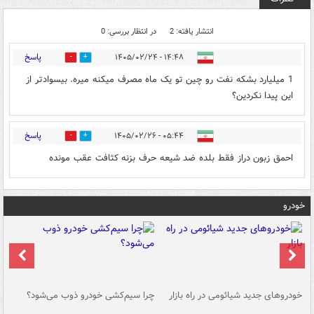
انتشار یافته: 2
در انتظار بررسی: 0
پاسخ
۱۴:۴۸ - ۱۴۰۵/۰۲/۲۴
0
0
1 میلیارد بشکه نفت رو چین تو یک ماه مصرف میکنه میره. بیسوادتر از
این پیدا نکردین؟
پاسخ
۰۵:۴۴ - ۱۴۰۵/۰۲/۲۶
0
0
احمق زبون دراز فقط بلده ضد شیعه حرف بزنه کثافت عقب مونده
خودرو
خودروهای جدید شیائومی در راه بازار
چرا سیم‌کشی خودرو ذوب می‌شود؟
شو