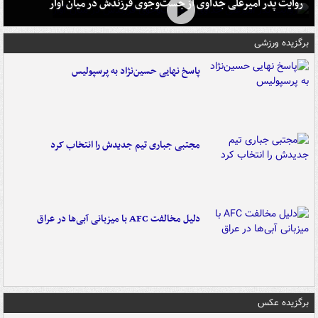
روایت پدر امیرعلی جداوی از جست‌وجوی فرزندش در میان آوار
برگزیده ورزشی
پاسخ نهایی حسین‌نژاد به پرسپولیس
مجتبی جباری تیم جدیدش را انتخاب کرد
دلیل مخالفت AFC با میزبانی آبی‌ها در عراق
برگزیده عکس