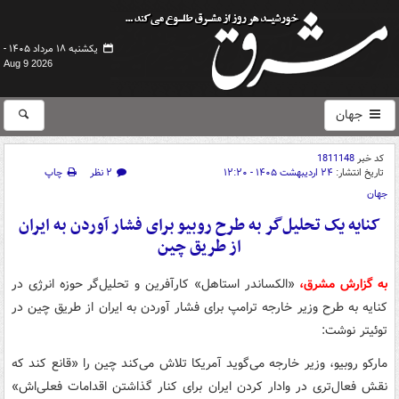
یکشنبه ۱۸ مرداد ۱۴۰۵ -
Aug 9 2026
جهان
کد خبر
1811148
تاریخ انتشار:
۲۴ اردیبهشت ۱۴۰۵ - ۱۲:۲۰
۲ نظر
چاپ
جهان
کنایه یک تحلیل‌گر به طرح روبیو برای فشار آوردن به ایران
از طریق چین
به گزارش مشرق،
«الکساندر استاهل» کارآفرین و تحلیل‌گر حوزه انرژی در
کنایه به طرح وزیر خارجه ترامپ برای فشار آوردن به ایران از طریق چین در
توئیتر نوشت:
مارکو روبیو، وزیر خارجه می‌گوید آمریکا تلاش می‌کند چین را «قانع کند که
نقش فعال‌تری در وادار کردن ایران برای کنار گذاشتن اقدامات فعلی‌اش»