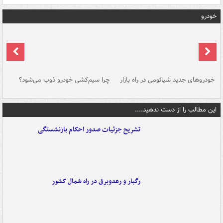
خودرو
خودروهای جدید شیائومی در راه بازار
چرا سیم‌کشی خودرو ذوب می‌شود؟
شو
این مطالب را از دست ندهید....
تشریح جزئیات صدور احکام بازنشستگی
رگبار و رعدوبرق در راه شمال کشور