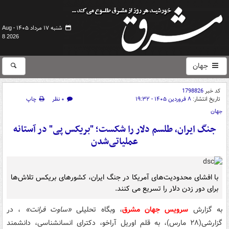
شنبه ۱۷ مرداد ۱۴۰۵ -
Aug
8 2026
جهان
کد خبر
1798826
تاریخ انتشار:
۸ فروردین ۱۴۰۵ - ۱۹:۳۲
۰ نظر
چاپ
جهان
جنگ ایران، طلسم دلار را شکست؛ "بریکس پی" در آستانه
عملیاتی‌شدن
با افشای محدودیت‌های آمریکا در جنگ ایران، کشورهای بریکس تلاش‌ها
برای دور زدن دلار را تسریع می کنند.
به گزارش
سرویس جهان مشرق
، وبگاه تحلیلی
«ساوت فرانت»
، در
گزارشی(۲۸ مارس)، به قلم اوریل آراخو، دکترای انسانشناسی، دانشمند