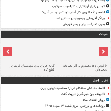
پشت پرده توافق جدید ایران؛ تاکتیک یا استراتژی؟
توسل رفیق آرژانتینی نتانیاهو به سرکوب
ادامه جنگ تا روی کار آمدن دولت جدید در آمریکا!
وینگر آفریقایی پرسپولیس ماندنی شد
بدون تعارف با پدر و پسر قهرمان
حوادث
۶ فوتی و ۵ مصدوم بر اثر تصادف
گربه جریان برق شهرستان فریمان را
رگ
زنجیره‌ای
قطع کرد
آخرین اخبار
ادامه ادعاهای سنتکام درباره محاصره دریایی ایران
قالیباف روز خبرنگار را تبریک گفت
رویای ائتلاف مکه
روزنامه‌های ورزشی امروز ‌شنبه ۱۷ مرداد ۱۴۰۵