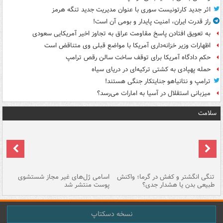
اثر جدید کارتونیست سوری با عنوان مدیریت جدید تنگه هرمز
راز قدرت ایران، امنیت پایدار و بومی آن است!
به تعویق افتادن پاسخ مقاومت عراق به تجاوز اخیر آمریکایی سعودی
اظهارات وزیر خزانه‌داری آمریکا با مواضع قبلی وی متناقض است
حکم دادگاه آمریکا برای توقف ساخت سالن رقص ترامپ
حمله پهپادی به کشتی ترکیه‌ای در دریای سیاه
ترامپ و نتانیاهو جنایتکار جنگی هستند!
میزبانی استقلال در آسیا به امارات می‌رسد؟
سلامت
تنگی انگشتر و کفش در گرما؛ واکنش
اسامی ژل‌های غیر مجاز شستشوی
مر
طبیعی بدن یا هشدار جدی؟
پوست منتشر شد
نسخه دسکتاپ