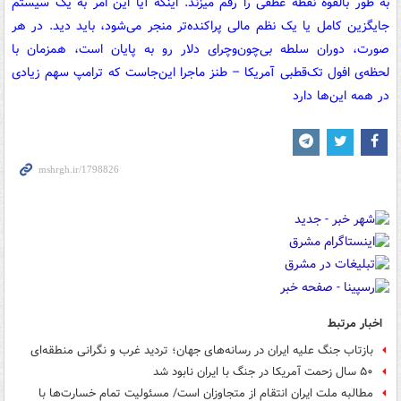
به طور بالقوه نقطه عطفی را رقم میزند. اینکه آیا این امر به یک سیستم
جایگزین کامل یا یک نظم مالی پراکنده‌تر منجر می‌شود، باید دید. در هر
صورت، دوران سلطه بی‌چون‌وچرای دلار رو به پایان است، همزمان با
لحظه‌ی افول تک‌قطبی آمریکا – طنز ماجرا این‌جاست که ترامپ سهم زیادی
در همه این‌ها دارد
اخبار مرتبط
بازتاب جنگ علیه ایران در رسانه‌های جهان؛ تردید غرب و نگرانی منطقه‌ای
۵۰ سال زحمت آمریکا در جنگ با ایران نابود شد
مطالبه ملت ایران انتقام از متجاوزان است/ مسئولیت تمام خسارت‌ها با