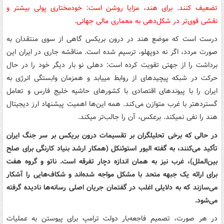
تضعیف کنند. برای هند، مزایا روشن است: خودمختاری پولی بیشتر و
نقشی قوی‌تر در شکل‌دهی به معماری مالی جهانی.
درست است که موضع هند در درون بریکس گاهی از سوی منتقدان به
صورت مردد، اگر نه دوپهلو، ترسیم شده است. مناقشه جاری در ایران این
برداشت را از جهتی تقویت کرده است: دهلی نو بار دیگر خود را در حال
حرکت در شبکه پیچیدهای از روابط مییابد و همزمان وابستگی انرژی به
ایران را با پیوندهای اقتصادی با کشورهای حاشیه خلیج فارس و تعامل
گستردهتر با غرب متوازن می‌کند. همه این‌ها اهمیت پیشنهاد ارز دیجیتال
هند را نفی نمیکند. برعکس، آن را جالب‌تر میکند.
در حالی که برخی تحلیلگران بر تقسیمات درون بریکس بر سر جنگ ایران
تأکید می‌کنند، به گفته الیور استوئنکل (همکار ارشد بنیاد کارنگی برای صلح
بین‌الملل)، غرب نیز به همان اندازه دچار تفرقه است. ناتو و گروه هفت
برای ارائه یک جبهه متحد با مشکل مواجه شده‌اند و شکاف‌هایی را آشکار
می‌سازند که به دلایلی اغلب در گفتمان جریان اصلی رسانه‌ها نادیده گرفته
می‌شود.
در هر صورت، تصمیم فاجعه‌بار دولت ترامپ برای پیوستن به عملیات