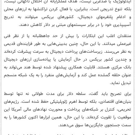
ایدئولوژیک یا ضدغربی نیست، هدف عملگرایانه آن اختلال ناگهانی نیست،
بلکه تنوع تدریجی است. بنابراین، با فعال کردن تراکنشها به ارزهای محلی
و ادغام پلتفرمهای دیجیتال، کشورهای بریکس میتوانند به تدریج
آسیبپذیری خود را در برابر سیستمهای مبتنی بر دلار کاهش دهند.
منتقدان اغلب این ابتکارات را بیش از حد جاهطلبانه یا از نظر فنی
غیرعملی میدانند. با این حال، چنین بدبینی‌هایی به طور فزاینده‌ای قدیمی
به نظر می‌رسند. زیرساخت‌های پرداخت دیجیتال به سرعت پیشرفت کرده‌اند
و چندین کشور بریکس در حال آزمایش یا پیاده‌سازی ارزهای دیجیتال
بانک مرکزی هستند. قابلیت همکاری پیشنهاد شده توسط هند می‌تواند به
عنوان حلقه گمشده عمل کند و آزمایش‌های منفرد را به یک شبکه منسجم
تبدیل نماید.
برای تصریح باید گفت، سلطه دلار برای مدت طولانی نه تنها توسط
بنیان‌های اقتصادی، بلکه توسط اهرم ژئوپلیتیکی حفظ شده است. رژیم‌های
تحریمی، کنترل بر شبکه‌های پرداخت و محوریت نهادهای مالی آمریکا این
موقعیت را تقویت کرده‌اند. با این حال، همین ابزارها اکنون کشورها را به
سمت جستجوی جایگزین‌ها سوق می‌دهند.