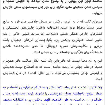
مناقشه ایران این پویایی را به وضوح نشان میدهد: با افزایش تنشها و
سیاسی شدن کانالهای مالی، انگیزه برای دور زدن سیستمهای سنتی افزایش
می‌یابد.
می‌توان گفت که تا به امروز، بریکس در تبدیل جاه‌طلبی‌های خود به نتایج
عینی نسبتاً محتاط بوده است. اختلافات داخلی، چالش‌های لجستیکی و
فشارهای خارجی همگی نقشی داشته‌اند. اما شرایط کنونی حاکی از یک
تغییر است: هم‌گرایی بریکس پِی، یکپارچه‌سازی ارزهای دیجیتال بانک
مرکزی و مکانیسم‌های تسویه دیجیتال، تا حدی نشان‌دهنده تلاشی
هماهنگ برای بازآفرینی چشم‌انداز مالی جهانی است.
این به آن معنا نیست که دلارزدایی یک شبه اتفاق میافتد. دلار همچنان
عمیقاً در نظم جهانی ما ریشه دوانده است، که به اصطلاح توسط نقدینگی
و اینرسی نهادی پشتیبانی می‌شود. با این حال، اعتماد در حال فرسایش
است.
واشنگتن با تشدید تنش‌های ژئوپلیتیکی و به کارگیری ابزارهای اقتصادی به
عنوان سلاح، ناخواسته همان تنوع‌بخشی را تشویق کرده است که به دنبال
جلوگیری از آن است. به طور خلاصه، ظهور بریکس پی و ابتکارات مرتبط،