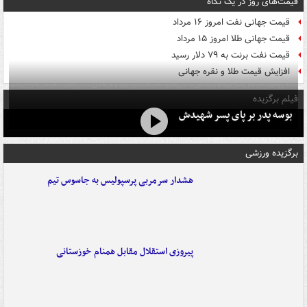
قیمت‌های روز در یک نگاه
قیمت جهانی نفت امروز ۱۶ مرداد
قیمت جهانی طلا امروز ۱۵ مرداد
قیمت نفت برنت به ۷۹ دلار رسید
افزایش قیمت طلا و نقره جهانی
فیلم برگزیده
بوسه‌ پدر بر پای پسر شهیدش
برگزیده ورزشی
هشدار سرمربی پرسپولیس به جاسوس تیم
پیروزی استقلال مقابل همنام خوزستانی