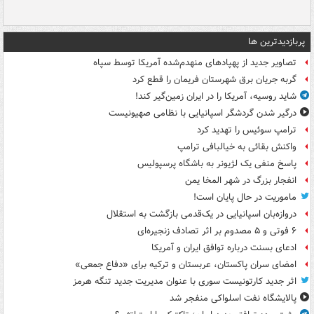
پربازدیدترین ها
تصاویر جدید از پهپادهای منهدم‌شده آمریکا توسط سپاه
گربه جریان برق شهرستان فریمان را قطع کرد
شاید روسیه، آمریکا را در ایران زمین‌گیر کند!
درگیر شدن گردشگر اسپانیایی با نظامی صهیونیست
ترامپ سوئیس را تهدید کرد
واکنش بقائی به خیالبافی ترامپ
پاسخ منفی یک لژیونر به باشگاه پرسپولیس
انفجار بزرگ در شهر المخا یمن
ماموریت در حال پایان است!
دروازه‌بان اسپانیایی در یک‌قدمی بازگشت به استقلال
۶ فوتی و ۵ مصدوم بر اثر تصادف زنجیره‌ای
ادعای بسنت درباره توافق ایران و آمریکا
امضای سران پاکستان، عربستان و ترکیه برای «دفاع جمعی»
اثر جدید کارتونیست سوری با عنوان مدیریت جدید تنگه هرمز
پالایشگاه نفت اسلواکی منفجر شد