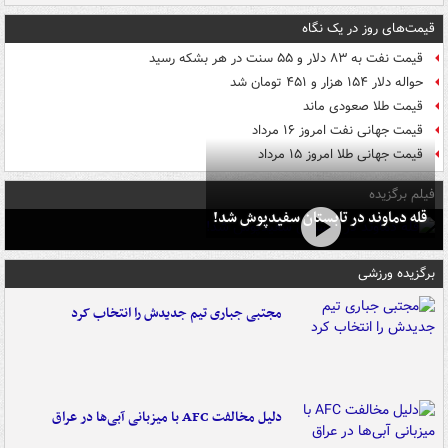
قیمت‌های روز در یک نگاه
قیمت نفت به ۸۳ دلار و ۵۵ سنت در هر بشکه رسید
حواله دلار ۱۵۴ هزار و ۴۵۱ تومان شد
قیمت طلا صعودی ماند
قیمت جهانی نفت امروز ۱۶ مرداد
قیمت جهانی طلا امروز ۱۵ مرداد
فیلم برگزیده
قله دماوند در تابستان سفیدپوش شد!
برگزیده ورزشی
مجتبی جباری تیم جدیدش را انتخاب کرد
دلیل مخالفت AFC با میزبانی آبی‌ها در عراق