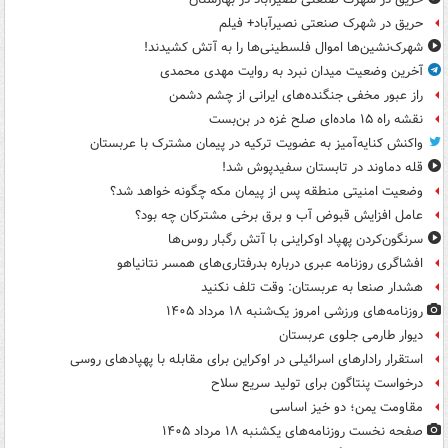
حریق در شهرک صنعتی نصیرآباد+ فیلم
شهرک‌نشین‌ها اموال فلسطینی‌ها را به آتش کشیدند!
آخرین وضعیت میدان نبرد به روایت مهدی محمدی
راز عبور مخفی جنگنده‌های ایرانی از چشم دشمن
نقشه راه ۱۵ ماده‌ای صلح غزه در بن‌بست
واکنش کنایه‌آمیز به عضویت ترکیه در پیمان مشترک با عربستان
قله دماوند در تابستان سفیدپوش شد!
وضعیت امنیتی منطقه پس از پیمان مکه چگونه خواهد شد؟
عامل افزایش قبوض آب و برق برخی مشترکان چه بود؟
سرنگون‌کردن پهپاد اوکراینی با آتش رگبار روس‌ها
افشاگری روزنامه عبری درباره بدرفتاری‌های همسر نتانیاهو
هشدار صنعا به عربستان: وقت تلف نکنید
روزنامه‌های ورزشی امروز یک‌شنبه ۱۸ مرداد ۱۴۰۵
دیوار طارمی جلوی عربستان
استقرار رادارهای اسرائیلی در اوکراین برای مقابله با پهپادهای روسی
درخواست پنتاگون برای تولید سریع سلاح
مقاومت یمن؛ دو خیز اساسی
صفحه نخست روزنامه‌های یکشنبه ۱۸ مرداد ۱۴۰۵