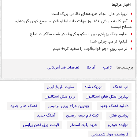
اخبار مرتبط
​اروپا در حال انجام هزینه‌های نظامی بزرگ است
آمریکا به جولانی ۱۸۰ روز مهلت داده اما او قادر به جمع کردن گروه‌های
مسلح نیست
تداوم جنگ پهپادی بین مسکو و کی‌یف در شب مذاکرات صلح
فیلم/ ترامپ چرتی شد!
ترامپ رویِ «جو خواب‌آلود» را سفید کرد+ فیلم
برچسب‌ها
ترامپ
آمریکا
تظاهرات ضد آمریکایی
آپ آهنگ
موزیک شاه
سایت تاریخ ایران
بهترین هتل های استانبول
رزرو هتل استانبول
دانلود آهنگ جدید
بهترین جراح بینی ترمیمی
آهنگ های جدید
پرشین هتل
ثبت نام بیمه اربعین
آهنگ جدید
مزایده خودرو
خرید بلیط استخر
قیمت ورق آهن پرایس
فروشنده مواد شیمیایی