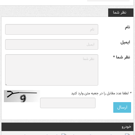
نظر شما
نام
ایمیل
نظر شما *
*
لطفا عدد مقابل را در جعبه متن وارد کنید
خودرو