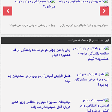
خودروهای جدید شیائومی در راه بازار
چرا سیم‌کشی خودرو ذوب می‌شود؟
شو
این مطالب را از دست ندهید....
جان باختن چهار نفر در سانحه رانندگی مراغه -
هشترود+ فیلم
عامل افزایش قبوض آب و برق برخی مشترکان چه
بود؟
توضیحات معاون امنیتی و انتظامی وزیر کشور
درباره قتل حمیدرضا رجب زاده