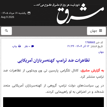
یکشنبه ۱۸ مرداد ۱۴۰۵ -
Aug 9 2026
جهان
کد خبر
1768665
تاریخ انتشار:
۱۲ آذر ۱۴۰۴ - ۲۱:۳۴
۰ نظر
چاپ
جهان
تظاهرات ضد ترامپ کهنه‌سربازان آمریکایی
به گزارش مشرق
، کانال تلگرامی پارسین تی وی ویدئویی از تظاهرات ضد
ترامپ منتشر کرد.
در پی سیاست‌های دولت ترامپ گروهی از کهنه‌سربازان آمریکایی متحد
شده‌اند و در اعتراض به او راهپیمایی کردند.