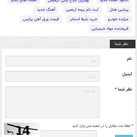
دانلود آهنگ جدید
بهترین جراح بینی ترمیمی
آهنگ های جدید
پرشین هتل
ثبت نام بیمه اربعین
آهنگ جدید
مزایده خودرو
خرید بلیط استخر
قیمت ورق آهن پرایس
فروشنده مواد شیمیایی
نظر شما
نام
ایمیل
نظر شما *
*
لطفا عدد مقابل را در جعبه متن وارد کنید