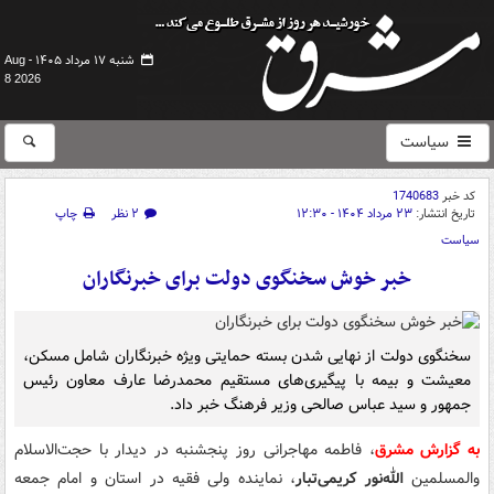
شنبه ۱۷ مرداد ۱۴۰۵ -
Aug
8 2026
سیاست
کد خبر
1740683
تاریخ انتشار:
۲۳ مرداد ۱۴۰۴ - ۱۲:۳۰
۲ نظر
چاپ
سیاست
خبر خوش سخنگوی دولت برای خبرنگاران
سخنگوی دولت از نهایی شدن بسته حمایتی ویژه خبرنگاران شامل مسکن،
معیشت و بیمه با پیگیری‌های مستقیم محمدرضا عارف معاون رئیس
جمهور و سید عباس صالحی وزیر فرهنگ خبر داد.
به گزارش مشرق
، فاطمه مهاجرانی روز پنجشنبه در دیدار با حجت‌الاسلام
والمسلمین
الله‌نور
کریمی‌تبار
، نماینده ولی فقیه در استان و امام جمعه