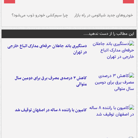
خودروهای جدید شیائومی در راه بازار
چرا سیم‌کشی خودرو ذوب می‌شود؟
شو
این مطالب را از دست ندهید....
دستگیری باند جاعلان حرفه‌ای مدارک اتباع خارجی
در تهران
کاهش ۳ درصدی مصرف برق برای دومین سال
متوالی
کامیون با راننده ۸ ساله در اصفهان توقیف شد