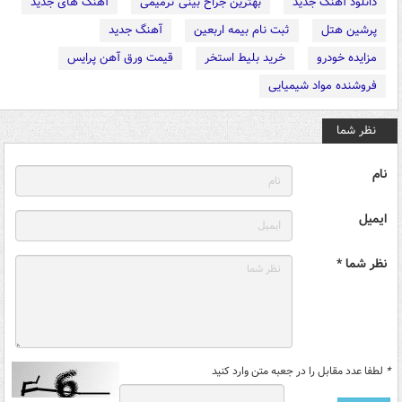
دانلود آهنگ جدید
بهترین جراح بینی ترمیمی
آهنگ های جدید
پرشین هتل
ثبت نام بیمه اربعین
آهنگ جدید
مزایده خودرو
خرید بلیط استخر
قیمت ورق آهن پرایس
فروشنده مواد شیمیایی
نظر شما
نام
ایمیل
نظر شما *
*
لطفا عدد مقابل را در جعبه متن وارد کنید