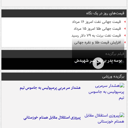
قیمت‌های روز در یک نگاه
قیمت جهانی نفت امروز ۱۶ مرداد
قیمت جهانی طلا امروز ۱۵ مرداد
قیمت نفت برنت به ۷۹ دلار رسید
افزایش قیمت طلا و نقره جهانی
فیلم برگزیده
بوسه‌ پدر بر پای پسر شهیدش
برگزیده ورزشی
هشدار سرمربی پرسپولیس به جاسوس تیم
پیروزی استقلال مقابل همنام خوزستانی