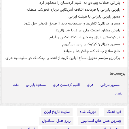
بارزانی حملات پهپادی به اقلیم کردستان را محکوم کرد
رایزنی بارزانی با فرمانده ائتلاف آمریکایی درباره تحولات منطقه
محور رایزنی بارزانی با هیئت ایرانی
مسرور بارزانی: تنش‌های سلیمانیه باید از طریق قانونی حل شود
رایزنی مشاور امنیت ملی عراق با «بارزانی»
در کردستان عراق چه خبر است؟+ عکس و فیلم
مسرور بارزانی: کرکوک را پس می‌گیریم
خلع سلاح پ ک ک، چالش‌ها و موانع
برگزاری مراسم تحویل سلاح اولین گروه از اعضای پ.ک.ک در سلیمانیه عراق
برچسب‌ها
مسرور بارزانی
عراق
اقلیم کردستان عراق
مسعود بارزانی
نفت
بغداد
آپ آهنگ
موزیک شاه
سایت تاریخ ایران
بهترین هتل های استانبول
رزرو هتل استانبول