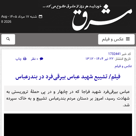
شنبه ۱۷ مرداد ۱۴۰۵ -
Aug
8 2026
عکس و فیلم
کد خبر
1732441
تاریخ انتشار:
۲۲ تیر ۱۴۰۴ - ۱۳:۱۲
۰ نظر
چاپ
عکس و فیلم
فیلم/ تشییع شهید عباس بیرقی‌فرد در بندرعباس
عباس بیرقی‌فرد شهید فراجا که در چابهار و در پی حملهٔ تروریستی به
شهادت رسید، امروز بر دستان مردم بندرعباس تشییع و به خاک سپرده
شد.