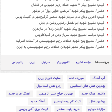
فیلم/ تشییع پیکر ۷ شهید حمله رژیم صهیونی در کاشان
عکس/ تشییع پیکر شهید "مرتضی خزایی پول" در نوشهر
فیلم/ آخرین وداع مادر سرباز شهید منصور گرگیج‌مهر در گنبدکاووس
فیلم/ تشییع شهید ابوالفضل رضایی‌روشن در بابل
فیلم/ مراسم تشییع پیکر شهید "قربان زاده" در مازندران
فیلم/ مراسم تشییع شهید سرباز وطن در گنبدکاووس
عکس/ تشییع پنج شهید حملات رژیم صهیونیستی در آستانه اشرفیه
عکس/ تشییع پیکر مطهر شهیدان حملات رژیم صهیونیستی به ایران
برچسب‌ها
مراسم تشییع
تشییع پیکر
اسرائیل
ایران
بندرعباس
آپ آهنگ
موزیک شاه
سایت تاریخ ایران
بهترین هتل های استانبول
رزرو هتل استانبول
دانلود آهنگ جدید
بهترین جراح بینی ترمیمی
آهنگ های جدید
پرشین هتل
ثبت نام بیمه اربعین
آهنگ جدید
مزایده خودرو
خرید بلیط استخر
قیمت ورق آهن پرایس