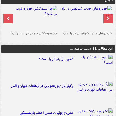
خودرو
خودروهای جدید شیائومی در راه بازار
چرا سیم‌کشی خودرو ذوب می‌شود؟
شو
این مطالب را از دست ندهید....
"سوپر ال‌نینو"در راه است؟
رگبار باران و رعدوبرق در ارتفاعات تهران و البرز
تشریح جزئیات صدور احکام بازنشستگی