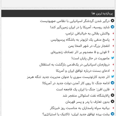
پربازدیدترین ها
درگیر شدن گردشگر اسپانیایی با نظامی صهیونیست
شاید روسیه، آمریکا را در ایران زمین‌گیر کند!
واکنش بقائی به خیالبافی ترامپ
پاسخ منفی یک لژیونر به باشگاه پرسپولیس
انفجار بزرگ در شهر المخا یمن
۶ فوتی و ۵ مصدوم بر اثر تصادف زنجیره‌ای
ماموریت در حال پایان است!
دروازه‌بان اسپانیایی در یک‌قدمی بازگشت به استقلال
ادعای بسنت درباره توافق ایران و آمریکا
اثر جدید کارتونیست سوری با عنوان مدیریت جدید تنگه هرمز
ادامه جنگ تا روی کار آمدن دولت جدید در آمریکا!
فارن افرز: جنگ با ایران یک فاجعه است
پالایشگاه نفت اسلواکی منفجر شد
بدون تعارف با پدر و پسر قهرمان
بیانیه سپاه پاسداران به مناسبت روز خبرنگار
پشت پرده توافق جدید ایران؛ تاکتیک یا استراتژی؟