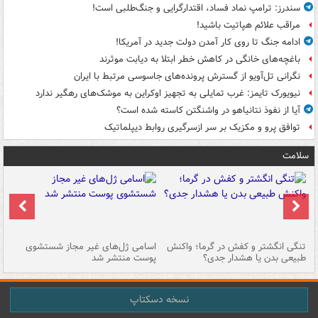
سندرز: ترامپ نماد فساد، اقتدارگرایی و جنگ‌طلبی است!
مراقب علائم هپاتیت باشید!
ادامه جنگ تا روی کار آمدن دولت جدید در آمریکا!
باغچه‌های خانگی در کاهش خطر ابتلا به دیابت موثرند
نگرانی تل‌آویو از گسترش پرونده‌های جاسوسی مرتبط با ایران
نیویورک تایمز: غرب تمایلی به تجهیز اوکراین به موشک‌های رهگیر ندارد
آیا از نفوذ نتانیاهو در واشنگتن کاسته شده است؟
توافق پرو و مکزیک بر سر ازسرگیری روابط دیپلماتیک
سلامت
تنگی انگشتر و کفش در گرما؛ واکنش
اسامی ژل‌های غیر مجاز شستشوی
مر
طبیعی بدن یا هشدار جدی؟
پوست منتشر شد
نسخه دسکتاپ