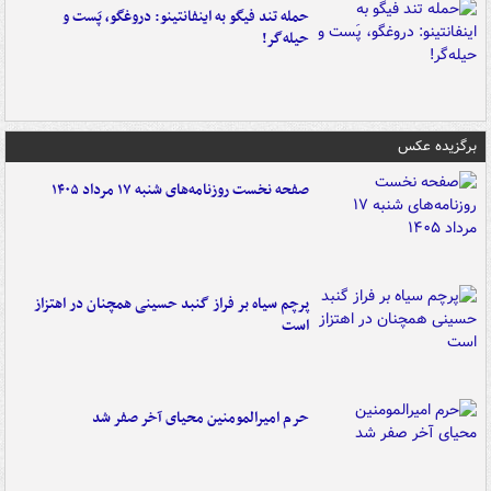
حمله تند فیگو به اینفانتینو: دروغگو، پَست‌ و
حیله‌گر!
برگزیده عکس
صفحه نخست روزنامه‌های شنبه ۱۷ مرداد ۱۴۰۵
پرچم سیاه بر فراز گنبد حسینی همچنان در اهتزاز
است
حرم امیرالمومنین محیای آخر صفر شد