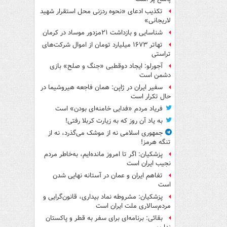
تکذیب ادعای «نحوه ردزنی محل استقرار شهید
لاریجانی»
شناسایی و بازداشت ۲۱مزدور موساد در کرمان
تهاتر ۱۶۷۳ میلیارد تومان از اموال شرکت‌های
تراستی
آجورلو: ایجاد دوقطبی «جنگ و صلح‌» بازی
دشمن است
سفیر ایران در ژاپن: همان فاجعه هیروشیما در
حال تکرار است
فریاد مردم «فدایی خامنه‌ای بودن» است
به یاد آن روز که به زیارت کربلا رفتی!
جمهوری اسلامی نه از موشک می‌گذرد، نه از
تنگه هرمز!
پزشکیان: اگر تا امروز مانده‌ایم، به‌خاطر مردم
نجیب ایران است
تفاهم ایران و عمان در آستانه نهایی شدن
است
پزشکیان: مشروطه نماد بیداری، قانون‌گرایی و
مردم‌سالاری ملت ایران است
بقائی: برنامه‌ای برای سفر به قطر و پاکستان