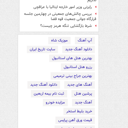
نداریم
رایزنی وزیر امور خارجه ایتالیا با عراقچی
بررسی چالش‌های جمعیتی در چهارمین جلسه
قرارگاه جوانی جمعیت قوه قضا
شرط بازگشایی تنگه هرمز چیست؟
آپ آهنگ
موزیک شاه
دانلود آهنگ جدید
سایت تاریخ ایران
بهترین هتل های استانبول
رزرو هتل استانبول
بهترین جراح بینی ترمیمی
آهنگ های جدید
دانلود آهنگ جدید
پرشین هتل
ثبت نام بیمه اربعین
آهنگ جدید
مزایده خودرو
خرید بلیط استخر
قیمت ورق آهن پرایس