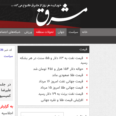
خانه
سیاست
جهان
تحولات منطقه
ورزش
شبکه‌های اجتماع
قیمت
کد خبر
436
سیاست
قیمت نفت به ۸۳ دلار و ۵۵ سنت در هر بشکه
رسید
حواله دلار ۱۵۴ هزار و ۴۵۱ تومان شد
قیمت طلا صعودی ماند
قیمت جهانی نفت امروز ۱۶ مرداد
در جلس
قیمت جهانی طلا امروز ۱۵ مرداد
علیرضا
قیمت نفت برنت به ۷۹ دلار رسید
کمیسیون
افزایش قیمت طلا و نقره جهانی
به گزار
اجلاسیه د