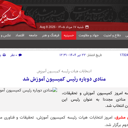
شنبه ۱۷ مرداد ۱۴۰۵ -
Aug 8 2026
ی
دفاع و امنیت
جهاد و مقاومت
حسینیه
فرهنگ و هنر
جامعه
اقتصاد
عکس و ف
1732
تاریخ انتشار:
۲۲ تیر ۱۴۰۴ - ۱۲:۳۱
۰ نظر
چ
انتخابات هیات رئیسه کمیسیون آموزش
منادی دوباره رئیس کمیسیون آموزش شد
ه امروز کمیسیون آموزش و تحقیقات،‌
 منادی مجددا به عنوان رئیس این
 انتخاب شد.
ش مشرق
، امروز انتخابات هیات‌ رئیسه کمیسیون آموزش، تحقیقات و فناوری 
وم برگزار شد.