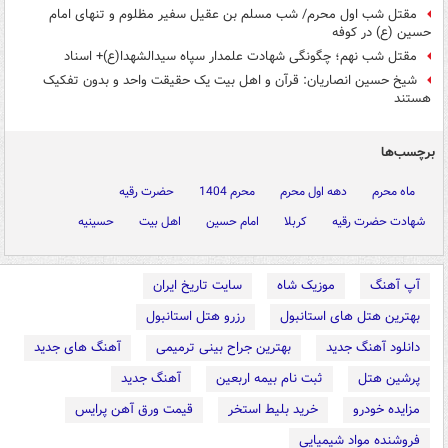
مقتل شب اول محرم/ شب مسلم بن عقیل سفیر مظلوم و تنهای امام
حسین (ع) در کوفه
مقتل شب نهم؛ چگونگی شهادت علمدار سپاه سیدالشهدا(ع)+ اسناد
شیخ حسین انصاریان: قرآن و اهل بیت یک حقیقت واحد و بدون تفکیک
هستند
برچسب‌ها
ماه محرم
دهه اول محرم
محرم 1404
حضرت رقیه
شهادت حضرت رقیه
کربلا
امام حسین
اهل بیت
حسینیه
آپ آهنگ
موزیک شاه
سایت تاریخ ایران
بهترین هتل های استانبول
رزرو هتل استانبول
دانلود آهنگ جدید
بهترین جراح بینی ترمیمی
آهنگ های جدید
پرشین هتل
ثبت نام بیمه اربعین
آهنگ جدید
مزایده خودرو
خرید بلیط استخر
قیمت ورق آهن پرایس
فروشنده مواد شیمیایی