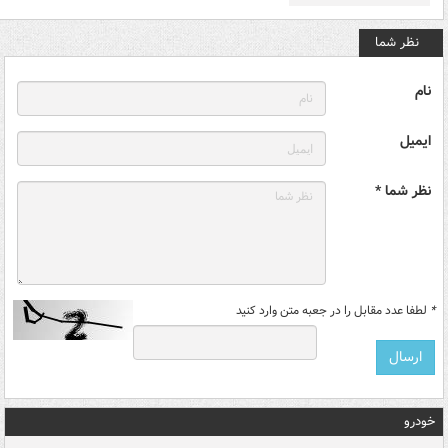
نظر شما
نام
ایمیل
نظر شما *
*
لطفا عدد مقابل را در جعبه متن وارد کنید
خودرو