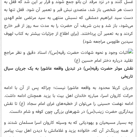
غسل کنند و در نزد مرقد آن بانو جمع شوند و قرار بر این شد که قفل به
دست هر شخصی باز شد، متصدی نبش قبر و تعمیر آن شود. قفل تنها به
دست سید ابراهیم دمشقی که نسبش منتهی به سید مرتضی علم الهدی
می‌شود، باز شد و بدن شریف آن حضرت را به مدت سه روز از قبر خارج
کردند و به تعمیر آن پرداختند. (برای اطلاع از جزئیات بیشتر به کتاب لهوف
سیدبن طاووس مراجعه شود)
نقش موثر حضرت رقیه(س) در تبدیل واقعه عاشورا به یک جریان سیال
تاریخی
جریان کربلا محدود به واقعه عاشورا نیست؛ چراکه پس از آن با ادامه
حرکت کاروان اسرا، مبارزه خاندان اهل بیت با یزید همچنان ادامه داشت.
ادامه نهضت حسینی را می‌توان از خطبه‌های غرای امام سجاد (ع) تا نقش
بیدارگری حضرت زینب(س) در شهرهای بزرگی چون کوفه و شام دانست.
چه بسیار مسیحیان و یهودیانی که به وسیله کاروان اسرا مسلمان شدند و
از همه پررنگ‌تر آن که، خانواده یزید و غلامانش با دیدن اهل بیت پیامبر