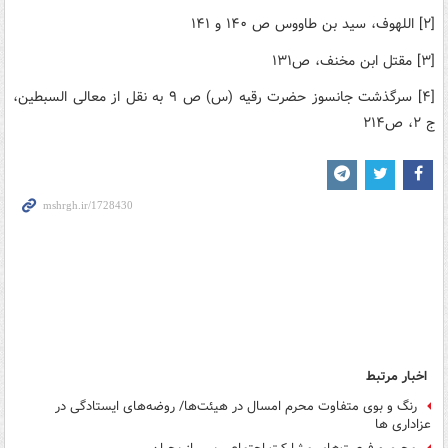
[۲] اللهوف، سید بن طاووس ص ۱۴۰ و ۱۴۱
[۳] مقتل ابن مخنف، ص۱۳۱
[۴] سرگذشت جانسوز حضرت رقیه (س) ص ۹ به نقل از معالی السبطین،
ج ۲، ص۲۱۴
اخبار مرتبط
رنگ و بوی متفاوت محرم امسال در هیئت‌ها/ روضه‌های ایستادگی در
عزاداری ها