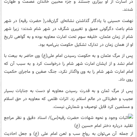
در اسارت از او بیزاری جستند و جزء محبین خاندان عصمت و طهارت
شدند.
نهضت حسینی با یادگار گذاشتن نشانه‌ای گران‌قدر( حضرت رقیه) در شهر
شام باعث دگرگونی عمیق و تغییری شگرف در شهر شام شدند؛ زیرا شهر
شام از زمان عثمان، خلیفه سوم تحت امارت معاویه بوده و به گواهی تاریخ
او از همان زمان در تدارک تشکیل حکومت بنی‌امیه بود.
پس از مرگ عثمان و به حکومت رسیدن امام علی(ع) وی حاضر به بیعت با
امام نشد و از ایشان امارت شهر شام را درخواست کرد و به سبب آن که
امام امارت شهر شام را به وی واگذار نکرد، جنگ صفین و ماجرای حکمیت
روی داد.
پس از مرگ ثمان و به قدرت رسیدن معاویه او دست به جنایات بسیار
عجیب و خطرناکی در عالم اسلام زد. اثرات ظلمی که معاویه در حق اسلام
و مسلمین کرد قابل توصیف و شمارش نیست.
از جمله آن می‌توان به رواج سب و لعن امام علی (ع) و جعل احادیث