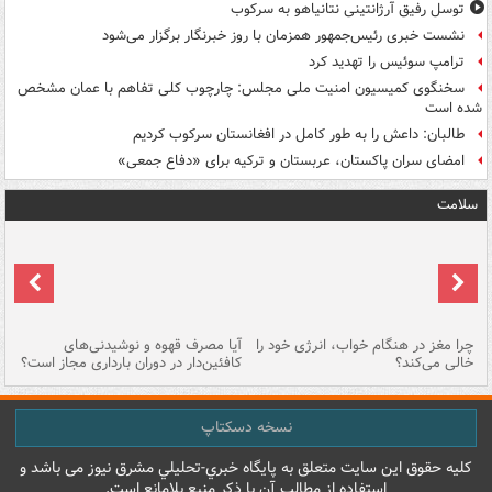
توسل رفیق آرژانتینی نتانیاهو به سرکوب
نشست خبری رئیس‌جمهور همزمان با روز خبرنگار برگزار می‌شود
ترامپ سوئیس را تهدید کرد
سخنگوی کمیسیون امنیت ملی مجلس: چارچوب کلی تفاهم با عمان مشخص
شده است
طالبان: داعش را به طور کامل در افغانستان سرکوب کردیم
امضای سران پاکستان، عربستان و ترکیه برای «دفاع جمعی»
سلامت
ت
چرا مغز در هنگام خواب، انرژی خود را
آیا مصرف قهوه و نوشیدنی‌های
چر
خالی می‌کند؟
کافئین‌دار در دوران بارداری مجاز است؟
می
نسخه دسکتاپ
کليه حقوق اين سايت متعلق به پایگاه خبري-تحليلي مشرق نيوز می باشد و
استفاده از مطالب آن با ذکر منبع بلامانع است.