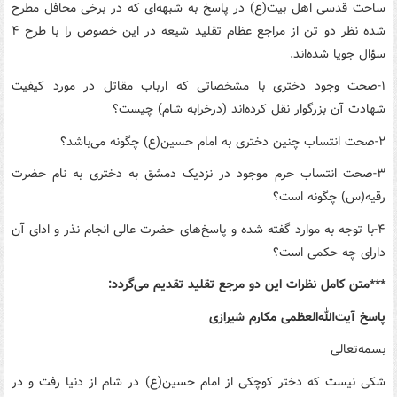
ساحت قدسی اهل بیت‌(ع) در پاسخ به شبهه‌ای که در برخی محافل مطرح
شده نظر دو تن از مراجع عظام تقلید شیعه در این خصوص را با طرح ۴
سؤال جویا شده‌اند.
۱-صحت وجود دختری با مشخصاتی که ارباب مقاتل در مورد کیفیت
شهادت آن بزرگوار نقل کرده‌اند (درخرابه شام) چیست؟
۲-صحت انتساب چنین دختری به امام حسین‌(ع) چگونه می‌باشد؟
۳-صحت انتساب حرم موجود در نزدیک دمشق به دختری به نام حضرت
رقیه‌(س) چگونه است؟
۴-با توجه به موارد گفته شده و پاسخ‌های حضرت عالی انجام نذر و ادای آن
دارای چه حکمی است؟
***متن کامل نظرات این دو مرجع تقلید تقدیم می‌گردد:
پاسخ آیت‌الله‌العظمی مکارم شیرازی
بسمه‌تعالی
شکی نیست که دختر کوچکی از امام حسین‌(ع) در شام از دنیا رفت و در