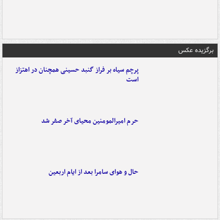
برگزیده عکس
پرچم سیاه بر فراز گنبد حسینی همچنان در اهتزاز
است
حرم امیرالمومنین محیای آخر صفر شد
حال و هوای سامرا بعد از ایام اربعین