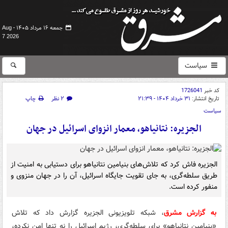
جمعه ۱۶ مرداد ۱۴۰۵ -
Aug
7 2026
سیاست
کد خبر
1726041
تاریخ انتشار:
۳۱ خرداد ۱۴۰۴ - ۲۱:۳۹
۲ نظر
چاپ
سیاست
الجزیره: نتانیاهو، معمار انزوای اسرائیل در جهان
الجزیره فاش کرد که تلاش‌های بنیامین نتانیاهو برای دستیابی به امنیت از
طریق سلطه‌گری، به جای تقویت جایگاه اسرائیل، آن را در جهان منزوی و
منفور کرده است.
به گزارش مشرق
، شبکه تلویزیونی الجزیره گزارش داد که تلاش
«بنیامین نتانیاهو» برای سلطه‌گری، رژیم اسرائیل را نه تنها امن نکرده،