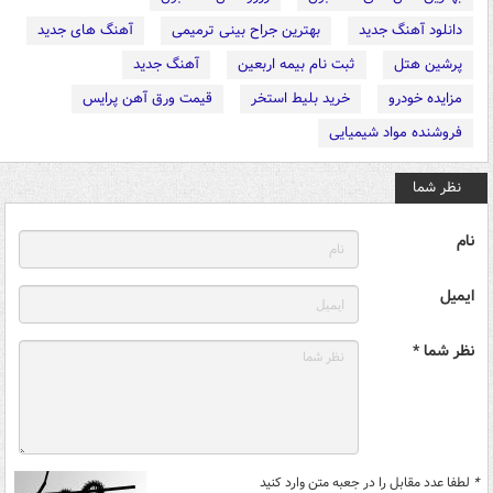
دانلود آهنگ جدید
بهترین جراح بینی ترمیمی
آهنگ های جدید
پرشین هتل
ثبت نام بیمه اربعین
آهنگ جدید
مزایده خودرو
خرید بلیط استخر
قیمت ورق آهن پرایس
فروشنده مواد شیمیایی
نظر شما
نام
ایمیل
نظر شما *
*
لطفا عدد مقابل را در جعبه متن وارد کنید