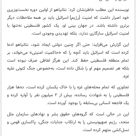
نویسنده این مطلب خاطرنشان کرد: نتانیاهو از اولین دوره نخست‌وزیری
خود اصرار داشت که امنیت [رژیم] اسرائیل باید بر همه ملاحظات دیگر
برتری داشته باشد. در جهان بینی او، یک کشور فلسطینی نه‌تنها با
امنیت اسرائیل سازگاری ندارد، بلکه تهدیدی وجودی است.
این گزارش می‌افزاید: حتی اگر چنین دولتی ایجاد شود، نتانیاهو ادعا
کرده است که اسرائیل باید آنچه را که «حاکمیت امنیتی» می‌خواند، بر
تمام منطقه فلسطینی حفظ کند. این هرگز لفاظی صرف نبوده است
بلکه هر تصمیم مهم او را شکل داده است، به‌خصوص جنگ کنونی علیه
غزه.
تجاوزی که تمام محله‌های غزه را با خاک یکسان کرده است، ده‌ها هزار
فلسطینی را به شهادت رسانده، بیش از ۲ میلیون نفر را آواره کرده و
یک فاجعه انسانی بی‌سابقه را بوجود آورده است.
این در حالی است که گروه‌های حقوق بشر و نهادهای سازمان ملل
متحد، رژیم صهیونیستی را به ارتکاب جنایات جنگی، پاکسازی قومی و
نسل‌کشی متهم کرده است.