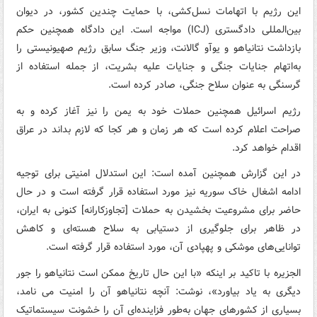
این رژیم با اتهامات نسل‌کشی، با حمایت چندین کشور، در دیوان
بین‌المللی دادگستری (ICJ) مواجه است. این دادگاه همچنین حکم
بازداشت نتانیاهو و یوآو گالانت، وزیر جنگ سابق رژیم صهیونیستی را
به‌اتهام جنایات جنگی و جنایات علیه بشریت، از جمله استفاده از
گرسنگی به عنوان سلاح جنگی، صادر کرده است.
رژیم اسرائیل همچنین حملات خود به یمن را نیز آغاز کرده و به
صراحت اعلام کرده است که هر زمان و هر کجا که لازم بداند در عراق
اقدام خواهد کرد.
در این گزارش همچنین آمده است: این استدلال امنیتی برای توجیه
ادامه اشغال خاک سوریه نیز مورد استفاده قرار گرفته است و در حال
حاضر برای مشروعیت بخشیدن به حملات [تجاوزکارانه] کنونی به ایران،
در ظاهر برای جلوگیری از دستیابی به سلاح هسته‌ای و کاهش
توانایی‌های موشکی و پهپادی آن، مورد استفاده قرار گرفته است.
الجزیره با تاکید بر اینکه «با این حال تاریخ ممکن است نتانیاهو را جور
دیگری به یاد بیاورد»، نوشت: آنچه نتانیاهو آن را امنیت می نامد،
بسیاری از کشورهای جهان به‌طور فزاینده‌ای آن را خشونت سیستماتیک