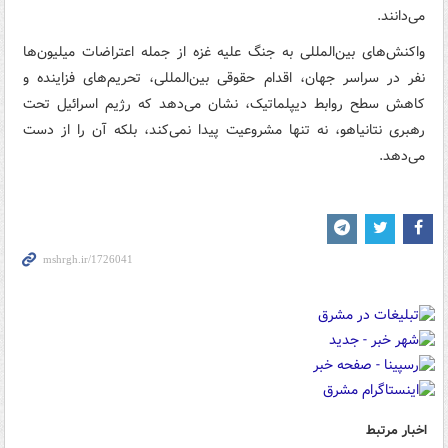
می‌دانند.
واکنش‌های بین‌المللی به جنگ علیه غزه از جمله اعتراضات میلیون‌ها
نفر در سراسر جهان، اقدام حقوقی بین‌المللی، تحریم‌های فزاینده و
کاهش سطح روابط دیپلماتیک، نشان می‌دهد که رژیم اسرائیل تحت
رهبری نتانیاهو، نه تنها مشروعیت پیدا نمی‌کند، بلکه آن را از دست
می‌دهد.
اخبار مرتبط