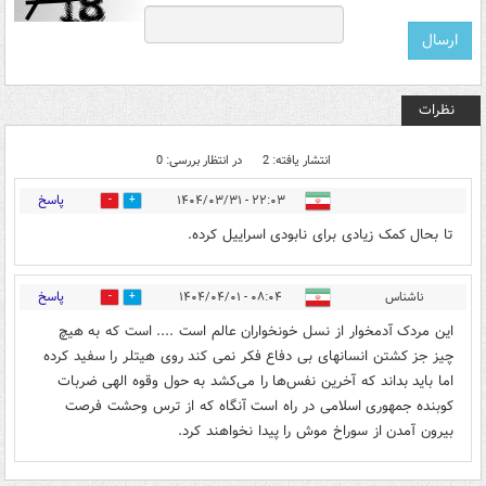
نظرات
انتشار یافته: 2
در انتظار بررسی: 0
پاسخ
۲۲:۰۳ - ۱۴۰۴/۰۳/۳۱
0
0
تا بحال کمک زیادی برای نابودی اسراییل کرده.
پاسخ
ناشناس
۰۸:۰۴ - ۱۴۰۴/۰۴/۰۱
0
0
این مردک آدمخوار از نسل خونخواران عالم است .... است که به هیچ
چیز جز کشتن انسانهای بی دفاع فکر نمی کند روی هیتلر را سفید کرده
اما باید بداند که آخرین نفس‌ها را می‌کشد به حول وقوه الهی ضربات
کوبنده جمهوری اسلامی در راه است آنگاه که از ترس وحشت فرصت
بیرون آمدن از سوراخ موش را پیدا نخواهند کرد.