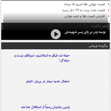
قیمت جهانی طلا امروز ۱۵ مرداد
قیمت نفت برنت به ۷۹ دلار رسید
افزایش قیمت طلا و نقره جهانی
فیلم برگزیده
بوسه‌ پدر بر پای پسر شهیدش
برگزیده ورزشی
حمله تند فیگو به اینفانتینو: دروغگو، پَست‌ و
حیله‌گر!
جنجال جدید نیمار در برزیل +فیلم
رامین رضاییان رسماً از استقلال جدا شد