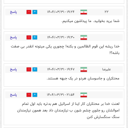
پاسخ
۱۹:۲۴ - ۱۴۰۴/۰۳/۳۱
۲۲
0
1
شما برید بخوابید. ما پیداشون میکنیم.
پاسخ
۱۹:۳۰ - ۱۴۰۴/۰۳/۳۱
0
0
خدا ریشه این قوم الظالمین و بکنه! چجوری یکی میتونه انقدر بی صفت
باشه؟!
پاسخ
علیرضا
۱۹:۴۷ - ۱۴۰۴/۰۳/۳۱
0
2
محتکران و جاسوسان هردو در یک جبهه هستند.
پاسخ
۲۱:۵۴ - ۱۴۰۴/۰۳/۳۱
0
1
لعنت خدا بر محتکران کار اینا از اسرائیل هم بدتره باید اول تمام
اموالشان رو جلوی چشم شون ب نیازمندان داد بعد همون نیازمندان
سنگ سنگسارش کنن