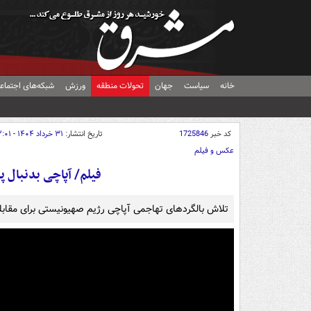
خانه
سیاست
جهان
تحولات منطقه
ورزش
شبکه‌های اجتماع
کد خبر
1725846
تاریخ انتشار:
۳۱ خرداد ۱۴۰۴ - ۱۲:۰۱
عکس و فیلم
فیلم/ آپاچی بدنبال پهپاد شاهد ۱۳۶
تلاش بالگردهای تهاجمی آپاچی رژیم صهیونیستی برای مقابله با پهپاد شاهد۱۳۶ کشور