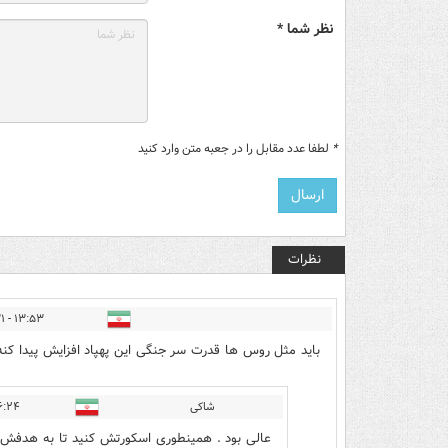
نظر شما *
*
لطفا عدد مقابل را در جعبه متن وارد کنید
نظرات
۱۳:۵۳ - ۱۴۰۴/۰۳/۳۱
باید مثل روس ها قدرت سر جنگی این پهپاد افزایش پیدا کنه
شاکی
۴ - ۱۴۰۴/۰۳/۳۱
عالی بود . همینطوری اسکورتش کنید تا به هدفش 