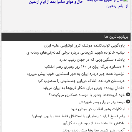
حال و هوای سامرا بعد از ایام اربعین
پربازدیدترین ها
یاوه‌گویی تولیدکننده موشک کروز اوکراینی علیه ایران
بیانیه خانواده شهید لاریجانی درباره برخی گمانه‌زنی‌های رسانه‌ای
پادشاه سنگین‌وزنی که در جهان رقیب ندارد
۶ دستاورد بزرگ ایران در ۱۶۰ روز رهبری رهبر انقلاب
ترامپ: همه چیز درباره ایران به طور استثنایی خوب پیش می‌رود
عربستان فرمانده ائتلاف دریایی چندملیتی را منصوب کرد
«کمانِ پرنده» چینی برای شکار کروزها به ایران می‌آید
خود فروخته‌ها چطور با موساد همکاری می‌کردند؟
بوسه‌ پدر بر پای پسر شهیدش
ابتکارات رهبر انقلاب در میدان نبرد
رقم فسخ قرارداد رضاییان با استقلال فقط ۱۰۰میلیون تومان!
واکنش عالیشاه بعد از پیوستن به گل‌گهر
آنچه رهبر شهید سال‌ها پیش دیده بودند