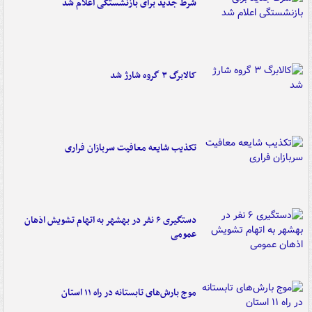
شرط جدید برای بازنشستگی اعلام شد
کالابرگ ۳ گروه شارژ شد
تکذیب شایعه معافیت سربازان فراری
دستگیری ۶ نفر در بهشهر به اتهام تشویش اذهان
عمومی
موج بارش‌های تابستانه در راه ۱۱ استان