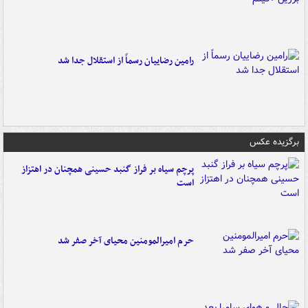
رامین رضاییان رسماً از استقلال جدا شد
برگزیده عکس
پرچم سیاه بر فراز گنبد حسینی همچنان در اهتزاز
است
حرم امیرالمومنین محیای آخر صفر شد