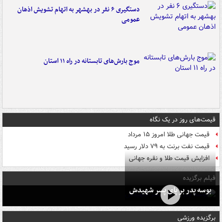
دستگیری ۶ نفر در بهشهر به اتهام تشویش اذهان
عمومی
موج بارش‌های تابستانه در راه ۱۱ استان
قیمت‌های روز در یک نگاه
قیمت جهانی طلا امروز ۱۵ مرداد
قیمت نفت برنت به ۷۹ دلار رسید
افزایش قیمت طلا و نقره جهانی
فیلم برگزیده
بوسه‌ پدر بر پای پسر شهیدش
برگزیده ورزشی