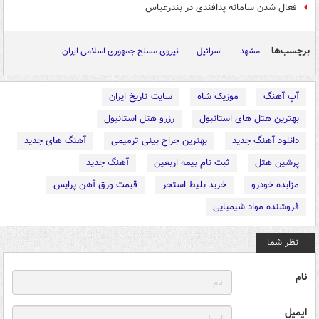
فعال شدن سامانه پدافندی در بندرعباس
برچسب‌ها
مشهد
اسرائیل
نیروی مسلح جمهوری اسلامی ایران
آپ آهنگ
موزیک شاه
سایت تاریخ ایران
بهترین هتل های استانبول
رزرو هتل استانبول
دانلود آهنگ جدید
بهترین جراح بینی ترمیمی
آهنگ های جدید
پرشین هتل
ثبت نام بیمه اربعین
آهنگ جدید
مزایده خودرو
خرید بلیط استخر
قیمت ورق آهن پرایس
فروشنده مواد شیمیایی
نظر شما
نام
ایمیل