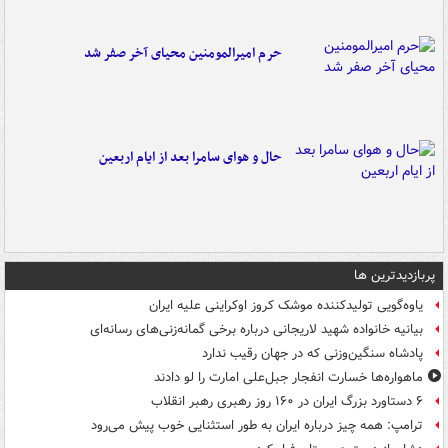
حرم امیرالمومنین محیای آخر صفر شد
حال و هوای سامرا بعد از ایام اربعین
پربازدیدترین ها
یاوه‌گویی تولیدکننده موشک کروز اوکراینی علیه ایران
بیانیه خانواده شهید لاریجانی درباره برخی گمانه‌زنی‌های رسانه‌ای
پادشاه سنگین‌وزنی که در جهان رقیب ندارد
ماهواره‌ها خسارت انفجار جبل‌علی امارت را لو دادند
۶ دستاورد بزرگ ایران در ۱۶۰ روز رهبری رهبر انقلاب
ترامپ: همه چیز درباره ایران به طور استثنایی خوب پیش می‌رود