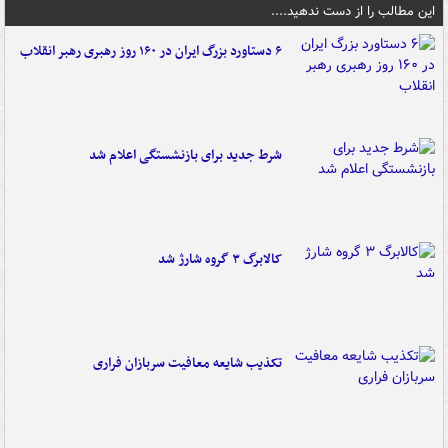
این مطالب را از دست ندهید....
۶ دستاورد بزرگ ایران در ۱۶۰ روز رهبری رهبر انقلاب
شرط جدید برای بازنشستگی اعلام شد
کالابرگ ۳ گروه شارژ شد
تکذیب شایعه معافیت سربازان فراری