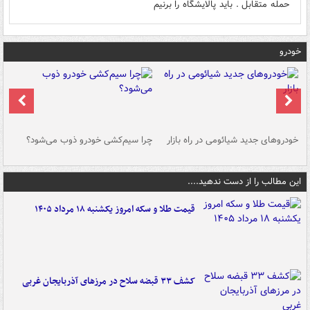
حمله متقابل . باید پالایشگاه را برنیم
خودرو
خودروهای جدید شیائومی در راه بازار
چرا سیم‌کشی خودرو ذوب می‌شود؟
شو
این مطالب را از دست ندهید....
قیمت طلا و سکه امروز یکشنبه ۱۸ مرداد ۱۴۰۵
کشف ۳۳ قبضه سلاح در مرزهای آذربایجان غربی