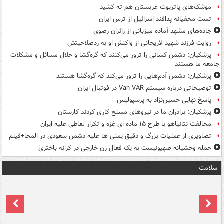
موشک‌های پاتریوت عربستان هم ته‌ کشید
تست مخفیانه پدافند اسرائیل از ترس ایران
جاده‌های مشهد آماده میزبانی از زائران رضوی
روایت فرزند شهید لاریجانی از واکنش او به ردصلاحیتش
پزشکیان: دشمن کسانی را ترور می‌کنند که گره‌گشا و حلال مسائل و مشکلات
جامعه ما هستند
پزشکیان: دشمن آدم‌هایی را ترور می‌کند که گره‌گشا هستند
توضیحاتی درباره سیستم Van VAR در فوتبال ایران
پاسخ نهایی حسین‌نژاد به پرسپولیس
پزشکیان: برادران ما در نیروهای مسلح کاری کردند کارستان
مخالفت نتانیاهو با طرح ۱۵ ماده ای غزه و تکرار لفاظی علیه ایران
تصاویری از عملیات بزرگ و دقیق یمنی ها علیه دشمن سعودی در المخا+فیلم
حمله وحشیانه صهیونیست به یک فعال زن خارجی در کرانه باختری
سلامت