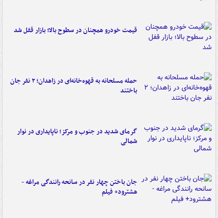
قیمت خودرو همچنان در سطوح بالا؛ بازار قفل شد
حمله مسلحانه به قهوه‌خانه‌ای در زاهدان؛ ۲ نفر جان
باختند
گرمای شدید در جنوب و مرکز؛ ناپایداری در نوار
شمالی
جان باختن چهار نفر در سانحه رانندگی مراغه -
هشترود+ فیلم