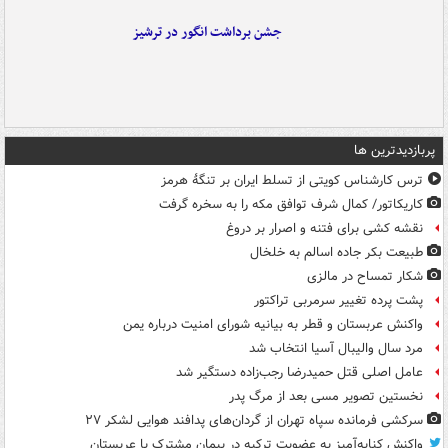
جشن برداشت انگور در ترشیز
پربازدیدترین ها
ترس کارشناس کویتی از تسلط ایران بر تنگۀ هرمز
کاریکاتور/ کمال شرف توافق مکه را به سخره گرفت
نقشه کشی برای فتنه و اصرار بر دروغ
طبیعت بکر جاده اسالم به خلخال
شکار تمساح در مالزی
پشت پرده تغییر سرمربی تراکتور
واکنش عربستان و قطر به بیانیه شورای امنیت درباره یمن
مرد سال والیبال آسیا انتخاب شد
عامل اصلی قتل حمیدرضا رجب‌زاده دستگیر شد
نخستین تصویر مسی بعد از مرگ پدر
سرکشی فرمانده سپاه تهران از گردان‌های پدافند هوایی لشکر ۲۷
واکنش کنایه‌آمیز به عضویت ترکیه در پیمان مشترک با عربستان