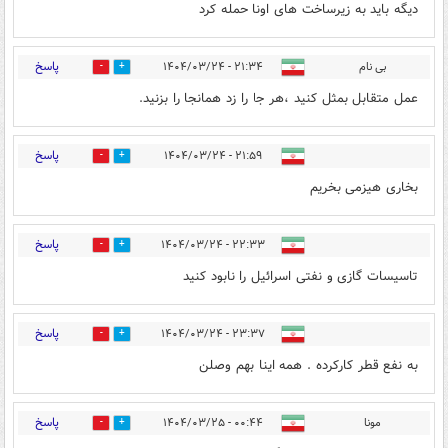
دیگه باید به زیرساخت های اونا حمله کرد
پاسخ
بی نام
۲۱:۳۴ - ۱۴۰۴/۰۳/۲۴
0
0
عمل متقابل بمثل کنید ،هر جا را زد همانجا را بزنید.
پاسخ
۲۱:۵۹ - ۱۴۰۴/۰۳/۲۴
0
0
بخاری هیزمی بخریم
پاسخ
۲۲:۳۳ - ۱۴۰۴/۰۳/۲۴
0
0
تاسیسات گازی و نفتی اسرائیل را نابود کنید
پاسخ
۲۳:۳۷ - ۱۴۰۴/۰۳/۲۴
0
0
به نفع قطر کارکرده . همه اینا بهم وصلن
پاسخ
مونا
۰۰:۴۴ - ۱۴۰۴/۰۳/۲۵
0
1