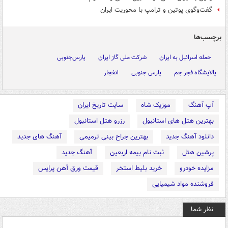
گفت‌وگوی پوتین و ترامپ با محوریت ایران
برچسب‌ها
حمله اسرائیل به ایران
شرکت ملی گاز ایران
پارس‌جنوبی
پالایشگاه فجر جم
پارس جنوبی
انفجار
آپ آهنگ
موزیک شاه
سایت تاریخ ایران
بهترین هتل های استانبول
رزرو هتل استانبول
دانلود آهنگ جدید
بهترین جراح بینی ترمیمی
آهنگ های جدید
پرشین هتل
ثبت نام بیمه اربعین
آهنگ جدید
مزایده خودرو
خرید بلیط استخر
قیمت ورق آهن پرایس
فروشنده مواد شیمیایی
نظر شما