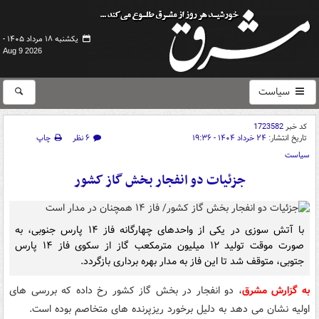
یکشنبه ۱۸ مرداد ۱۴۰۵ -
Aug 9 2026
سیاست
کد خبر
1723582
تاریخ انتشار:
۲۴ خرداد ۱۴۰۴ - ۱۹:۳۶
۶ نظر
چاپ
سیاست
جزئیات دو انفجار بخش گاز کشور
با آتش سوزی در یکی از واحدهای چهارگانه فاز ۱۴ پارس جنوبی، به
صورت موقت تولید ۱۲ میلیون مترمکعب گاز از سکوی فاز ۱۴ پارس
جتوبی، متوقف شد تا این فاز به مدار بهره برداری بازگردد.
به گزارش مشرق
، دو انفجار در بخش گاز کشور رخ داده که بررسی های
اولیه نشان می دهد به دلیل برخورد ریزپرنده های متخاصم بوده است.