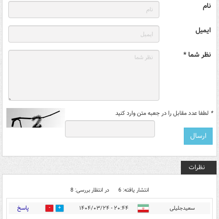
نام
ایمیل
نظر شما *
*
لطفا عدد مقابل را در جعبه متن وارد کنید
نظرات
انتشار یافته: 6
در انتظار بررسی: 8
پاسخ
سعیدجلیلی
۲۰:۴۴ - ۱۴۰۴/۰۳/۲۴
0
0