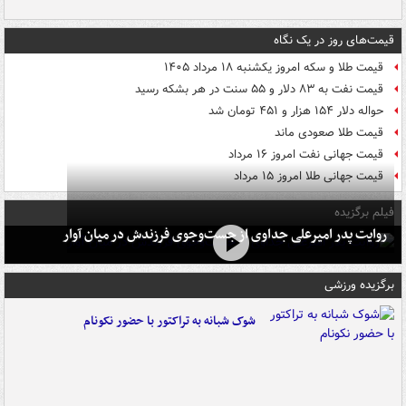
قیمت‌های روز در یک نگاه
قیمت طلا و سکه امروز یکشنبه ۱۸ مرداد ۱۴۰۵
قیمت نفت به ۸۳ دلار و ۵۵ سنت در هر بشکه رسید
حواله دلار ۱۵۴ هزار و ۴۵۱ تومان شد
قیمت طلا صعودی ماند
قیمت جهانی نفت امروز ۱۶ مرداد
قیمت جهانی طلا امروز ۱۵ مرداد
فیلم برگزیده
روایت پدر امیرعلی جداوی از جست‌وجوی فرزندش در میان آوار
برگزیده ورزشی
شوک شبانه به تراکتور با حضور نکونام