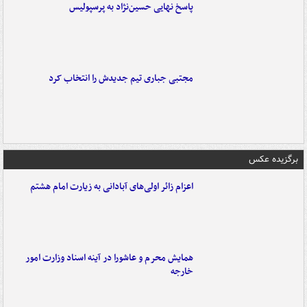
پاسخ نهایی حسین‌نژاد به پرسپولیس
مجتبی جباری تیم جدیدش را انتخاب کرد
برگزیده عکس
اعزام زائر اولی‌های آبادانی به زیارت امام هشتم
همایش محرم و عاشورا در آینه اسناد وزارت امور
خارجه