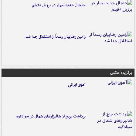
جنجال جدید نیمار در برزیل +فیلم
رامین رضاییان رسماً از استقلال جدا شد
برگزیده عکس
آهوی ایرانی
برداشت برنج از شالیزارهای شمال در سوادکوه