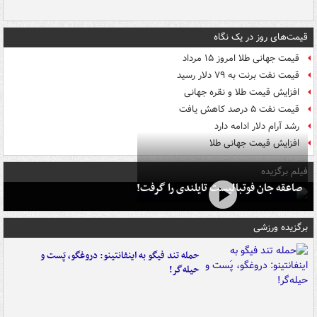
قیمت‌های روز در یک نگاه
قیمت جهانی طلا امروز ۱۵ مرداد
قیمت نفت برنت به ۷۹ دلار رسید
افزایش قیمت طلا و نقره جهانی
قیمت نفت ۵ درصد کاهش یافت
رشد آرام دلار ادامه دارد
افزایش قیمت جهانی طلا
فیلم برگزیده
صاعقه جان فوتبالیست تایلندی را گرفت!
برگزیده ورزشی
حمله تند فیگو به اینفانتینو: دروغگو، پَست‌ و
حیله‌گر!