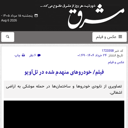
پنجشنبه ۱۵ مرداد ۱۴۰۵ -
Aug 6 2026
عکس و فیلم
کد خبر
1723358
تاریخ انتشار:
۲۴ خرداد ۱۴۰۴ - ۰۱:۴۹
۶ نظر
چاپ
عکس و فیلم
فیلم/ خودروهای منهدم شده در تل‌آویو
تصاویری از نابودی خودروها و ساختمان‌ها در حمله موشکی به اراضی
اشغالی.