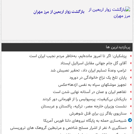
بازگشت زوار اربعین از مرز مهران
پربازدیدترین ها
پزشکیان: اگر تا امروز مانده‌ایم، به‌خاطر مردم نجیب ایران است
آقای گل جام جهانی مقابل اسرائیل ایستاد
ترامپ وعدۀ تسلیم ایران داد، تحقیر نصیبش شد
پایان تلخ یک نزاع خانوادگی در دورود
تجهیز موشکهای سپاه به نفس اژدها+عکس
تفاهم ایران و عمان در آستانه نهایی شدن است
بازیکنان بی‌کیفیت، پرسپولیس را از قهرمانی دور کردند
نشست وزیران خارجه مصر، ترکیه، پاکستان و عربستان
سناریوی بلاگر زن برای قتل شوهرش
شبیه‌سازی حمله به پایگاه نیروهای دلتا فورس آمریکا
دستگیری ۸ نفر از اشرار مسلح شاخص و مرتبطین گروهک های تروریستی