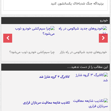
بزنیداگه جنگ شدباخاک یکسانشون کنید
خودرو
خودروهای جدید شیائومی در راه بازار
چرا سیم‌کشی خودرو ذوب می‌شود؟
شو
این مطالب را از دست ندهید....
کالابرگ ۳ گروه شارژ شد
تکذیب شایعه معافیت سربازان فراری