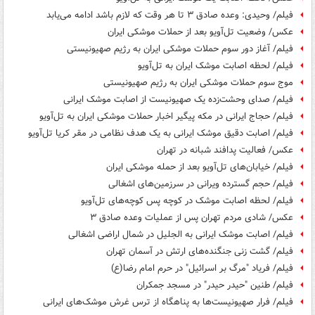
فیلم/ وحیدی: وعده صادق ۳ تا هر وقت که لازم باشد ادامه می‌یابد
عکس/ وضعیت تل‌آویو بعد از حملات موشکی ایران
فیلم/ آغاز دور سوم حملات موشکی ایران به رژیم صهیونیستی
فیلم/ لحظه اصابت موشک ایران به تل‌آویو
موج سوم حملات موشکی ایران به رژیم صهیونیستی
فیلم/ صدای وحشت‌زده یک صهیونیست از اصابت موشک ایرانی
فیلم/ حجاج ایرانی در مکه پیگیر اخبار حملات موشکی ایران به تل‌آویو
فیلم/ اصابت دقیق موشک ایرانی به یک هدف نظامی در مقر کریا تل‌آویو
عکس/ فعالیت پدافند شبانه در تهران
فیلم/ خیابان‌های تل‌آویو بعد از حمله موشکی ایران
فیلم/ حجم گسترده ویرانی در سرزمین‌های اشغالی
فیلم/ لحظه اصابت موشک در کوچه پس کوچه‌های تل‌آویو
عکس/ شادی مردم تهران پس از عملیات وعده صادق ۳
فیلم/ اصابت موشک ایرانی به الجلیل در شمال اراضی اشغالی
فیلم/ گشت زنی جنگنده‌های ارتش در آسمان تهران
فیلم/ فریاد "مرگ ‌بر اسرائیل" در حرم امام رضا(ع)
فیلم/ طنین‌ "حیدر حیدر" در مسجد جمکران
فیلم/ فرار صهیونیست‌ها به پناهگاه از ترس غرش موشک‌های ایرانی