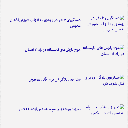
دستگیری ۶ نفر در بهشهر به اتهام تشویش اذهان
عمومی
موج بارش‌های تابستانه در راه ۱۱ استان
سناریوی بلاگر زن برای قتل شوهرش
تجهیز موشکهای سپاه به نفس اژدها+عکس