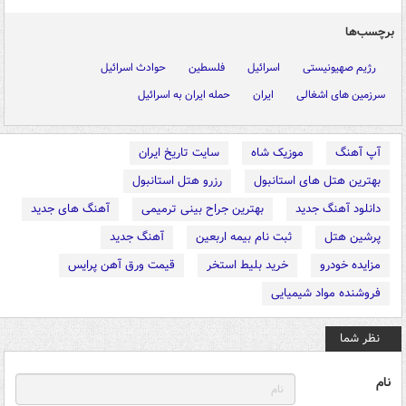
برچسب‌ها
رژیم صهیونیستی
اسرائیل
فلسطین
حوادث اسرائیل
سرزمین های اشغالی
ایران
حمله ایران به اسرائیل
آپ آهنگ
موزیک شاه
سایت تاریخ ایران
بهترین هتل های استانبول
رزرو هتل استانبول
دانلود آهنگ جدید
بهترین جراح بینی ترمیمی
آهنگ های جدید
پرشین هتل
ثبت نام بیمه اربعین
آهنگ جدید
مزایده خودرو
خرید بلیط استخر
قیمت ورق آهن پرایس
فروشنده مواد شیمیایی
نظر شما
نام