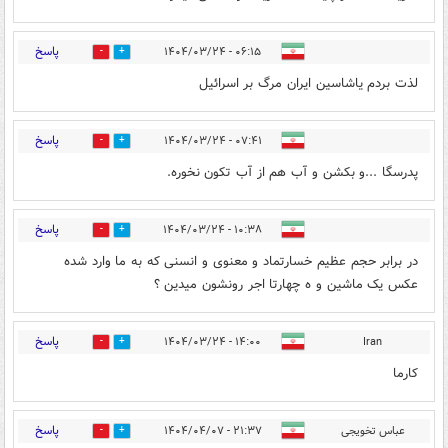
پاسخ
۰۶:۱۵ - ۱۴۰۴/۰۳/۲۴
2
7
لذت بردم یاشاسین ایران مرگ بر اسرائیل
پاسخ
۰۷:۴۱ - ۱۴۰۴/۰۳/۲۴
1
10
پدرسگا ...و بکشن و آب هم از آب تکون نخوره.
پاسخ
۱۰:۳۸ - ۱۴۰۴/۰۳/۲۴
0
0
در برابر حجم عظیم خسارتماد و معنوی و انسنی که به ما وارد شده
عکس یک ماشین و ه چهارتا اجر رونشون میدین ؟
پاسخ
۱۴:۰۰ - ۱۴۰۴/۰۳/۲۴
Iran
0
0
کارما
پاسخ
عباس تخویجی
۲۱:۳۷ - ۱۴۰۴/۰۴/۰۷
0
0