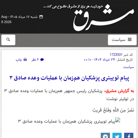
شنبه ۱۷ مرداد ۱۴۰۵ -
Aug
8 2026
سیاست
کد خبر
1723331
تاریخ انتشار:
۲۴ خرداد ۱۴۰۴ - ۰۰:۱۰
۶ نظر
چاپ
سیاست
پیام توییتری پزشکیان هم‌زمان با عملیات وعده صادق ۳
به گزارش مشرق،
پزشکیان رئیس جمهور هم‌زمان با عملیات وعده صادق ۳
در توئیتر نوشت:
نَصْرٌ مِنَ اللَّهِ وَفَتْحٌ قَرِیبٌ