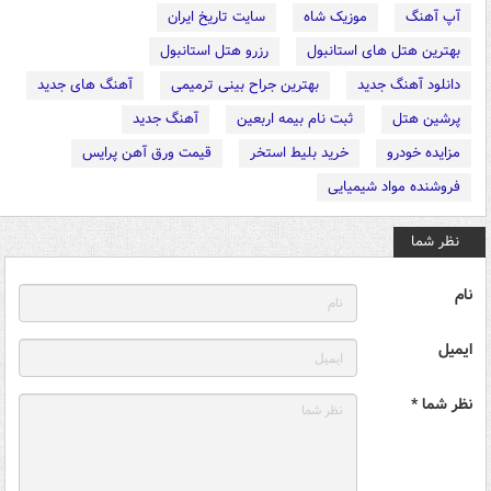
آپ آهنگ
موزیک شاه
سایت تاریخ ایران
بهترین هتل های استانبول
رزرو هتل استانبول
دانلود آهنگ جدید
بهترین جراح بینی ترمیمی
آهنگ های جدید
پرشین هتل
ثبت نام بیمه اربعین
آهنگ جدید
مزایده خودرو
خرید بلیط استخر
قیمت ورق آهن پرایس
فروشنده مواد شیمیایی
نظر شما
نام
ایمیل
نظر شما *