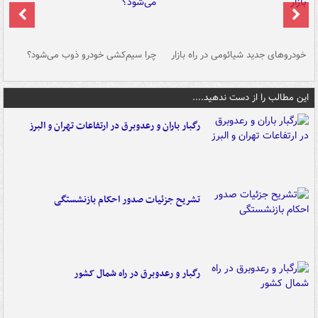
خودروهای جدید شیائومی در راه بازار
چرا سیم‌کشی خودرو ذوب می‌شود؟
شو
این مطالب را از دست ندهید....
رگبار باران و رعدوبرق در ارتفاعات تهران و البرز
تشریح جزئیات صدور احکام بازنشستگی
رگبار و رعدوبرق در راه شمال کشور