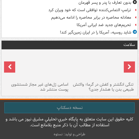
بدون تعارف با پدر و پسر قهرمان
ترامپ التماس‌کننده توافقی است که خود ویران کرد
معادله محاصره در برابر محاصره را ادامه می‌دهیم
تحریم‌های جدید ضد ایرانی آمریکا
شاید روسیه، آمریکا را در ایران زمین‌گیر کند!
سلامت
تنگی انگشتر و کفش در گرما؛ واکنش
اسامی ژل‌های غیر مجاز شستشوی
مر
طبیعی بدن یا هشدار جدی؟
پوست منتشر شد
نسخه دسکتاپ
کليه حقوق اين سايت متعلق به پایگاه خبري-تحليلي مشرق نيوز می باشد و
استفاده از مطالب آن با ذکر منبع بلامانع است.
طراحی و تولید: نستوه