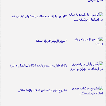
کامیون با راننده ۸ ساله در اصفهان توقیف شد
"سوپر ال‌نینو"در راه است؟
رگبار باران و رعدوبرق در ارتفاعات تهران و البرز
تشریح جزئیات صدور احکام بازنشستگی