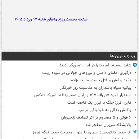
صفحه نخست روزنامه‌های شنبه ۱۷ مرداد ۱۴۰۵
پربازدیدترین ها
شاید روسیه، آمریکا را در ایران زمین‌گیر کند!
درگیری اعضای داعش و نیروهای جولانی در سیده زینب
تأیید ربایش و قتل حمیدرضا رجب‌زاده
بیانیه سپاه پاسداران به مناسبت روز خبرنگار
استقرار انبوه «دی‌اف‑۱۷» و پایان عصر پدافند آمریکا +عکس
فارن افرز: جنگ با ایران یک فاجعه است
واکنش بقائی به خیالبافی ترامپ
۶ فوتی و ۵ مصدوم بر اثر تصادف زنجیره‌ای
پالایشگاه سیزران منفجر شد
اثر جدید کارتونیست سوری با عنوان مدیریت جدید تنگه هرمز