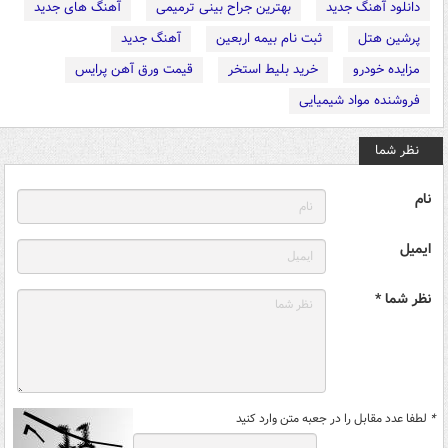
دانلود آهنگ جدید
بهترین جراح بینی ترمیمی
آهنگ های جدید
پرشین هتل
ثبت نام بیمه اربعین
آهنگ جدید
مزایده خودرو
خرید بلیط استخر
قیمت ورق آهن پرایس
فروشنده مواد شیمیایی
نظر شما
نام
ایمیل
نظر شما *
*
لطفا عدد مقابل را در جعبه متن وارد کنید