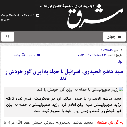
شنبه ۱۷ مرداد ۱۴۰۵ -
Aug
8 2026
جهان
کد خبر
1723245
تاریخ انتشار:
۲۳ خرداد ۱۴۰۴ - ۱۷:۵۶
۰ نظر
چاپ
جهان
سید هاشم الحیدری: اسرائیل با حمله به ایران گور خودش را
کند
سید هاشم الحیدری با صدور بیانیه ای در محکومیت اقدام تجاوزکارانه
رژیم صهیونیستی علیه ایران اعلام کرد: رژیم صهیونیستی با حمله به ایران
قبر خودش را کنده و زمان زوال خود را تسریع کرده است.
به گزارش مشرق
، «سید هاشم الحیدری» دبیرکل جنبش عهد الله عراق با