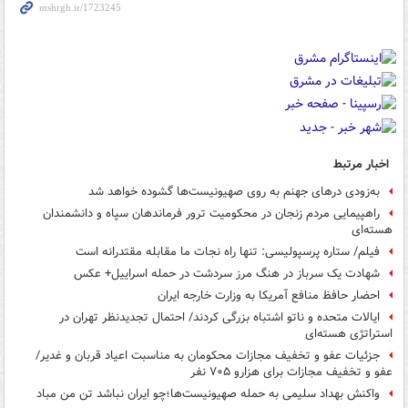
اخبار مرتبط
به‌زودی درهای جهنم به روی صهیونیست‌ها گشوده خواهد شد
راهپیمایی مردم زنجان در محکومیت ترور فرماندهان سپاه و دانشمندان
هسته‌ای
فیلم/ ستاره پرسپولیسی: تنها راه نجات ما مقابله مقتدرانه است
شهادت یک سرباز در هنگ مرز سردشت در حمله اسراییل+ عکس
احضار حافظ منافع آمریکا به وزارت خارجه ایران
ایالات متحده و ناتو اشتباه بزرگی کردند/ احتمال تجدیدنظر تهران در
استراتژی هسته‌ای
جزئیات عفو و تخفیف مجازات محکومان به مناسبت اعیاد قربان و غدیر/
عفو و تخفیف مجازات برای هزارو ۷۰۵ نفر
واکنش بهداد سلیمی به حمله صهیونیست‌ها؛چو ایران نباشد تن من مباد