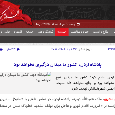
جمعه ۱۶ مرداد ۱۴۰۵ -
Aug 7 2026
ی
دفاع و امنیت
جهاد و مقاومت
حسینیه
فرهنگ و هنر
جامعه
اقتصاد
عکس و ف
1723
تاریخ انتشار:
۲۳ خرداد ۱۴۰۴ - ۱۷:۱۱
۳۳ نظر
پادشاه اردن: کشور ما میدان درگیری نخواهد بود
اردن اعلام کرد: کشور ما میدان هیچ
نخواهد بود و اجازه نخواهد داد امنیت،
 ایمنی شهروندانش تهدید شود.
 مشرق
، ملک «عبدالله دوم»، پادشاه اردن، در تماس تلفنی با «امانوئل ماکرو
انسه بر «ضرورت اقدام فوری و عاجل برای توقف تشدید خطرناک تنش در منطقه