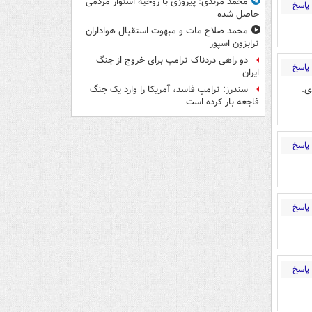
محمد مرندی: پیروزی با روحیه استوار مردمی
پاسخ
حاصل شده
محمد صلاح مات و مبهوت استقبال هواداران
ترابزون اسپور
دو راهی دردناک ترامپ برای خروج از جنگ
پاسخ
ایران
ی.
سندرز: ترامپ فاسد، آمریکا را وارد یک جنگ
فاجعه بار کرده است
پاسخ
پاسخ
پاسخ