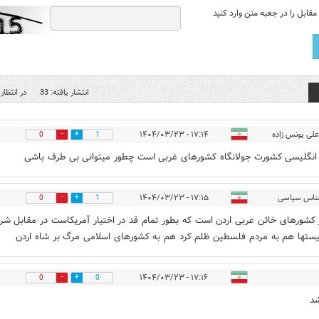
قابل را در جعبه متن وارد کنید
انتشار یافته: 33
در انتظار 
لی یونس زاده
۱۷:۱۴ - ۱۴۰۴/۰۳/۲۳
0
1
 انگلیسی کشورت جولانگاه کشورهای غربی است چطور میتوانی بی طرف باشی
ناس سیاسی
۱۷:۱۵ - ۱۴۰۴/۰۳/۲۳
0
1
 کشورهای خائن عربی اردن است که بطور تمام قد در اختیار آمریکاست در مقابل شرا
ستها هم به مردم فلسطین ظلم کرد هم به کشورهای اسلامی مرگ بر شاه اردن
۱۷:۱۶ - ۱۴۰۴/۰۳/۲۳
0
0
د