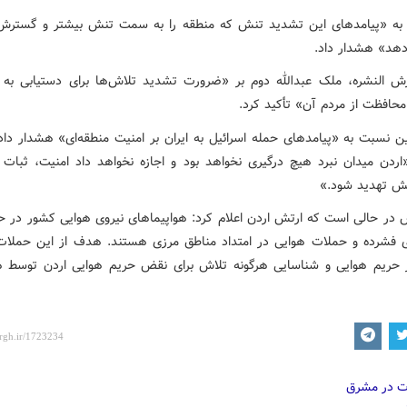
به «پیامدهای این تشدید تنش که منطقه را به سمت تنش بیشتر و گسترش
هد» هشدار داد.
ش النشره، ملک عبدالله دوم بر «ضرورت تشدید تلاش‌ها برای دستیابی به 
محافظت از مردم آن» تأکید کرد.
ن نسبت به «پیامدهای حمله اسرائیل به ایران بر امنیت منطقه‌ای» هشدار داد 
اردن میدان نبرد هیچ درگیری نخواهد بود و اجازه نخواهد داد امنیت، ثبات ی
ش تهدید شود.»
 در حالی است که ارتش اردن اعلام کرد: هواپیماهای نیروی هوایی کشور در حا
فشرده و حملات هوایی در امتداد مناطق مرزی هستند. هدف از این حملات
 حریم هوایی و شناسایی هرگونه تلاش برای نقض حریم هوایی اردن توسط 