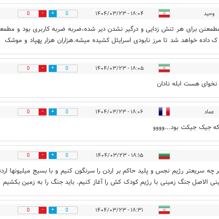
وحید
۱۸:۰۴ - ۱۴۰۴/۰۳/۲۳
0
0
طمعنن برای هر تنش زدایی و درگیر نشدن دیر شده،ضربه ضربه کاربری بود و مطمع
ک داده خواهد شد تا مرز نابودی اسرایئل کشیده میشه.هزاران هزار پهپاد و موشک
۱۸:۰۵ - ۱۴۰۴/۰۳/۲۳
0
0
نخوای هست ابله نادان
عماد
۱۸:۰۶ - ۱۴۰۴/۰۳/۲۳
0
0
ه جیک جیکت بود...وووو
۱۸:۱۵ - ۱۴۰۴/۰۳/۲۳
0
0
ر چه سریعتر رژیم نجس و پلید حاکم بر اردن را سرنگون کنیم و با بسیج میلیونها ارد
ی الاصل جنگ زمینی با رژیم کودک کش را آغاز کنیم. باید جنگ را به زمین بکشیم
۱۸:۳۱ - ۱۴۰۴/۰۳/۲۳
0
0