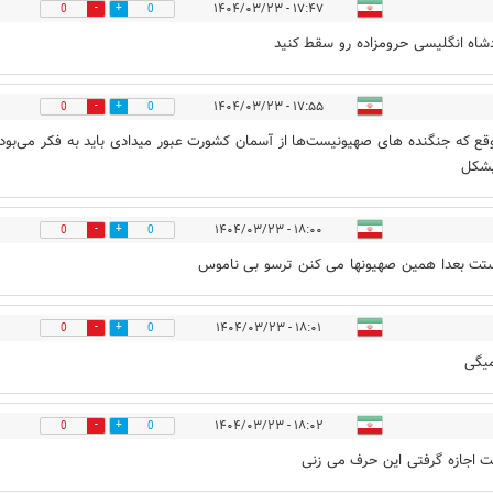
۱۷:۴۷ - ۱۴۰۴/۰۳/۲۳
0
0
دشاه انگلیسی حرومزاده رو سقط کنید
۱۷:۵۵ - ۱۴۰۴/۰۳/۲۳
0
0
قع که جنگنده های صهیونیست‌ها از آسمان کشورت عبور میدادی باید به فکر می‌بود
پشکل
۱۸:۰۰ - ۱۴۰۴/۰۳/۲۳
0
0
ستت بعدا همین صهیونها می کنن ترسو بی ناموس
۱۸:۰۱ - ۱۴۰۴/۰۳/۲۳
0
0
یگی
۱۸:۰۲ - ۱۴۰۴/۰۳/۲۳
0
0
ابت اجازه گرفتی این حرف می زنی