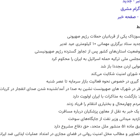
ط
وزناک یکی‌ از قربانیان حملات رژیم صهیونی
 ستاد برگزاری مهمانی ۱۰ کیلومتری عید غدیر
وضعیت استان‌های کشور پس از تجاوز گسترده رژیم صهیونیستی
لس ملی ترکیه حمله اسرائیل به ایران را محکوم کرد
ایی اردن مجددا باز شد
ه شورای امنیت شکایت می‌کند
گیری در خصوص نحوه فعالیت بازار سرمایه تا عصر شنبه
طر در شهرک های صهیونست نشین به صدا در آمد/شنیده شدن صدای انفجار در کریات
 بازگشت به مذاکرات با ایران اولویت دارد
ردم چهارمحال و بختیاری انتقام را فریاد زدند
ک خبر به نقل از معاون پزشکیان درباره مسافرت
ازدید میدانی وزیر نفت از جایگاه‌های سوخت
 ملل متحد، حق دفاع مشروع دارد
تصاویر و مطالب مخل امنیت روانی در فضای مجازی در امتداد عملیات ایذایی ضد ایرانی