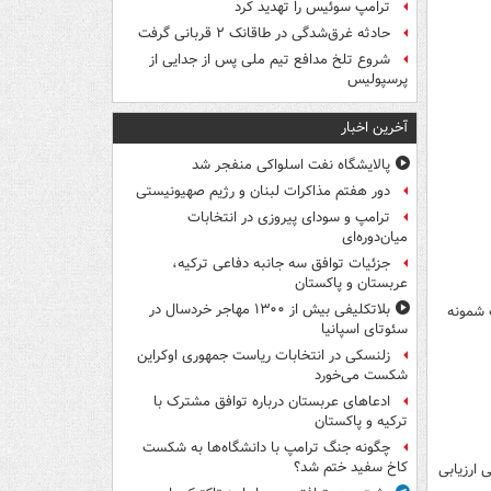
ترامپ سوئیس را تهدید کرد
حادثه غرق‌شدگی در طاقانک ۲ قربانی گرفت
شروع تلخ مدافع تیم ملی پس از جدایی از
پرسپولیس
آخرین اخبار
پالایشگاه نفت اسلواکی منفجر شد
دور هفتم مذاکرات لبنان و رژیم صهیونیستی
ترامپ و سودای پیروزی در انتخابات
میان‌دوره‌ای
جزئیات توافق سه جانبه دفاعی ترکیه،
عربستان و پاکستان
بلاتکلیفی بیش از ۱۳۰۰ مهاجر خردسال در
 شمونه
سئوتای اسپانیا
زلنسکی در انتخابات ریاست جمهوری اوکراین
شکست می‌خورد
ادعاهای عربستان درباره توافق مشترک با
ترکیه و پاکستان
چگونه جنگ ترامپ با دانشگاه‌ها به شکست
کاخ سفید ختم شد؟
 ارزیابی