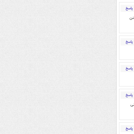
پاسخ
نن
پاسخ
پاسخ
پاسخ
نی
پاسخ