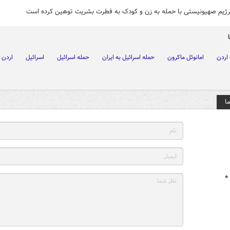
رژیم صهیونیستی با حمله به زن و کودک به فطرت بشریت توهین کرده است
 اردن
امانوئل ماکرون
حمله اسرائیل به ایران
حمله اسرائیل
اسرائیل
اردن
ا
*