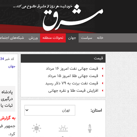
خانه
سیاست
جهان
تحولات منطقه
ورزش
شبکه‌های اجتماع
قیمت
کد خبر
234
جهان
قیمت جهانی نفت امروز ۱۶ مرداد
قیمت جهانی طلا امروز ۱۵ مرداد
قیمت نفت برنت به ۷۹ دلار رسید
افزایش قیمت طلا و نقره جهانی
پادشاه 
درگیری 
ثبات یا
استان:
به گزارش
جمهور فر
کرد.