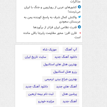
مذاکرات
کشورهای عربی از رویارویی و جنگ با ایران
می‌ترسند!
واکنش کمال شرف به پاسخ کوبنده یمن به
عربستان سعودی
قدرت نظامی ایران فراتر از برآوردها
فارن افرز: محور مقاومت پابرجا باقی مانده
است
آپ آهنگ
موزیک شاه
دانلود آهنگ جدید
سایت تاریخ ایران
بهترین هتل های استانبول
رزرو هتل استانبول
بهترین جراح بینی ترمیمی
آهنگ های جدید
دانلود آهنگ جدید
پرشین هتل
ثبت نام بیمه اربعین
آهنگ جدید
مزایده خودرو