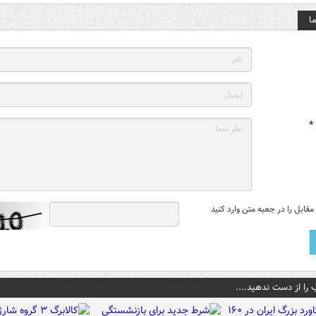
ا
*
قابل را در جعبه متن وارد کنید
 را از دست ندهید....