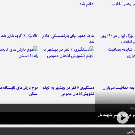
۶ دستاورد بزرگ ایران در ۱۶۰ روز
شرط جدید برای بازنشستگی اعلام
کالابرگ ۳ گروه شارژ شد
ر انقلاب
شد
عه معافیت سربازان
دستگیری ۶ نفر در بهشهر به اتهام
تشویش اذهان عمومی
استان
ده
در بر پای پسر شهیدش
رزشی