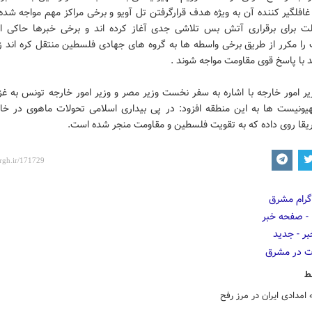
غافلگیر کننده آن به ویژه هدف قرارگرفتن تل آویو و برخی مراکز مهم مواجه شد
 برای برقراری آتش بس تلاشی جدی آغاز کرده اند و برخی خبرها حاکی 
را مکرر از طریق برخی واسطه ها به گروه های جهادی فلسطین منتقل کره اند زی
 با پاسخ قوی مقاومت مواجه شوند .
یر امور خارجه با اشاره به سفر نخست وزیر مصر و وزیر امور خارجه تونس به غز
یونیست ها به این منطقه افزود: در پی بیداری اسلامی تحولات ماهوی در خاور
یقا روی داده که به تقویت فلسطین و مقاومت منجر شده است.
ط
امدادی ایران در مرز رفح