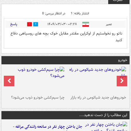
انتشار یافته: 1
در انتظار بررسی: 0
پاسخ
عمیر
۰۲:۲۸ - ۱۴۰۴/۰۳/۰۳
0
0
ناتو رو نخواستیم از اوکراین مقتدر مقابل خوک بچه های روسیاهی دفاع
کنید
خودرو
خودروهای جدید شیائومی در راه بازار
چرا سیم‌کشی خودرو ذوب می‌شود؟
شو
این مطالب را از دست ندهید....
جان باختن چهار نفر در سانحه رانندگی مراغه -