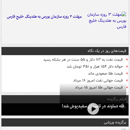
مهلت ۳ روزه سازمان بورس به هلدینگ خلیج فارس
قیمت‌های روز در یک نگاه
قیمت نفت به ۸۳ دلار و ۵۵ سنت در هر بشکه رسید
حواله دلار ۱۵۴ هزار و ۴۵۱ تومان شد
قیمت طلا صعودی ماند
قیمت جهانی نفت امروز ۱۶ مرداد
قیمت جهانی طلا امروز ۱۵ مرداد
فیلم برگزیده
قله دماوند در تابستان سفیدپوش شد!
برگزیده ورزشی