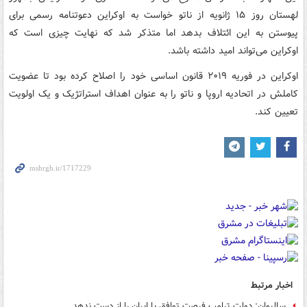
لهستان روز ۱۵ ژانویه از ناتو خواست به اوکراین دعوتنامه رسمی برای
پیوستن به این ائتلاف بدهد اما متذکر شد که نهایت چیزی است که
اوکراین می‌تواند امید داشته باشد.
اوکراین در فوریه ۲۰۱۹ قانون اساسی خود را اصلاح کرده بود تا عضویت
کاملش در اتحادیه اروپا و ناتو را به عنوان اهداف استراتژیک و یک اولویت
تعیین کند.
اخبار مرتبط
سالیوان: دولت ترامپ فرصت توافق با ایران را از دست ندهد