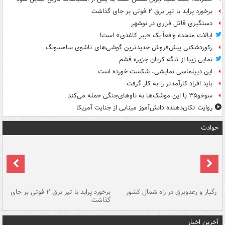
برخورد پراید با تیر برق ۲ فوتی بر جای گذاشت
دستگیری قاتل فراری در نوشهر
ایالات متحده واقعاً یک «ببر کاغذی» است!
رکوردشکنی پیش‌فروش جدیدترین گوشی‌های تاشوی سامسونگ
نمایی زیبا از تنگه کریان جزیره قشم
این دیپلماسی نمایشی، شکست خورده است
باید افراد کارآمدتر را به کار گرفت
سوخو۳۵ با این موشک‌ها به ناوهای‌جنگی حمله می‌کند
روایت تکان‌دهنده دانش‌آموز مینابی از جنایت آمریکا
حوادث
رگبار و رعدوبرق در راه شمال کشور
برخورد پراید با تیر برق ۲ فوتی بر جای
گذاشت
گر
آخرین اخبار