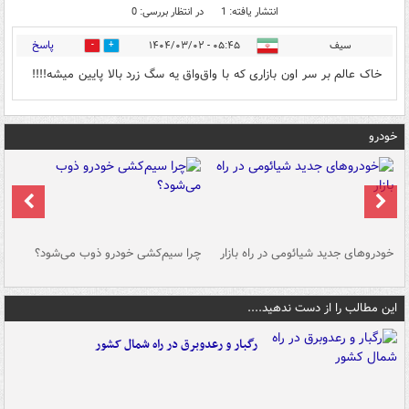
انتشار یافته: 1
در انتظار بررسی: 0
پاسخ
سیف
۰۵:۴۵ - ۱۴۰۴/۰۳/۰۲
0
0
خاک عالم بر سر اون بازاری که با واق‌واق یه سگ زرد بالا پایین میشه!!!!
خودرو
خودروهای جدید شیائومی در راه بازار
چرا سیم‌کشی خودرو ذوب می‌شود؟
شو
این مطالب را از دست ندهید....
رگبار و رعدوبرق در راه شمال کشور