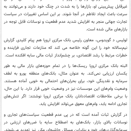
غیرقابل پیش‌بینی او، بازارها را به شدت در چنگ خود دارند و می‌توانند به
سرعت باعث ایجاد تلاطم در آنجا شوند. بر این اساس تغییرات در سیاست
تجارت جهانی منجر به افزایش شدید عدم قطعیت و نوسانات قابل توجه در
بازارهای مالی شده است.
لوئیس د گویدوس، معاون رئیس بانک مرکزی اروپا هم پیام کلیدی گزارش
نیم‌سالانه خود را این گونه خلاصه می کند که منازعات تجاری فزاینده و
خطرات مرتبط با رشد اقتصادی، بر چشم‌انداز ثبات مالی سایه افکنده است.
البته بانک مرکزی اروپا ریسک‌ها را در تمام حوزه‌های بازار مالی به طور
یکسان ارزیابی نمی‌کند. به عنوان مثال، بانک‌های منطقه یورو به لطف
سرمایه و نقدینگی خود، برای بحران‌های احتمالی به خوبی آماده هستند.
وضعیت وام‌های این موسسات نیز در وضعیت خوبی قرار دارد. با این حال،
با برخی ملاحظات اقتصاددانان بانک مرکزی اروپا نوشتند: اگر تنش‌های
تجاری ادامه یابد، وام‌های معوق می‌تواند افزایش یابد.
در گزارش ثبات آمده است که در پی عدم قطعیت سیاست‌های تجاری و
نوسانات بالای بازار، بانک‌های به اصطلاح سایه با ضررهای ارزشی در
سرمایه‌گذاری‌های خود و بنابراین مسائل حاشیه‌ای مکرر نیز تهدید می‌شوند.