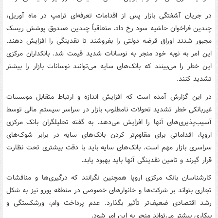
در جریان آشفتگی بازار پس از اقدامات تعرفه‌ای ترامپ در ماه آوریل،
چندین فراخوان حاشیه سود رخ داد. متعاقباً چندین صندوق پوشش ریسک
مجبور شدند اوراق قرضه دولتی را بفروشند تا نقدینگی را افزایش دهند.
این امر به نوبه خود منجر به نوسانات شدید قیمت شد. بانکداران مرکزی
این خطر را می‌بینند که بانک‌های سایه می‌توانند نوسانات بازار را بیشتر
تشدید کنند.
در این گزارش آمده است که افزایش اندازه و ارتباط متقابل موسسات
غیربانکی خطر تشدید تحولات نامطلوب بازار در سراسر سیستم مالی توسط
آسیب‌پذیری‌های آنها را افزایش می‌دهد. به گفته تحلیلگران بانک مرکزی
اروپا، اقداماتی برای مقاوم‌تر کردن بانک‌های سایه در برابر شوک‌های
سراسری بازار مهم است. بانک‌های سایه باید با دقت بیشتری تحت نظارت
قرار گیرند و تامین نقدینگی آنها باید بهبود یابد.
کارشناسان بانک مرکزی اروپا همچنین نگرانند که درگیری‌ها و مناقشات
تجاری بتواند بر شرکت‌ها و خانوارهای خصوصی در منطقه یورو نیز به شکل
رشد اقتصادی ضعیف‌تر تأثیر بگذارد. عدم پرداخت وام، ورشکستگی و
بیکاری بیشتر می‌تواند منجر به این امر شود.