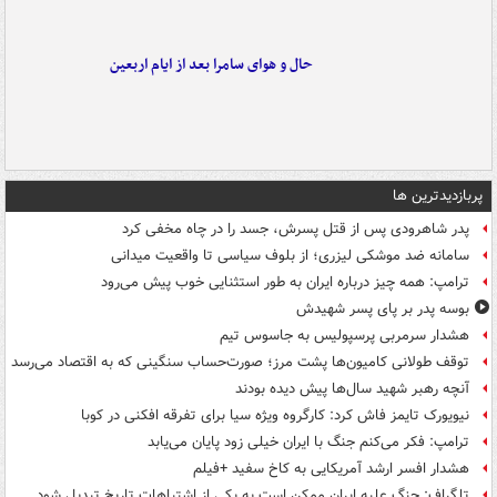
حال و هوای سامرا بعد از ایام اربعین
پربازدیدترین ها
پدر شاهرودی پس از قتل پسرش، جسد را در چاه مخفی کرد
سامانه ضد موشکی لیزری؛ از بلوف سیاسی تا واقعیت میدانی
ترامپ: همه چیز درباره ایران به طور استثنایی خوب پیش می‌رود
بوسه‌ پدر بر پای پسر شهیدش
هشدار سرمربی پرسپولیس به جاسوس تیم
توقف طولانی کامیون‌ها پشت مرز؛ صورت‌حساب سنگینی که به اقتصاد می‌رسد
آنچه رهبر شهید سال‌ها پیش دیده بودند
نیویورک تایمز فاش کرد: کارگروه ویژه سیا برای تفرقه افکنی در کوبا
ترامپ: فکر می‌کنم جنگ با ایران خیلی زود پایان می‌یابد
هشدار افسر ارشد آمریکایی به کاخ سفید +فیلم
تلگراف: جنگ علیه ایران ممکن است به یکی از اشتباهات تاریخ تبدیل شود