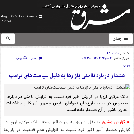
جمعه ۱۶ مرداد ۱۴۰۵ -
Aug
7 2026
جهان
کد خبر
1717035
تاریخ انتشار:
۲ خرداد ۱۴۰۴ - ۰۵:۳۰
۱ نظر
چاپ
جهان
هشدار درباره ناامنی بازارها به دلیل سیاست‌های ترامپ
بانک مرکزی اروپا در گزارش اخیر خود نسبت به افزایش ناامنی در بازارها
بخصوص در سایه طرح‌های تعرفه‌ای رئیس جمهور آمریکا و مناقشات
تجاری ناشی از آن هشدار داده است.
به گزارش مشرق
به نقل از روزنامه ویرتشافتز ووخه، بانک مرکزی اروپا در
گزارش هشدار آمیز اخیر خود نسبت به افزایش عدم قطعیت در بازارها