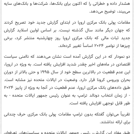
هشدار داده و خطراتی را که اکنون برای بانک‌ها، شرکت‌ها و بانک‌های سایه
می‌بیند، توضیح می‌دهد.
مقامات پولی بانک مرکزی اروپا در ابتدای گزارش جدید خود تصریح کردند
که جهان دیگر مانند سال گذشته نیست. بر اساس اولین اسلاید گزارش
جدید ثبات مالی که بانک مرکزی اروپا روز چهارشنبه منتشر کرد، برخی
چیزها از نوامبر ۲۰۲۴ اساساً تغییر کرده‌اند.
دو نمودار که در این گزارش آمده است نشان می‌دهند که ناامنی سیاست
اقتصادی در ماه‌های اخیر چقدر شدید افزایش یافته است. به ویژه در اروپا،
این عدم قطعیت در بالاترین سطح خود از سال ۱۹۹۵ و حتی بالاتر از دوران
بحران ویروس کرونا قرار دارد. وضعیت در ایالات متحده نیز مشابه است.
طبق داده‌های بانک مرکزی اروپا، عدم قطعیت در آنجا به ویژه از پاییز ۲۰۲۴
- از زمان انتخاب دونالد ترامپ به عنوان رئیس جمهور ایالات متحده - به
طور قابل توجهی افزایش یافته است.
تقریباً می‌توان گفتکه بدون ترامپ مقامات پولی بانک مرکزی حرف چندانی
برای ارائه نداشتند.
طبق مفاد این گزارش، رئیس جمهور ایالات متحده و سیاست‌های تعرفه‌ای