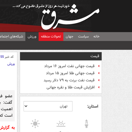
خانه
سیاست
جهان
تحولات منطقه
ورزش
شبکه‌های اجتماع
قیمت
کد خبر
155
ورزش
قیمت جهانی نفت امروز ۱۶ مرداد
قیمت جهانی طلا امروز ۱۵ مرداد
قیمت نفت برنت به ۷۹ دلار رسید
افزایش قیمت طلا و نقره جهانی
عضو فر
گفت: ب
استان:
اهمیت ا
است که 
به گزار