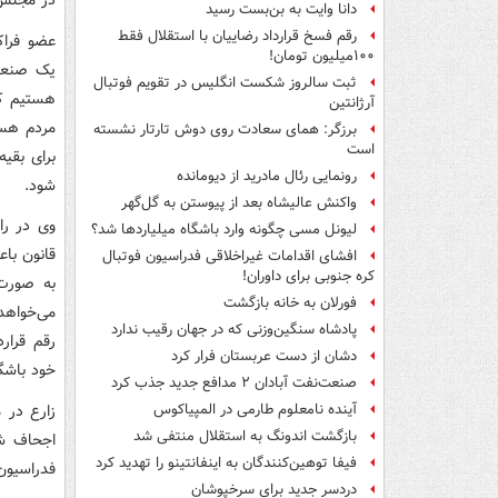
در مجلس،
دانا وایت به بن‌بست رسید
رقم فسخ قرارداد رضاییان با استقلال فقط
عضو فراک
۱۰۰میلیون تومان!
یک صنعت،
ثبت سالروز شکست انگلیس در تقویم فوتبال
هستیم که
آرژانتین
مردم هستن
برزگر: همای سعادت روی دوش تارتار نشسته
است
برای بقیه
رونمایی رئال مادرید از دیومانده
شود.
واکنش عالیشاه بعد از پیوستن به گل‌گهر
وی در راب
لیونل مسی چگونه وارد باشگاه میلیاردها شد؟
قانون باع
افشای اقدامات غیراخلاقی فدراسیون فوتبال
کره جنوبی برای داوران!
فورلان به خانه بازگشت
می‌خواهد
پادشاه سنگین‌وزنی که در جهان رقیب ندارد
رقم قرار
دشان از دست عربستان فرار کرد
خود باشگ
صنعت‌نفت آبادان ۲ مدافع جدید جذب کرد
زارع در 
آینده نامعلوم طارمی در المپیاکوس
بازگشت اندونگ به استقلال منتفی شد
اجحاف شد
فیفا توهین‌کنندگان به اینفانتینو را تهدید کرد
فدراسیون
دردسر جدید برای سرخپوشان