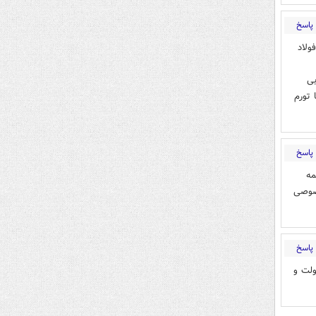
پاسخ
ولاد
بی
 تورم
پاسخ
مه
خصوصی
پاسخ
 پول دولت و