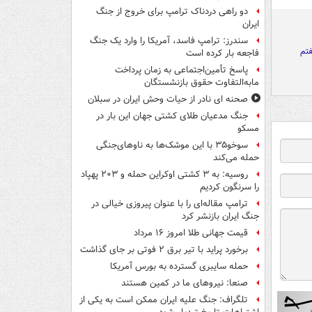
دو راهی دردناک ترامپ برای خروج از جنگ
ایران
سندرز: ترامپ فاسد، آمریکا را وارد یک جنگ
فتم
فاجعه بار کرده است
پاسخ تأمین‌اجتماعی به زمان پرداخت
مابه‌التفاوت حقوق بازنشستگان
صحنه ای نادر از حیات وحش ایران در سبلان
جنگ مدعیان طلای کشتی جهان این بار در
مسکو
سوخو۳۵ با این موشک‌ها به ناوهای‌جنگی
حمله می‌کند
روسیه: به ۳ کشتی اوکراین حمله و ۲۰۳ پهپاد
را سرنگون کردیم
ترامپ مقاله‌ای را با عنوان پیروزی خیالی در
جنگ ایران بازنشر کرد
قیمت جهانی طلا امروز ۱۶ مرداد
برخورد پراید با تیر برق ۲ فوتی بر جای گذاشت
حمله سایبری گسترده به بورس آمریکا
صنعا: نیروهای ما در کمین‌ هستند
تلگراف: جنگ علیه ایران ممکن است به یکی از