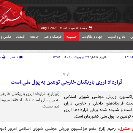
جمعه ۱۶ مرداد ۱۴۰۵ -
Aug 7 2026
ی
دفاع و امنیت
جهاد و مقاومت
حسینیه
فرهنگ و هنر
جامعه
اقتصاد
عکس و ف
1716
تاریخ انتشار:
۲۹ اردیبهشت ۱۴۰۴ - ۱۲:۵۶
۱۱ نظر
چ
زارع:
قرارداد ارزی بازیکنان خارجی توهین به پول ملی است
اکسیون ورزش مجلس شورای اسلامی
حث قراردادهای داخلی و خارجی دارای
ست و شنیده شده برخی قراردادها ارزی
توهین به پول ملی کشورمان است.
ش مشرق
،
رحیم زارع
عضو فراکسیون ورزش مجلس شورای اسلامی امروز (دوشن