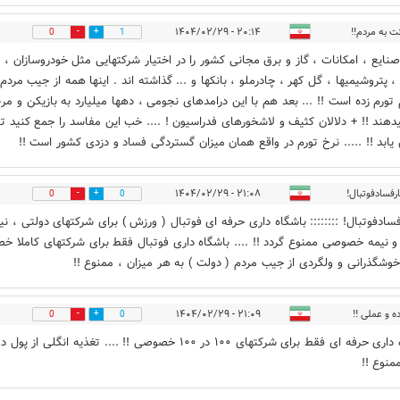
ت به مردم!!
۲۰:۱۴ - ۱۴۰۴/۰۲/۲۹
0
1
صنایع ، امکانات ، گاز و برق مجانی کشور را در اختیار شرکتهایی مثل خودروسازان ، ف
، پتروشیمیها ، گل کهر ، چادرملو ، بانکها و ... گذاشته اند . اینها همه از جیب مردم
تورم زده است !! ... بعد هم با این درامدهای نجومی ، دهها میلیارد به بازیکن و مر
دهند !! + دلالان کثیف و لاشخورهای فدراسیون ! .... خب این مفاسد را جمع کنید تا
ابد !! ..... نرخ تورم در واقع همان میزان گستردگی فساد و دزدی کشور است !!
رفسادفوتبال!
۲۱:۰۸ - ۱۴۰۴/۰۲/۲۹
0
0
فسادفوتبال! :::::::: باشگاه داری حرفه ای فوتبال ( ورزش ) برای شرکتهای دولتی ، نی
و نیمه خصوصی ممنوع گردد !! .... باشگاه داری فوتبال فقط برای شرکتهای کاملا 
. خوشگذرانی و ولگردی از جیب مردم ( دولت ) به هر میزان ، ممنوع !!
ه و عملی !!
۲۱:۰۹ - ۱۴۰۴/۰۲/۲۹
0
0
باشگاه داری حرفه ای فقط برای شرکتهای ۱۰۰ در ۱۰۰ خصوصی !! .... تغذیه انگلی از
منوع !!