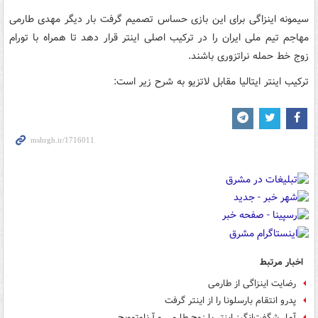
سیمونه اینزاگی برای این بازی حساس تصمیم گرفت بار دیگر مهدی طارمی
مهاجم تیم ملی ایران را در ترکیب اصلی اینتر قرار دهد تا همراه با تورام
زوج خط حمله نراتزوری باشند.
ترکیب اینتر ایتالیا مقابل لاتزیو به شرح زیر است:
اخبار مرتبط
رضایت اینزاگی از طارمی
پدرو انتقام بارسلونا را از اینتر گرفت
آمار شگفت‌انگیز اینتر با زوج طارمی و آرناوتوویچ