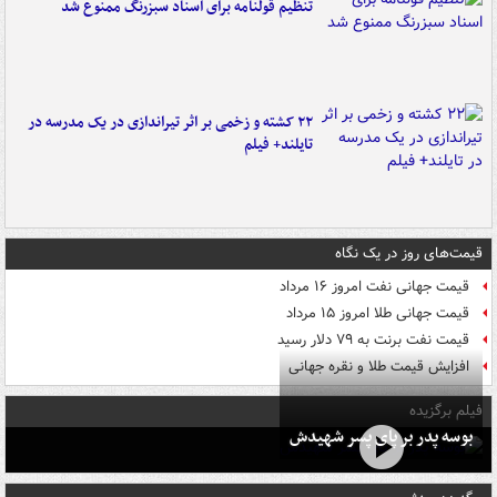
تنظیم قولنامه برای اسناد سبزرنگ ممنوع شد
۲۲ کشته و زخمی بر اثر تیراندازی در یک مدرسه در
تایلند+ فیلم
قیمت‌های روز در یک نگاه
قیمت جهانی نفت امروز ۱۶ مرداد
قیمت جهانی طلا امروز ۱۵ مرداد
قیمت نفت برنت به ۷۹ دلار رسید
افزایش قیمت طلا و نقره جهانی
فیلم برگزیده
بوسه‌ پدر بر پای پسر شهیدش