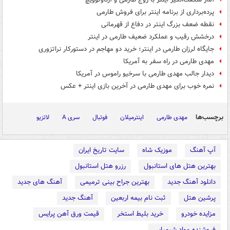
پرده‌برداری از برنامه اینتر برای فروش طارمی
نقطه ضعف بزرگ اینتر در دفاع از قهرمانی
درخشش رقیب و عملکرد ضعیف طارمی در اینتر
جایگاه لرزان طارمی در اینتر؛ خرید دو مهاجم در دستورکار نراتزوری
مهدی طارمی در راه سفر به آمریکا
دیدار جالب مهدی طارمی با سرخیو راموس در آمریکا
نمره خوب برای مهدی طارمی در آخرین بازی اینتر + عکس
برچسب‌ها
مهدی طارمی
اینترمیلان
فوتبال
سری A
لاتزیو
آپ آهنگ
موزیک شاه
سایت تاریخ ایران
بهترین هتل های استانبول
رزرو هتل استانبول
دانلود آهنگ جدید
بهترین جراح بینی ترمیمی
آهنگ های جدید
پرشین هتل
ثبت نام بیمه اربعین
آهنگ جدید
مزایده خودرو
خرید بلیط استخر
قیمت ورق آهن پرایس
فروشنده مواد شیمیایی