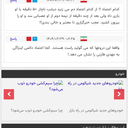
پاسخ
۰۸:۲۳ - ۱۴۰۴/۰۲/۲۹
0
1
کدام اعتماد !! از کدام اعتماد دم می زنید دیشب ناچار ۵۰ دقیقه با او
بازی داد ولی بعد از چند دقیقه از نیمه دوم از او عصبانی سد و او را
بیرون کشید. عجب خبرگزاری نا معتبر و خالی بندی!!
پاسخ
۰۸:۲۵ - ۱۴۰۴/۰۲/۲۹
0
1
واقعا این دروغها که می گوئید راست هستند. کجا اعتماد دائمی اینزاگی
به مهدی طارنی را نشان می دهد.!
خودرو
خودروهای جدید شیائومی در راه بازار
چرا سیم‌کشی خودرو ذوب می‌شود؟
شو
این مطالب را از دست ندهید....