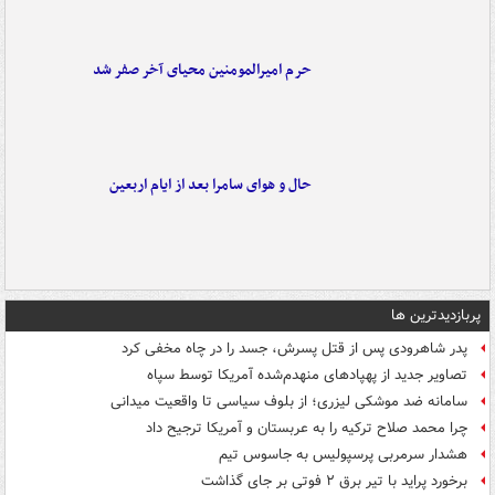
حرم امیرالمومنین محیای آخر صفر شد
حال و هوای سامرا بعد از ایام اربعین
پربازدیدترین ها
پدر شاهرودی پس از قتل پسرش، جسد را در چاه مخفی کرد
تصاویر جدید از پهپادهای منهدم‌شده آمریکا توسط سپاه
سامانه ضد موشکی لیزری؛ از بلوف سیاسی تا واقعیت میدانی
چرا محمد صلاح ترکیه را به عربستان و آمریکا ترجیح داد
هشدار سرمربی پرسپولیس به جاسوس تیم
برخورد پراید با تیر برق ۲ فوتی بر جای گذاشت