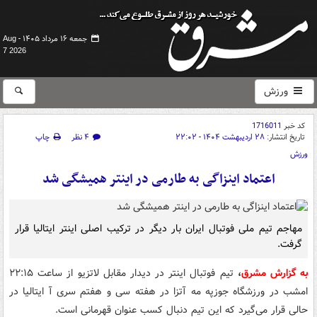
جمعه ۱۶ مرداد ۱۴۰۵ -
Aug
7 2026
ورزش
کد خبر
1716011
تاریخ انتشار:
۲۸ اردیبهشت ۱۴۰۴ - ۲۲:۰۲
۴ نظر
چاپ
ورزش
اعتماد اینزاگی به طارمی در اینتر همیشگی شد
مهاجم تیم ملی فوتبال ایران بار دیگر در ترکیب اصلی اینتر ایتالیا قرار
گرفت.
به گزارش مشرق
،
تیم فوتبال اینتر در دیدار مقابل لاتزیو از ساعت ۲۲:۱۵
امشب در ورزشگاه جوزپه مه آتزا در هفته سی و هفتم سری آ ایتالیا در
حالی قرار می‌گیرد که این تیم دنبال کسب عنوان قهرمانی است.