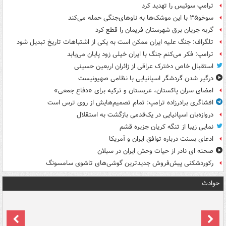
ترامپ سوئیس را تهدید کرد
سوخو۳۵ با این موشک‌ها به ناوهای‌جنگی حمله می‌کند
گربه جریان برق شهرستان فریمان را قطع کرد
تلگراف: جنگ علیه ایران ممکن است به یکی از اشتباهات تاریخ تبدیل شود
ترامپ: فکر می‌کنم جنگ با ایران خیلی زود پایان می‌یابد
استقبال خاص دخترک عراقی از زائران اربعین حسینی
درگیر شدن گردشگر اسپانیایی با نظامی صهیونیست
امضای سران پاکستان، عربستان و ترکیه برای «دفاع جمعی»
افشاگری برادرزاده ترامپ: تمام تصمیم‌هایش از روی ترس است
دروازه‌بان اسپانیایی در یک‌قدمی بازگشت به استقلال
نمایی زیبا از تنگه کریان جزیره قشم
ادعای بسنت درباره توافق ایران و آمریکا
صحنه ای نادر از حیات وحش ایران در سبلان
رکوردشکنی پیش‌فروش جدیدترین گوشی‌های تاشوی سامسونگ
حوادث