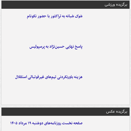
برگزیده ورزشی
شوک شبانه به تراکتور با حضور نکونام
پاسخ نهایی حسین‌نژاد به پرسپولیس
هزینه باورنکردنی تیم‌های غیرفوتبالی استقلال
برگزیده عکس
صفحه نخست روزنامه‌های دوشنبه ۱۹ مرداد ۱۴۰۵