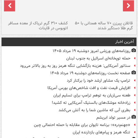
قاتلان پیرزن ۷۰ ساله همدانی با ۵۰
کشف ۳۱۰ گرم تریاک از معده مسافر
گرم طلا دستگیر شدند
اتوبوس در قاینات
عمق ۱۵ م
آخرین اخبار
روزنامه‌های ورزشی امروز دوشنبه ۱۹ مرداد ۱۴۰۵
حمله توپخانه‌ای اسرائیل به جنوب لبنان
سناتور آمریکایی: هزینه بازگشایی تنگه هرمز روز به روز بالاتر می‌رود
صفحه نخست روزنامه‌های دوشنبه ۱۹ مرداد ۱۴۰۵
ترامپ یک مشاور ارشد خود را برکنار کرد
افزایش قیمت نفت و افت شاخص‌های بورس آمریکا
طعنه سی‌ان‌ان به توهم ترامپ برای تسلیم ایران
زرادخانه موشک‌های بالستیک آمریکایی ته کشید!
بطری آبی که ماشین شما را به آتش می‌کشد
در مسیر تولد ابریشم
«جهنم‌دره»؛ برنامه تایوان برای مقابله با حمله احتمالی چین
تنگه هرمز و پیام‌های بازدارنده ایران