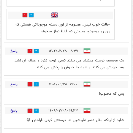
1
0
حالت خوب نیس. معلومه از اون دسته موجوداتی هستی که
زن رو موجودی میبینی که فقط نماز میخونه.
پاسخ
۱۸:۳۹ - ۱۴۰۴/۰۲/۲۸
0
0
یک مجسمه درست میکنند می بینند کسی توجه نکرد و رسانه ای نشد
بعد خرابش می کنند و همه جا خبرش را پخش می کنند.
پاسخ
۱۹:۰۰ - ۱۴۰۴/۰۲/۲۸
1
0
بس که محبوب!
پاسخ
۱۹:۳۳ - ۱۴۰۴/۰۲/۲۸
0
0
شاید از اینکه مثل عصر غارنشین ها درستش کردن ناراحتن 😂