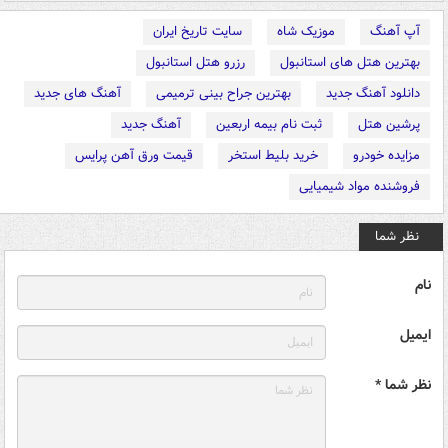
آپ آهنگ
موزیک شاه
سایت تاریخ ایران
بهترین هتل های استانبول
رزرو هتل استانبول
دانلود آهنگ جدید
بهترین جراح بینی ترمیمی
آهنگ های جدید
پرشین هتل
ثبت نام بیمه اربعین
آهنگ جدید
مزایده خودرو
خرید بلیط استخر
قیمت ورق آهن پرایس
فروشنده مواد شیمیایی
نظر شما
نام
ایمیل
نظر شما *