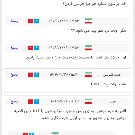
خدا براشون نسازه خو چرا خرابش کردن؟
پاسخ
۱۳:۵۳ - ۱۴۰۴/۰۲/۲۸
1
13
مگر اونجا دزد هم پیدا می شود ؟؟
پاسخ
۱۳:۵۷ - ۱۴۰۴/۰۲/۲۸
7
4
اون حرکت یک نماد ابلیسیست یک دست بالا و یک دست پایین
پاسخ
حمید کلباسی
۱۵:۱۲ - ۱۴۰۴/۰۲/۲۸
4
6
ملانیا رفت پیش فلانیا
پاسخ
حسن
۱۶:۴۳ - ۱۴۰۴/۰۲/۲۸
3
3
الان به جرم توهین به زن ریس جمهور نمیگیرنشون یا فقط ذاین قضیه
توهین به ریی جمهور و .... تو ایران جرم انگاری شده