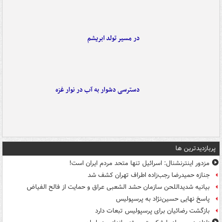
در مسیر تولد ابریشم
دسترسی دشوار به آب در نوار غزه
پربازدیدترین ها
مزدور اینترنشنال: اسرائیل تنها متحد مردم ایران است!
جنازه حمیدرضا رجب‌زاده اطراف تهران کشف شد
بیانیه شدیداللحن سازمان حشد الشعبی عراق و حمایت از فالح الفیاض
پاسخ نهایی حسین‌نژاد به پرسپولیس
بازگشت رضائیان برای پرسپولیس تبعات دارد