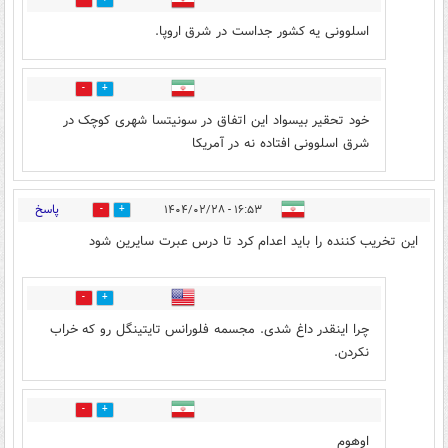
0
2
اسلوونی یه کشور جداست در شرق اروپا.
1
1
خود تحقیر بیسواد این اتفاق در سونیتسا شهری کوچک در
شرق اسلوونی افتاده نه در آمریکا
پاسخ
۱۶:۵۳ - ۱۴۰۴/۰۲/۲۸
4
4
این تخریب کننده را باید اعدام کرد تا درس عبرت سایرین شود
1
0
چرا اینقدر داغ شدی. مجسمه فلورانس تایتینگل رو که خراب
نکردن.
0
0
اوهوم