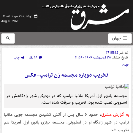
دوشنبه ۱۹ مرداد ۱۴۰۵ -
Aug 10 2026
جهان
کد خبر
1715812
تاریخ انتشار:
۲۸ اردیبهشت ۱۴۰۴ - ۱۱:۵۴
۱۸ نظر
چاپ
جهان
تخریب دوباره مجسمه زن ترامپ+عکس
مجسمه بانوی اول آمریکا ملانیا ترامپ که در نزدیکی شهر زادگاهش در
اسلوونی نصب شده بود، تخریب و سرقت شده است.
به گزارش مشرق
، حدود ۶ سال پس از آتش کشیدن مجسمه چوبی ملانیا
ترامپ در شهر زادگاه او در اسلوونی، مجسمه برنزی بانوی اول آمریکا هم
تخریب شد.