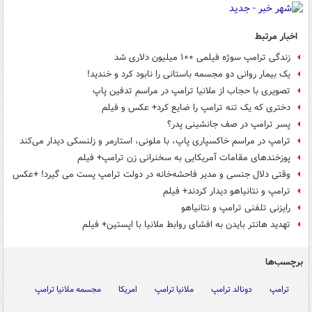
اخبار مرتبط
زندگی ترامپ سوژه فیلمی ۱۰۰ میلیون دلاری شد
یک بیمار روانی دو مجسمه باستانی را نابود کرد و خندید!
تصویری با حجاب از ملانیا ترامپ در مراسم تدفین پاپ
دختری که یک تنه ترامپ را ضایع کرد+ عکس و فیلم
پسر ترامپ در صف جانشینی پدر؟
ترامپ در مراسم خاکسپاری پاپ، با ملونی، استارمر و زلنسکی دیدار می‌کند
پوزخندهای مقامات آمریکایی به سخنرانی زن ترامپ+ فیلم
وقتی دلال جنسی و مدیر فاحشه‌خانه در دولت ترامپ پست می گیرد! +عکس
ترامپ و نتانیاهو دیدار کردند+ فیلم
رایزنی تلفنی ترامپ و نتانیاهو
تهدید هانتر بایدن به افشای روابط ملانیا با اپستین+ فیلم
برچسب‌ها
ترامپ
دونالد ترامپ
ملانیا ترامپ
امریکا
مجسمه ملانیا ترامپ