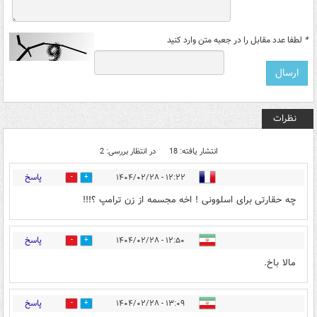
*
لطفا عدد مقابل را در جعبه متن وارد کنید
نظرات
انتشار یافته: 18
در انتظار بررسی: 2
پاسخ
۱۲:۲۲ - ۱۴۰۴/۰۲/۲۸
7
23
چه حقارتی برای اسلوونی ! اخه مجسمه از زن ترامپ ؟!!!
پاسخ
۱۲:۵۰ - ۱۴۰۴/۰۲/۲۸
1
6
مالا باخ.
پاسخ
۱۳:۰۹ - ۱۴۰۴/۰۲/۲۸
2
5