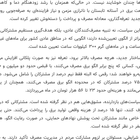
ا چندان خوشایند نیست. در حالی‌که همزمان با رشد زودهنگام دما و کاه
 برق در آستانه تابستان با ناترازی مزمن و نیاز فزاینده‌ای به صرفه‌جویی رو
ید تعرفه‌گذاری، معادله مصرف و پرداخت را دستخوش تغییر کرده است.
ین سیاست، نه تنبیه مصرف‌کنندگان عادی، بلکه هدف‌گیری مستقیم مشترکانی
 ماه‌های گرم ۳۰۰ کیلووات ساعت تعیین شده است.
اختار جدید، هرچه مصرف بالاتر برود، تعرفه نیز به صورت پلکانی افزایش می‌ی
ه‌رو خواهند شد؛ رقمی که البته فقط نیم درصد از مشترکان را شامل می‌شود. د
بیش از ۷۵ درصد مشترکان که در محدوده الگو برق مصرف می‌کنند، همچنان از یا
 هزینه‌ای حدود ۲۳ تا ۵۶ هزار تومان در ماه می‌پردازند.
سیاست‌های بازدارنده، مشوق‌هایی هم در نظر گرفته شده است. مشترکانی که در
الگو مصرف کنند، تنها ۱۵ درصد از هزینه واقعی تولید برق را پرداخت می‌کنند. حتی
 خاص مانند مشترکان تحت پوشش نهادهای حمایتی، در صورت رعایت الگو، هز
ر در نظر گرفته شده است.
شرایطی، مسئولان بر لزوم مشارکت مردم در مدیریت مصرف تأکید دارند. به باو