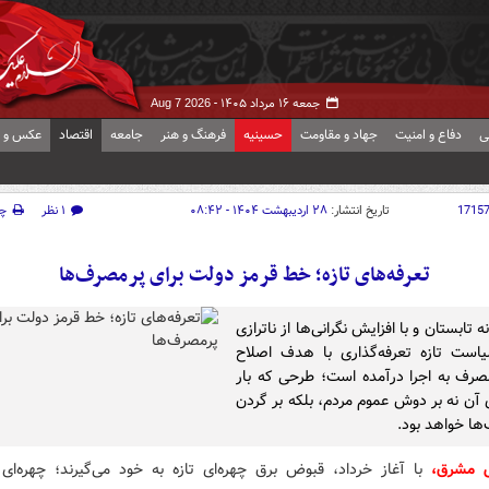
جمعه ۱۶ مرداد ۱۴۰۵ -
Aug 7 2026
ی
دفاع و امنیت
جهاد و مقاومت
حسینیه
فرهنگ و هنر
جامعه
اقتصاد
عکس و ف
1715
تاریخ انتشار:
۲۸ اردیبهشت ۱۴۰۴ - ۰۸:۴۲
۱ نظر
چ
تعرفه‌های تازه؛ خط قرمز دولت برای پرمصرف‌ها
ه تابستان و با افزایش نگرانی‌ها از ناترازی
است تازه تعرفه‌گذاری با هدف اصلاح
صرف به اجرا درآمده است؛ طرحی که بار
ی آن نه بر دوش عموم مردم، بلکه بر گردن
ها خواهد بود.
ش مشرق،
با آغاز خرداد، قبوض برق چهره‌ای تازه به خود می‌گیرند؛ چهره‌ای 