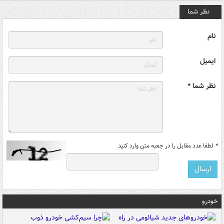
نظر شما
نام
ایمیل
نظر شما *
*
لطفا عدد مقابل را در جعبه متن وارد کنید
خودرو