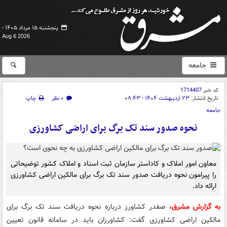
پنجشنبه ۱۵ مرداد ۱۴۰۵ -
Aug 6 2026
جامعه
کد خبر
1714407
تاریخ انتشار:
۲۳ اردیبهشت ۱۴۰۴ - ۰۸:۴۳
۰ نظر
چاپ
جامعه
نحوه صدور سند تک برگ برای اراضی کشاورزی
معاون امور املاک و کاداستر سازمان ثبت اسناد و املاک کشور توضیحاتی
را پیرامون نحوه دریافت صدور سند تک برگ برای مالکین اراضی کشاورزی
ارائه داد.
به گزارش مشرق،
صفدر کشاورز درباره نحوه دریافت
سند تک برگ برای
مالکین اراضی کشاورزی گفت: کشاورزان باید در سامانه قانون تعیین