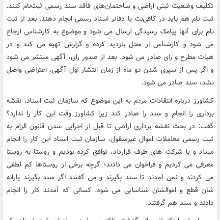
تکلیف وضعیت ثبتی اراضی و ساختمان‌های فاقد سند رسمی ثبت‌نام کنند.
ثبت نام هم باید در کافی‌نت یا دفاتر اسناد رسمی انجام دهند. بعد از ثبت
نام برای آنها پیامک رسیدگی ارسال می شود و موضوع به کارشناس ارجاع
می شود و کارشناس از محل بازدید کرده و گزارش تهیه می کند و در
هیات مطرح و رای صادر می شود. بعد از صدور رای، آگهی منتشر می شود
و اگر پس از سپری شدن دو ماه از زمان انتشار اول آگهی، اعتراضی واصل
نشد، سند صادر می شود.
کشاورز درباره انتقادات مردم به این موضوع که سازمان ثبت اسناد، نقشه
برداری را انجام و سند را صادر کند زیرا کشاورز وقت این کار را ندارد؟
گفت: در بحث نقشه برداری اراضی تا قبل از اجرایی شدن قانون الزام به
ثبت رسمی معاملات اموال غیرمنقول، سازمان ثبت اسناد این کار را انجام
میداد و با شرکت های طرف قرارداد، توافق کرده بودیم و روستا به روستا
معرفی می کردیم و فراخوان می دادند؛ گرچه برخی از روستاها کم لطفی
می کردند و نمی آمدند تا سند بگیرند و می گفتند اگر سند بگیرند یارانه
شان قطع و اموالشان شناسایی می شود. کسانی که آمدند کار را انجام
دادند و سند هم گرفتند.