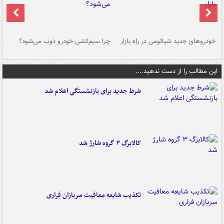
خودروهای جدید شیائومی در راه بازار
چرا سیم‌کشی خودرو ذوب می‌شود؟
شو
این مطالب را از دست ندهید....
شرط جدید برای بازنشستگی اعلام شد
کالابرگ ۳ گروه شارژ شد
تکذیب شایعه معافیت سربازان فراری