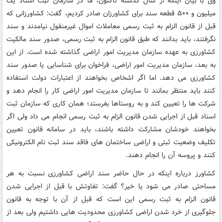
وی با بیان اینکه از سال گذشته تاکنون، ما در سازمان ثبت اسناد یک
میلیون و ۵۰۰ قطعه سند برای کشاورزان صادر کردیم، گفت: کشاورزانی که
قبل از قانون الزام به ثبت رسمی معاملات اموال غیرمنقول نیامدند و سند
نگرفتند، باید بدانند که طبق قانون الزام به ثبت رسمی، صدور سند مالکیت
کشاورزی به عهده سازمان مدیریت امور اراضی گذاشته شده است. از این
به بعد، سازمان مدیریت امور اراضی، فراخوان برای شناسایی یا صدور سند
کشاورزی می دهد. اما اگر اشخاص بخواهند از اعتبارات دولت استفاده
کنند باید منتظر بمانند تا سازمان مدیریت امور اراضی کار را انجام دهد و
شرکت ها را تعیین کند و به روستاها بفرستد؛ همان کاری که سازمان ثبت
اسناد قبل از اجرایی شدن قانون الزام به ثبت رسمی انجام می داد ولی اگر
بخواهند خودشان مشارکت داشته باشند، باید در سامانه قانون تعیین
تکلیف وضعیت ثبتی و اراضی ساختمان های فاقد سند ثبت نام الکترونیکی
کنند و پروسه آن را انجام دهند.
کشاورز درباره اینکه در حال حاضر سند اراضی کشاورزی نسبت به هر
مساحتی صادر می شود یا خیر؟ گفت: تفاوتش با قبل از اجرایی شدن
قانون الزام به ثبت رسمی این است که قبل از آن با توجه به قانون
جلوگیری از خرد شدن اراضی کشاورزی محدودیت هایی داشتیم ولی بعد از