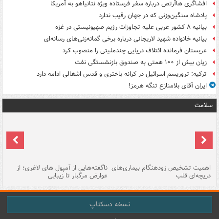
افشاگری هاآرتص درباره سفر فرستاده ویژه نتانیاهو به آمریکا
پادشاه سنگین‌وزنی که در جهان رقیب ندارد
بیانیه ۸ کشور عربی علیه تجاوزات رژیم صهیونیستی در غزه
بیانیه خانواده شهید لاریجانی درباره برخی گمانه‌زنی‌های رسانه‌ای
عربستان فرمانده ائتلاف دریایی چندملیتی را منصوب کرد
زیان بیش از ۱۰۰ همتی به صندوق‌ بازنشستگی نفت
ترکیه: تروریسم اسرائیل در کرانه باختری و قدس اشغالی ادامه دارد
ایران آقای بلامنازع تنگه هرمز!
سلامت
اهمیت تشخیص زودهنگام بیماری‌های
ناگفته‌هایی از آمپول های لاغری؛ از
دریچه‌ای قلب
عوارض مرگبار تا زیبایی
تا
نسخه دسکتاپ