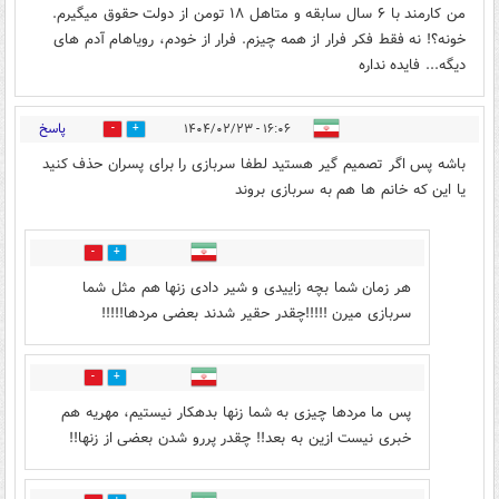
من کارمند با ۶ سال سابقه و متاهل ۱۸ تومن از دولت حقوق میگیرم.
خونه؟! نه فقط فکر فرار از همه چیزم. فرار از خودم، رویاهام آدم های
دیگه... فایده نداره
پاسخ
۱۶:۰۶ - ۱۴۰۴/۰۲/۲۳
2
13
باشه پس اگر تصمیم گیر هستید لطفا سربازی را برای پسران حذف کنید
یا این که خانم ها هم به سربازی بروند
15
7
هر زمان شما بچه زاییدی و شیر دادی زنها هم مثل شما
سربازی میرن !!!!!چقدر حقیر شدند بعضی مردها!!!!!
4
5
پس ما مردها چیزی به شما زنها بدهکار نیستیم، مهریه هم
خبری نیست ازین به بعد!! چقدر پررو شدن بعضی از زنها!!