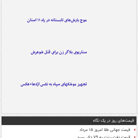
موج بارش‌های تابستانه در راه ۱۱ استان
سناریوی بلاگر زن برای قتل شوهرش
تجهیز موشکهای سپاه به نفس اژدها+عکس
قیمت‌های روز در یک نگاه
قیمت جهانی طلا امروز ۱۵ مرداد
قیمت نفت برنت به ۷۹ دلار رسید