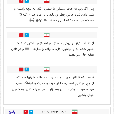
2
2
پس اگر زنی به خاطر مشکل یا بیماری قادر به بچه زاییدن و
شیر دادن نبود جاش چطوری باید برای مرد جبران کنه؟؟
میتونه مهریه و نفقه اش رو ببخشه!! 😜😜👍👍
0
4
از تعداد مثبتها و برخی کامنتها میشه فهمید اکثریت نقدها
حقیر شده اند و توانایی اداره‌ خانواده را ندارند !!!!!!! و در دادن
نفقه جان می‌دهند!!!!!
2
2
نیست که تا الان مهریه میدادین ...به ولله ما زنها هم اگه
ازدواج میکنیم فقط به خاطر حرف و حدیث و فرهنگ عقب
مونده مردمه. وگرنه نسل بعد زنها عمرا ازدواج کنن. به همین
خیال باشین
پاسخ
۱۶:۱۹ - ۱۴۰۴/۰۲/۲۳
0
3