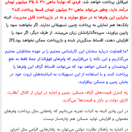
غیرقابل پرداخت خواهد شد.
فردی که نهایتاً ماهی ۳۰ تا ۳۵ میلیون تومان
درآمد دارد، چطور می‌تواند ماهی ۲۰ میلیون تومان قسط پرداخت کند؟
بنابراین این وام‌ها نه در مبلغ موثرند و نه در بازپرداخت قابل مدیریت.
البته
بانک‌ها هم تمایلی به پرداخت چنین تسهیلاتی ندارند. اگر بخواهند سود را
پایین بیاورند، سپرده‌گذارانشان زیان می‌بینند. از طرف دیگر، اگر سود را
افزایش دهند، اقساط سنگین‌تر شده و بازپرداخت ممکن نخواهد بود
.
[۴]
*ما قضاوت درباره سخنان این کارشناس محترم را بر عهده مخاطبان محترم
می‌گذاریم و این نکته را می‌افزاییم که وام‌های فوق‌الذکر عملا فقط به نفع
ثروتمندان و کسانی خواهد بود که می‌توانند اقساط گزاف این وام‌ها را
پرداخت کنند و با استفاده از این تسهیلات به انباشته‌های ثروت خود در
بخش زمین و مسکن بیافزایند.
راه کنترل قیمت‌های گزاف مسکن،‌ زمین و اجاره در ایران از کانال "نظارت
کارای دولت بر بازار و قیمت‌ها" می‌گذرد.
در این وادی البته به اثبات تجربه می‌دانیم که راه‌هایی مثل پرداخت وام‌های
معمولی و افزایش تولید مسکن هم چاره‌ساز نیست.
در اشاره به راهکار نظارت دولتی می‌توان به رفتارهایی الزامی مثل اجرای