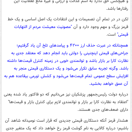
و هیچکس حق ندارد به اسم عدالت و ارزانی و غیره مانع عقلانیت این
رفتارها باشد.
لکن در در تمام آن تصمیمات و این انتقادات یک اصل اساسی و یک خط
قرمز بزرگ و مهم وجود دارد و آن
"مصونیت معیشت مردم از التهابات
قیمتی"
است.
همچنانکه در عبرت حذف ارز ۴۲۰۰ و پیامدهای تلخ آن یاد گرفتیم؛
جراحی‌های قیمتی اینچنینی را دولتی باید انجام دهد که معتقد جدی به
نظارت کارا بر بازار باشد و توانمندی خوبی در زمینه کنترل قیمت‌ها داشته
باشد. وگرنه تجربه سابق تکرار می‌شود و یک دستکاری قیمتی منجر به
افزایش سطح عمومی تمام قیمت‌ها می‌شود و کشش تورمی بیقاعده هم به
آن عمق خواهد بخشید.
درباره دولت رئیس‌جمهور پزشکیان نیز می‌دانیم که دو فاکتور یاد شده یعنی
"اعتقاد به نظارت کارا بر بازار و توانمندی لازم برای کنترل بازار و قیمت‌ها"
دارای ضعف‌های جدی هستند.
هشدار قرمز آنکه دستکاری قیمتی جدیدی که قرار است نومیدانه شاهد آن
باشیم؛ درباره کالایی به نام گوشت قرمز رخ خواهد داد که یک متغیر جدی