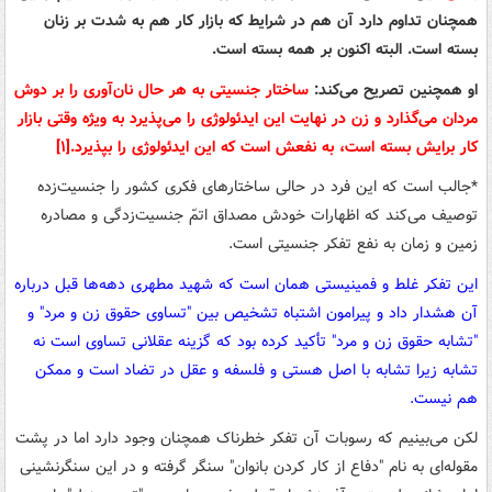
همچنان تداوم دارد آن هم در شرایط که بازار کار هم به شدت بر زنان
بسته است. البته اکنون بر همه بسته است.
او همچنین تصریح می‌کند:
ساختار جنسیتی به هر حال نان‌آوری را بر دوش
مردان می‌گذارد و زن در نهایت این ایدئولوژی را می‌پذیرد به ویژه وقتی بازار
کار برایش بسته است، به نفعش است که این ایدئولوژی را بپذیرد.[۱]
*جالب است که این فرد در حالی ساختارهای فکری کشور را جنسیت‌زده
توصیف می‌کند که اظهارات خودش مصداق اتمّ جنسیت‌زدگی و مصادره
زمین و زمان به نفع تفکر جنسیتی است.
این تفکر غلط و فمینیستی همان است که شهید مطهری دهه‌ها قبل درباره
آن هشدار داد و پیرامون اشتباه تشخیص بین "تساوی حقوق زن و مرد" و
"تشابه حقوق زن و مرد" تأکید کرده بود که گزینه عقلانی تساوی است نه
تشابه زیرا تشابه با اصل هستی و فلسفه و عقل در تضاد است و ممکن
هم نیست.
لکن می‌بینیم که رسوبات آن تفکر خطرناک همچنان وجود دارد اما در پشت
مقوله‌ای به نام "دفاع از کار کردن بانوان" سنگر گرفته و در این سنگرنشینی