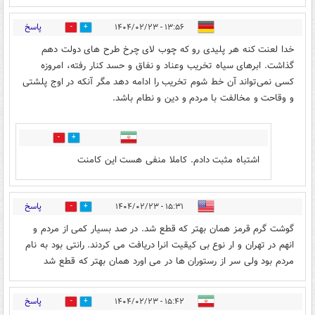
پاسخ
۱۳:۵۶ - ۱۴۰۴/۰۲/۲۳
3
14
خدا لعنت کنه هر پلیدی رو که چوب لای چرخ طرح های دولت دهم
گذاشت. ابرهای سیاه تخریب وعناد و نفاق و حسد کنار رفته، امروزه
کسی نمی‌تواند آن خط شوم تخریب را ادامه دهد مگر آنکه در اوج پلشتی
و وقاحت و مخالفت با مردم و دین و نطام باشد.
7
2
اشتباه مثبت دادم. کاملا منفی هست این کامنت
پاسخ
۱۵:۳۱ - ۱۴۰۴/۰۲/۲۳
2
7
گوشت گرم قرمز همان بهتر که قطع شد. در صد بسیار کمی از مردم و
انهم در تهران و ار نوع بی کیقیت انرا دریافت می کردند. رانتی بود به نام
مردم بود ولی سر از رستوران ها در می اورد همان بهتر که قطع شد
پاسخ
۱۵:۴۲ - ۱۴۰۴/۰۲/۲۳
2
3