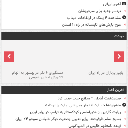
آهوی ایرانی
دردسر جدید برای سرخپوشان
مشاهده ۴ پلنگ در ارتفاعات میناب
موج بارش‌های تابستانه در راه ۱۱ استان
حوادث
ن
پاییز پرباران در راه ایران
دستگیری ۶ نفر در بهشهر به اتهام
تشویش اذهان عمومی
اس
آخرین اخبار
صنعت‌نفت آبادان ۲ مدافع جدید جذب کرد
ماهواره‌ها خسارت انفجار جبل‌علی امارت را لو دادند
روایت گاردین از «دیپلماسی کودکستانی» ترامپ در برابر ایران
بسیج تمام ظرفیت‌ها برای تعیین وضعیت دیگر خلبانان سوخو ۲۴ ایران
آینده نامعلوم طارمی در المپیاکوس