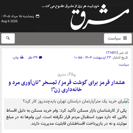
پنجشنبه ۱۵ مرداد ۱۴۰۵ -
Aug 6 2026
سیاست
کد خبر
1714312
تاریخ انتشار:
۲۳ اردیبهشت ۱۴۰۴ - ۱۰:۵۵
۳۹ نظر
چاپ
سیاست
وبلاگ مشرق
هشدار قرمز برای گوشت قرمز/ تمسخر "نان‌آوری مرد و
خانه‌داری زن"!
یکی از کارشناسان بازار مسکن تأکید کرد: وام خرید مسکن به دلیل اقساط
بالایی که دارد مورد استقبال مردم قرار نگرفته است. این وام‌ها نه در مبلغ
موثرند و نه در بازپرداخت اقساطشان قابلیت مدیریت دارند.