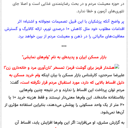
در حوزه معیشت مردم و در بحث رضایتمندی غذایی است و اصلا جای
تئوری‌های آزمون و خطا ندارد.
پر واضح آنکه پزشکیان با این قبیل تصمیمات عجولانه و اشتباه؛ اثر
اقدامات مطلوب خود مثل کاهش ۱۰ درصدی تورم، ارائه کالابرگ و گسترش
معافیت‌های مالیاتی را در ذهن و معیشت مردم از بین خواهد برد.
***
بازار مسکن ایران و پدیده‌ای به نام "وام‌های نمایشی"
علیرضا سرحدی، کارشناس بازار مسکن با بیان اینکه
وام خرید مسکن به
دلیل اقساط بالایی که دارد، مورد استقبال مردم قرار نگرفته است،
گفت:
مردم توان پرداخت این اقساط را ندارند و در نتیجه چنین وام‌هایی
بلااستفاده مانده‌اند. این وام‌ها معنی‌دار نیستند و فقط هزینه خرید ۱۰ یا
۲۰ متر از یک واحد مسکونی را پوشش می‌دهند، بنابراین استفاده مؤثری از
آن‌ها نمی‌شود
.
به گزارش مشرق، او می‌افزاید: اگر این وام‌ها افزایش یابد، اقساط آن