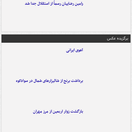
رامین رضاییان رسماً از استقلال جدا شد
برگزیده عکس
آهوی ایرانی
برداشت برنج از شالیزارهای شمال در سوادکوه
بازگشت زوار اربعین از مرز مهران