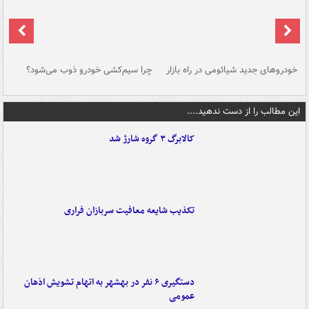
خودروهای جدید شیائومی در راه بازار
چرا سیم‌کشی خودرو ذوب می‌شود؟
شو
این مطالب را از دست ندهید....
کالابرگ ۳ گروه شارژ شد
تکذیب شایعه معافیت سربازان فراری
دستگیری ۶ نفر در بهشهر به اتهام تشویش اذهان
عمومی