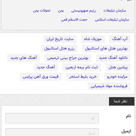
سازمان تبلیغات
رژیم صهیونیستی
یمن
تحولات یمن
سازمان تبلیغات اسلامی
حجت الاسلام قمی
آپ آهنگ
موزیک شاه
سایت تاریخ ایران
بهترین هتل های استانبول
رزرو هتل استانبول
دانلود آهنگ جدید
بهترین جراح بینی ترمیمی
آهنگ های جدید
پرشین هتل
ثبت نام بیمه اربعین
آهنگ جدید
مزایده خودرو
خرید بلیط استخر
قیمت ورق آهن پرایس
فروشنده مواد شیمیایی
نظر شما
نام
ایمیل