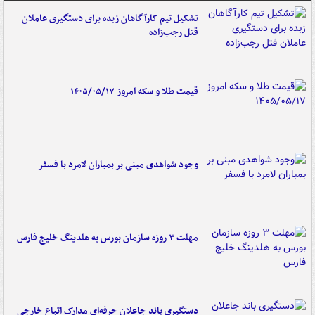
تشکیل تیم کارآگاهان زبده برای دستگیری عاملان
قتل رجب‌زاده
قیمت طلا و سکه امروز ۱۴۰۵/۰۵/۱۷
وجود شواهدی مبنی بر بمباران لامرد با فسفر
مهلت ۳ روزه سازمان بورس به هلدینگ خلیج فارس
دستگیری باند جاعلان حرفه‌ای مدارک اتباع خارجی