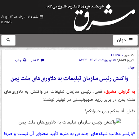
شنبه ۱۷ مرداد ۱۴۰۵ -
Aug
8 2026
جهان
کد خبر
1712417
تاریخ انتشار:
۱۵ اردیبهشت ۱۴۰۴ - ۱۸:۴۶
۳ نظر
چاپ
جهان
واکنش رئیس سازمان تبلیغات به دلاوری‌های ملت یمن
به گزارش مشرق،
قمی، رئیس سازمان تبلیغات در واکنش به دلاوری‌های
ملت یمن در برابر رژیم صهیونیستی در توئیتر نوشت:
تقبل‌الله منکم رمی جمراتکم!
*بازنشر مطالب شبکه‌های اجتماعی به منزله تأیید محتوای آن نیست و صرفا