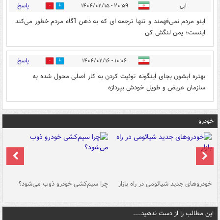
پاسخ
ابی
۲۰:۵۹ - ۱۴۰۴/۰۲/۱۵
1
2
اینو مردم نمی‌فهمند و تنها ترجمه ای که به ذهن آگاه مردم خطور می‌کند
اینست؛ یمن لنگش کن
پاسخ
۱۰:۰۶ - ۱۴۰۴/۰۲/۱۶
0
1
بهتره ابشون بجای اینگونه توئیت کردن به کار اصلی محول شده به
سازمان عریض و طویل خودش بپردازه
خودرو
خودروهای جدید شیائومی در راه بازار
چرا سیم‌کشی خودرو ذوب می‌شود؟
شو
این مطالب را از دست ندهید....