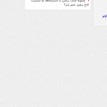
چگونه جنگ ترامپ با دانشگاه‌ها به شکست
کاخ سفید ختم شد؟
یام