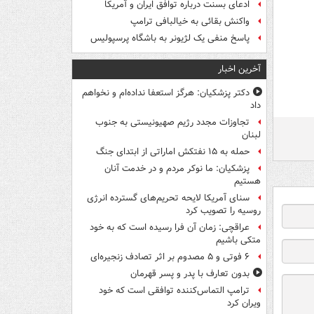
ادعای بسنت درباره توافق ایران و آمریکا
واکنش بقائی به خیالبافی ترامپ
پاسخ منفی یک لژیونر به باشگاه پرسپولیس
آخرین اخبار
دکتر پزشکیان: هرگز استعفا نداده‌ام و نخواهم
داد
تجاوزات مجدد رژیم صهیونیستی به جنوب
لبنان
حمله به ۱۵ نفتکش‌ اماراتی از ابتدای جنگ
پزشکیان: ما نوکر مردم و در خدمت آنان
هستیم
سنای آمریکا لایحه تحریم‌های گسترده انرژی
روسیه را تصویب کرد
عراقچی: زمان آن فرا رسیده است که به خود
متکی باشیم
۶ فوتی و ۵ مصدوم بر اثر تصادف زنجیره‌ای
بدون تعارف با پدر و پسر قهرمان
ترامپ التماس‌کننده توافقی است که خود
ویران کرد