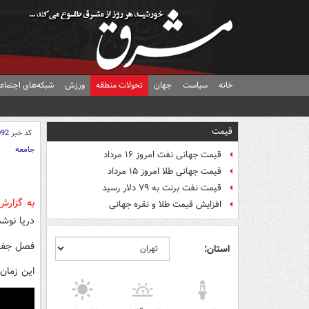
خانه
سیاست
جهان
تحولات منطقه
ورزش
شبکه‌های اجتماع
قیمت
کد خبر
092
جامعه
قیمت جهانی نفت امروز ۱۶ مرداد
قیمت جهانی طلا امروز ۱۵ مرداد
قیمت نفت برنت به ۷۹ دلار رسید
به گزار
افزایش قیمت طلا و نقره جهانی
دریا نوش
فصل جفت 
استان:
این زمان