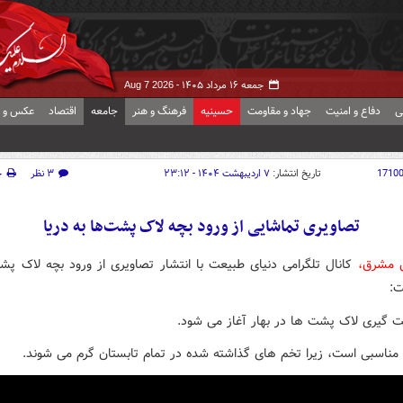
جمعه ۱۶ مرداد ۱۴۰۵ -
Aug 7 2026
ی
دفاع و امنیت
جهاد و مقاومت
حسینیه
فرهنگ و هنر
جامعه
اقتصاد
عکس و ف
1710
تاریخ انتشار:
۷ اردیبهشت ۱۴۰۴ - ۲۳:۱۲
۳ نظر
چ
تصاویری تماشایی از ورود بچه لاک پشت‌ها به دریا
ش مشرق،
کانال تلگرامی دنیای طبیعت با انتشار تصاویری از ورود بچه لاک پش
ت:
گیری لاک پشت ها در بهار آغاز می شود.
 مناسبی است، زیرا تخم های گذاشته شده در تمام تابستان گرم می شوند.