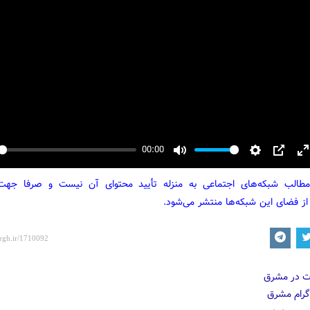
00:00
y
Mute
Settings
PIP
E
f
مطالب شبکه‌های اجتماعی به منزله تأیید محتوای آن نیست و صرفا جه
از فضای این شبکه‌ها منتشر می‌شود.