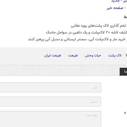
ط
خم گذاری لاک پشت‌های پوزه عقابی
اک‌پشت و یک دلفین در سواحل جاسک
 خرید مار و لاک‌پشت آبی، سمندر لرستانی و سنبل آبی پرهیز کنند
لاک پشت
حیات وحش
طبیعت
طبیعت ایران
ا
*