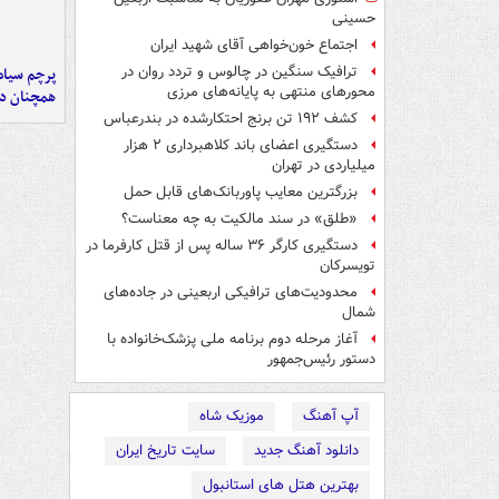
حسینی
اجتماع خون‌خواهی آقای شهید ایران
ترافیک سنگین در چالوس و تردد روان در
پرچم سیاه
محورهای منتهی به پایانه‌های مرزی
همچنان در
کشف ۱۹۲ تن برنج احتکارشده در بندرعباس
دستگیری اعضای باند کلاهبرداری ۲ هزار
میلیاردی در تهران
بزرگترین معایب پاوربانک‌های قابل حمل
«طلق» در سند مالکیت به چه معناست؟
دستگیری کارگر ۳۶ ساله پس از قتل کارفرما در
تویسرکان
محدودیت‌های ترافیکی اربعینی در جاده‌های
شمال‌
آغاز مرحله دوم برنامه ملی پزشک‌خانواده با
دستور رئیس‌جمهور
آپ آهنگ
موزیک شاه
دانلود آهنگ جدید
سایت تاریخ ایران
بهترین هتل های استانبول