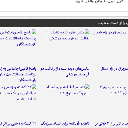
دارن میرن به وطن واقعی شون.
 را از دست ندهید....
دوبرق در راه شمال
عکس‌های دیده نشده از رفاقت دو
پاسخ تأمین‌اجتماعی به ز
فرمانده‌ موشکی
پرداخت مابه‌التفاوت حق
بازنشستگان
برخورد پراید با تیر برق ۲ فوتی بر
تنظیم قولنامه برای اسناد سبزرنگ
۲۲ کشته و زخمی بر اثر ت