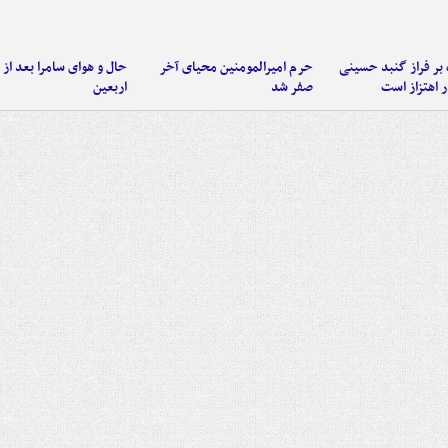
 بر فراز گنبد حسینی
حرم امیرالمومنین محیای آخر
حال و هوای سامرا بعد از ا
 اهتزاز است
صفر شد
اربعین