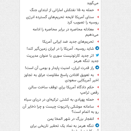
می‌گوید
حمله به ۱۵ نفتکش‌ اماراتی از ابتدای جنگ
سنای آمریکا لایحه تحریم‌های گسترده انرژی
روسیه را تصویب کرد
معادله محاصره در برابر محاصره را ادامه
می‌دهیم
تحریم‌های جدید ضد ایرانی آمریکا
شاید روسیه، آمریکا را در ایران زمین‌گیر کند!
اثر جدید کارتونیست سوری با عنوان مدیریت
جدید تنگه هرمز
راز قدرت ایران، امنیت پایدار و بومی آن است!
به تعویق افتادن پاسخ مقاومت عراق به تجاوز
اخیر آمریکایی سعودی
حکم دادگاه آمریکا برای توقف ساخت سالن
رقص ترامپ
حمله پهپادی به کشتی ترکیه‌ای در دریای سیاه
سامانه موشکی پاتریوت چیست و چرا ذخایر آن
رو به اتمام است؟
انفجار بزرگ در شهر المخا یمن
تنگه هرمز به نماد یک تحقیر تاریخی برای