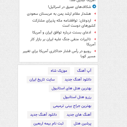
آمریکا تبدیل شد!
شکاف‌های عمیق در اسرائیل!
هشدار مقام ارشد یمن به عربستان سعودی
اردوغان: توافقنامه مکه پذیرای مشارکت
کشورهای دوست است
ادعای بسنت درباره توافق ایران و آمریکا
تاثیرات منفی جنگ علیه ایران بر بازار کار
آمریکا
روبیو در رأس فشار حداکثری آمریکا برای تغییر
مسیر کوبا
آپ آهنگ
موزیک شاه
دانلود آهنگ جدید
سایت تاریخ ایران
بهترین هتل های استانبول
رزرو هتل استانبول
بهترین جراح بینی ترمیمی
آهنگ های جدید
دانلود آهنگ جدید
پرشین هتل
ثبت نام بیمه اربعین