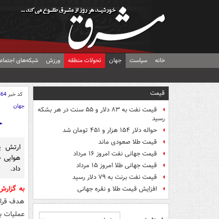
خانه
سیاست
جهان
تحولات منطقه
ورزش
شبکه‌های اجتماع
قیمت
کد خبر
864
جهان
قیمت نفت به ۸۳ دلار و ۵۵ سنت در هر بشکه
رسید
ح
حواله دلار ۱۵۴ هزار و ۴۵۱ تومان شد
قیمت طلا صعودی ماند
ارتش ی
قیمت جهانی نفت امروز ۱۶ مرداد
هوایی «
قیمت جهانی طلا امروز ۱۵ مرداد
داد.
قیمت نفت برنت به ۷۹ دلار رسید
به گزار
افزایش قیمت طلا و نقره جهانی
هدف قرار
عملیات ب