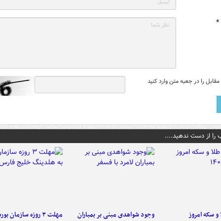
*
قابل را در جعبه متن وارد کنید
 را از دست ندهید....
و سکه امروز
وجود شواهدی مبنی بر بمباران
مهلت ۳ روزه سازمان بو