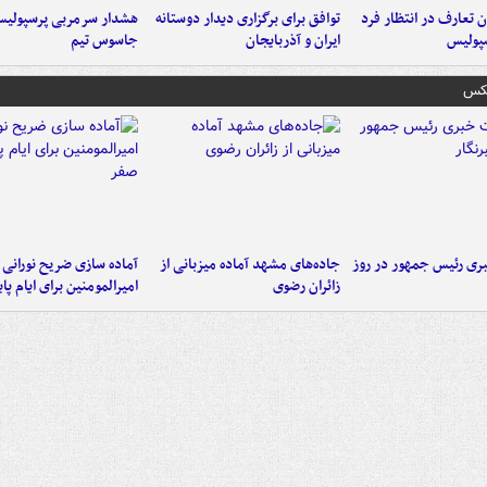
 تعارف در انتظار فرد
توافق برای برگزاری دیدار دوستانه
هشدار سرمربی پرسپولیس
پولیس
ایران و آذربایجان
جاسوس تیم
عکس
ی رئیس جمهور در روز
جاده‌های مشهد آماده میزبانی از
آماده سازی ضریح نورانی
زائران رضوی
امیرالمومنین برای ایام پا