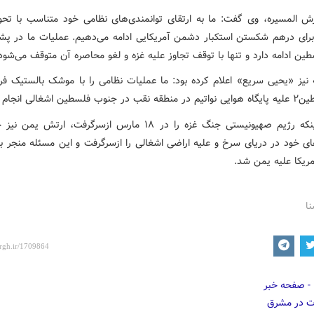
ش المسیره، وی گفت: ما به ارتقای توانمندی‌های نظامی خود متناسب با تحو
برای درهم شکستن استکبار دشمن آمریکایی ادامه می‌دهیم. عملیات ما در پشتی
ن ادامه دارد و تنها با توقف تجاوز علیه غزه و لغو محاصره آن متوقف می‌شود
 نیز «یحیی سریع» اعلام کرده بود: ما عملیات نظامی را با موشک بالستیک فر
لسطین اشغالی انجام دادیم.
بعد از اینکه رژیم صهیونیستی جنگ غزه را در ۱۸ مارس ازسرگرفت، ارتش 
ای خود در دریای سرخ و علیه اراضی اشغالی را ازسرگرفت و این مسئله منجر ب
ریکا علیه یمن شد.
نا