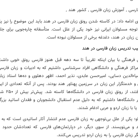
ی ادامه داد: در کاسته شدن رونق زبان فارسی در هند باید این موضوع را نیز ی
وجه مسئولان ایرانی نیز خود یکی از علل است. متأسفانه چاره‌جویی برای جلو
زبان در هند، دغدغه برخی از مسئولان نبوده است.
ب تدریس زبان فارسی در هند
 فرهنگی با بیان اینکه تقریباً تا سه دهه قبل هنوز فارسی رونق خوبی داشت
مراکز فرهنگی و دانشگاهی افراد سرشناسی داشتیم که به ادبیات و زبان فار
یاءالدین دسایی، امیرحسن عابدی، نذیر احمد، اظهر دهلوی و ده‌ها استاد زبا
و خدمتگزار این زبان در سرزمین پهناور هند بودند. پس از آنکه تعدادی از این
از دنیا رفتند، از رونق ز
 دانشگاه‌ها داشتیم که به دلیل عدم استقبال دانشجویان و فقدان اساتید بزرگ
ا با زبان اردو و عربی ادغام شدند.
و؛ یکی از علل بی‌توجهی به زبان فارسی عدم انتشار آثار اساتیدی است که به 
 زبان فارسی را به زبان اردو تدریس می‌کنند.