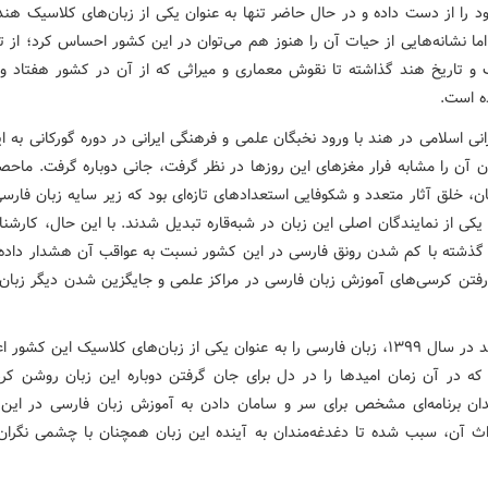
ود را از دست داده و در حال حاضر تنها به عنوان یکی از زبان‌های کلاسیک هند
ما نشانه‌هایی از حیات آن را هنوز هم می‌توان در این کشور احساس کرد؛ از ت
 و تاریخ هند گذاشته تا نقوش معماری و میراثی که از آن در کشور هفتاد و
ده است.
انی اسلامی در هند با ورود نخبگان علمی و فرهنگی ایرانی در دوره گورکانی به 
ان آن را مشابه فرار مغزهای این روزها در نظر گرفت، جانی دوباره گرفت. ماح
ن، خلق آثار متعدد و شکوفایی استعدادهای تازه‌ای بود که زیر سایه زبان فارسی
یکی از نمایندگان اصلی این زبان در شبه‌قاره تبدیل شدند. با این حال، کارش
گذشته با کم شدن رونق فارسی در این کشور نسبت به عواقب آن هشدار داده و
فتن کرسی‌های آموزش زبان فارسی در مراکز علمی و جایگزین شدن دیگر زبان‌ها
دولت هند در سال ۱۳۹۹، زبان فارسی را به عنوان یکی از زبان‌های کلاسیک این کشور 
ه در آن زمان امیدها را در دل برای جان گرفتن دوباره این زبان روشن کرد.
ان برنامه‌ای مشخص برای سر و سامان دادن به آموزش زبان فارسی در این
ث آن، سبب شده تا دغدغه‌مندان به آینده این زبان همچنان با چشمی نگران ن