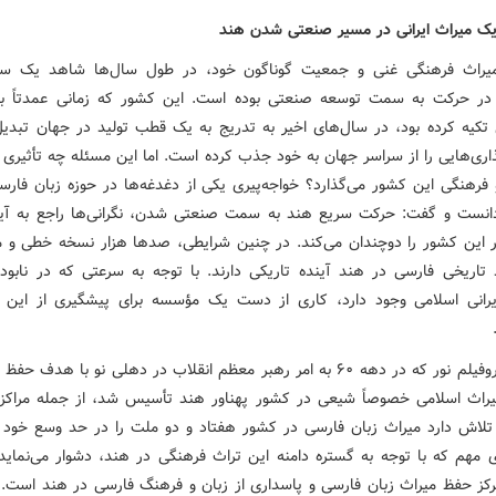
ریک میراث ایرانی در مسیر صنعتی شدن هند
میراث فرهنگی غنی و جمعیت گوناگون خود، در طول سال‌ها شاهد یک سی
ر حرکت به سمت توسعه صنعتی بوده است. این کشور که زمانی عمدتاً بر
تکیه کرده بود، در سال‌های اخیر به تدریج به یک قطب تولید در جهان تبدی
اری‌هایی را از سراسر جهان به خود جذب کرده است. اما این مسئله چه تأثیری 
 فرهنگی این کشور می‌گذارد؟ خواجه‌پیری یکی از دغدغه‌ها در حوزه زبان فارسی
نست و گفت: حرکت سریع هند به سمت صنعتی شدن، نگرانی‌ها راجع به آین
 این کشور را دوچندان می‌کند. در چنین شرایطی، صدها هزار نسخه خطی و می
تاریخی فارسی در هند آینده تاریکی دارند. با توجه به سرعتی که در نابود
رانی اسلامی وجود دارد، کاری از دست یک مؤسسه برای پیشگیری از این 
مرکز میکروفیلم نور که در دهه ۶۰ به امر رهبر معظم انقلاب در دهلی نو با هدف 
یراث اسلامی خصوصاً شیعی در کشور پهناور هند تأسیس شد، از جمله مراکز
لاش دارد میراث زبان فارسی در کشور هفتاد و دو ملت را در حد وسع خود 
ی مهم که با توجه به گستره دامنه این تراث فرهنگی در هند، دشوار می‌نماید:
کز حفظ میراث زبان فارسی و پاسداری از زبان و فرهنگ فارسی در هند است.