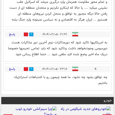
و تمام محور مقاومت همزمان وارد درگیری میشد که اسرائیل عقب
نشینی میکرد .... یا حالا که اینکارو نکردیم و متحدان منطقه ای از دست
رفتن حالا دیگه مجبور به توافق و منحل کردن نیروهای منطقه ای
هستیم ... ایران هرگز نه اقتصادی و نه سیاسی نمیتونه وارد جنگ بشه
پاسخ
۲۱:۲۶ - ۱۴۰۴/۰۲/۰۵
0
0
به امریکاییها تاکید شود که دورمذاکرات دوم آخرین دور مذاکرات هست
دورسومی وجودنخواهد داشت وتاکید شود که باید تمامی تحرمیها خصوصا
دریک ماه اخیر وضع شده لاید ملغی شود ... حتما اطلاع رسانی شود
پاسخ
۲۳:۱۸ - ۱۴۰۴/۰۲/۰۵
K
0
0
چه توافق بشود چه نشود، ما همه چیمون رو با اشتباهات استراتژیک
باختیم.
خودرو