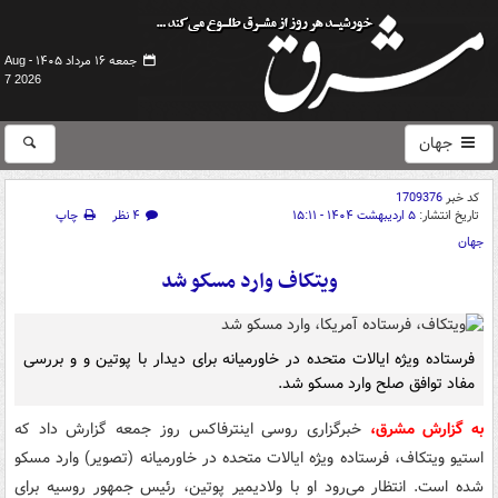
جمعه ۱۶ مرداد ۱۴۰۵ -
Aug
7 2026
جهان
کد خبر
1709376
تاریخ انتشار:
۵ اردیبهشت ۱۴۰۴ - ۱۵:۱۱
۴ نظر
چاپ
جهان
ویتکاف وارد مسکو شد
فرستاده ویژه ایالات متحده در خاورمیانه برای دیدار با پوتین و و بررسی
مفاد توافق صلح وارد مسکو شد.
به گزارش مشرق،
خبرگزاری روسی اینترفاکس روز جمعه گزارش داد که
استیو ویتکاف، فرستاده ویژه ایالات متحده در خاورمیانه (تصویر) وارد مسکو
شده است. انتظار می‌رود او با ولادیمیر پوتین، رئیس جمهور روسیه برای