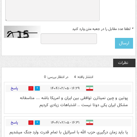
*
لطفا عدد مقابل را در جعبه متن وارد کنید
نظرات
انتشار یافته: 4
در انتظار بررسی: 0
پاسخ
۱۶:۲۹ - ۱۴۰۴/۰۲/۰۵
1
1
پوتین و چین نمیذارن توافقی بین ایران و امریکا باشه ... متاسفانه
مشکل ایران یکی دوتا نیست .. اشتباهات زیادی کردیم
پاسخ
۱۶:۳۱ - ۱۴۰۴/۰۲/۰۵
0
0
یا باید زمان درگیری حزب الله با اسرائیل با تمام قدرت وارد جنگ میشدیم