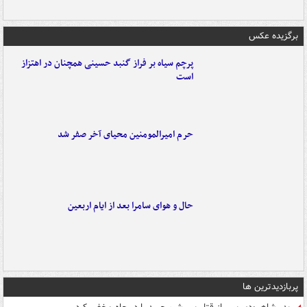
برگزیده عکس
پرچم سیاه بر فراز گنبد حسینی همچنان در اهتزاز
است
حرم امیرالمومنین محیای آخر صفر شد
حال و هوای سامرا بعد از ایام اربعین
پربازدیدترین ها