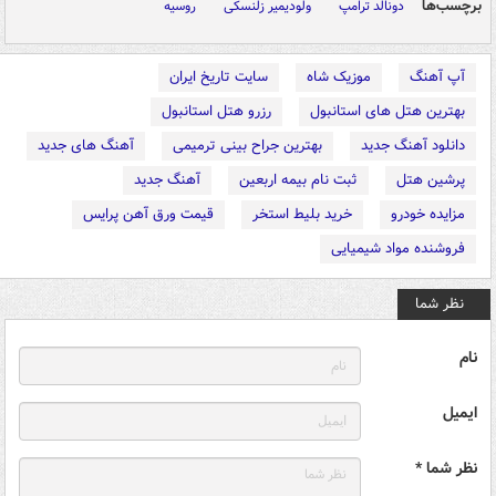
برچسب‌ها
دونالد ترامپ
ولودیمیر زلنسکی
روسیه
آپ آهنگ
موزیک شاه
سایت تاریخ ایران
بهترین هتل های استانبول
رزرو هتل استانبول
دانلود آهنگ جدید
بهترین جراح بینی ترمیمی
آهنگ های جدید
پرشین هتل
ثبت نام بیمه اربعین
آهنگ جدید
مزایده خودرو
خرید بلیط استخر
قیمت ورق آهن پرایس
فروشنده مواد شیمیایی
نظر شما
نام
ایمیل
نظر شما *