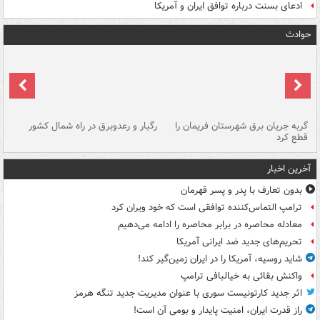
ادعای بسنت درباره توافق ایران و آمریکا
حوادث
گربه جریان برق شهرستان فریمان را
رگبار و رعدوبرق در راه شمال کشور
قطع کرد
گذ
آخرین اخبار
بدون تعارف با پدر و پسر قهرمان
ترامپ التماس‌کننده توافقی است که خود ویران کرد
معادله محاصره در برابر محاصره را ادامه می‌دهیم
تحریم‌های جدید ضد ایرانی آمریکا
شاید روسیه، آمریکا را در ایران زمین‌گیر کند!
واکنش بقائی به خیالبافی ترامپ
اثر جدید کارتونیست سوری با عنوان مدیریت جدید تنگه هرمز
راز قدرت ایران، امنیت پایدار و بومی آن است!