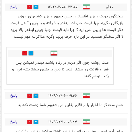
پاسخ
حقگو
۲۳:۵۷ - ۱۴۰۴/۰۲/۰۵
0
0
سخنگوی دولت ، وزیر اقتصاد ، رییس جمهور ، وزیر کشاورزی ، وزیر
بازرگانی بگویند چرا قیمت حبوبات اینقدر بالا رفته و با پایین آمدن قیمت
دلار قیمت ها پایین نمی آید ؟ چرا باید قیمت لوبیا چیتی اینقدر بالا برود
؟ اگر سخنگو هستید در این باره حرف بزنید وگرنه مذاکرات مهم نیست
0
0
علت روشنه چون اگر مردم در رفاه باشند دیندار نمیشن پس
فقر و فلاکت رو بیشتر کنید تا دین داریشون بیشتربشه این رو
یک متوهم گفته
پاسخ
۰۹:۳۶ - ۱۴۰۴/۰۲/۰۶
0
0
خانم سخنگو ما اخبار را از آقای بقایی می شنویم شما زحمت نکشید
پاسخ
۰۸:۲۳ - ۱۴۰۴/۰۲/۱۰
0
0
واقعا آدم قحطی بود. صحبانه مذاکره ، ناشتا مذاکره ، ناهار مذاکره ،