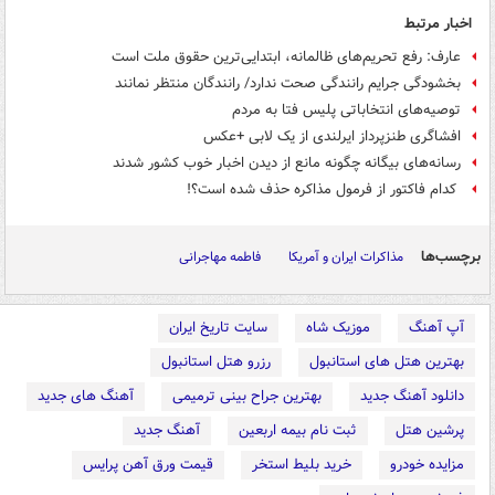
اخبار مرتبط
عارف: رفع تحریم‌های ظالمانه، ابتدایی‌ترین حقوق ملت است
بخشودگی جرایم رانندگی صحت ندارد/ رانندگان منتظر نمانند
توصیه‌های انتخاباتی پلیس فتا به مردم
افشاگری طنزپرداز ایرلندی از یک لابی +عکس
رسانه‌های بیگانه چگونه مانع از دیدن اخبار خوب کشور شدند
کدام فاکتور از فرمول مذاکره حذف شده است؟!
برچسب‌ها
مذاکرات ایران و آمریکا
فاطمه مهاجرانی
آپ آهنگ
موزیک شاه
سایت تاریخ ایران
بهترین هتل های استانبول
رزرو هتل استانبول
دانلود آهنگ جدید
بهترین جراح بینی ترمیمی
آهنگ های جدید
پرشین هتل
ثبت نام بیمه اربعین
آهنگ جدید
مزایده خودرو
خرید بلیط استخر
قیمت ورق آهن پرایس