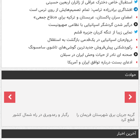
استقبال خاص دخترک عراقی از زائران اربعین حسینی
افشاگری برادرزاده ترامپ: تمام تصمیم‌هایش از روی ترس است
امضای سران پاکستان، عربستان و ترکیه برای «دفاع جمعی»
درگیر شدن گردشگر اسپانیایی با نظامی صهیونیست
نمایی زیبا از تنگه کریان جزیره قشم
دروازه‌بان اسپانیایی در یک‌قدمی بازگشت به استقلال
رکوردشکنی پیش‌فروش جدیدترین گوشی‌های تاشوی سامسونگ
صحنه ای نادر از حیات وحش ایران در سبلان
ادعای بسنت درباره توافق ایران و آمریکا
حوادث
گربه جریان برق شهرستان فریمان را
رگبار و رعدوبرق در راه شمال کشور
قطع کرد
گذ
آخرین اخبار