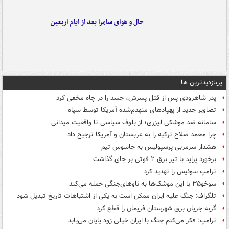
حال و هوای سامرا بعد از ایام اربعین
پربازدیدترین ها
پدر شاهرودی پس از قتل پسرش، جسد را در چاه مخفی کرد
تصاویر جدید از پهپادهای منهدم‌شده آمریکا توسط سپاه
سامانه ضد موشکی لیزری؛ از بلوف سیاسی تا واقعیت میدانی
چرا محمد صلاح ترکیه را به عربستان و آمریکا ترجیح داد
هشدار سرمربی پرسپولیس به جاسوس تیم
برخورد پراید با تیر برق ۲ فوتی بر جای گذاشت
ترامپ سوئیس را تهدید کرد
سوخو۳۵ با این موشک‌ها به ناوهای‌جنگی حمله می‌کند
تلگراف: جنگ علیه ایران ممکن است به یکی از اشتباهات تاریخ تبدیل شود
گربه جریان برق شهرستان فریمان را قطع کرد
ترامپ: فکر می‌کنم جنگ با ایران خیلی زود پایان می‌یابد