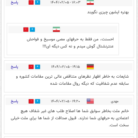
پاسخ
۱۸:۰۳ - ۱۴۰۴/۰۲/۰۵
1
5
بهتره ایشون چیزی نگویند
0
0
احسنت، من فقط به حرفهای مصی موسیخ و فواحش
عنترنشنال گوش میدم و نه کس دیگه ای!!!
پاسخ
۱۹:۱۵ - ۱۴۰۴/۰۲/۰۵
0
3
شایعات به خاطر اظهار نظرهای متناقض عالی ترین مقامات کشوره و
سابقه عدم شفافیت که دیگه روال مقامات شده
پاسخ
مهدی
۱۹:۲۰ - ۱۴۰۴/۰۲/۰۵
0
2
خانم ملت بخاطر سوابق شما ها اصلاح طلب های غیر شفاف هیچ
اعتمادی به حرفهای شما ندارند. قبول صداقت از شما ها برای ملت خیلی
سخت است.