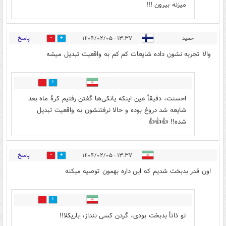
میزنه بیرون !!!
پاسخ
حمید
۱۳:۳۷ - ۱۴۰۴/۰۲/۰۵
1
4
والا تجربه نشون داده شایعات کم کم به واقعیت تبدیل میشه
2
2
احسنت، دقيقأ عین اینکه یانکی‌ها گفتن رفتیم کرهٔ ماه بعد
شایعه شد دروغ بوده و حالا نرفتنشون به واقعیت تبدیل
شده!! 👍👍👍
پاسخ
۱۳:۳۷ - ۱۴۰۴/۰۲/۰۵
1
7
اون قدر بدبخت شدیم که این داره بهمون توصیه میکنه
6
3
تو ذاتأ بدبخت بودی، گردن کسی ننداز، باریکلا!!