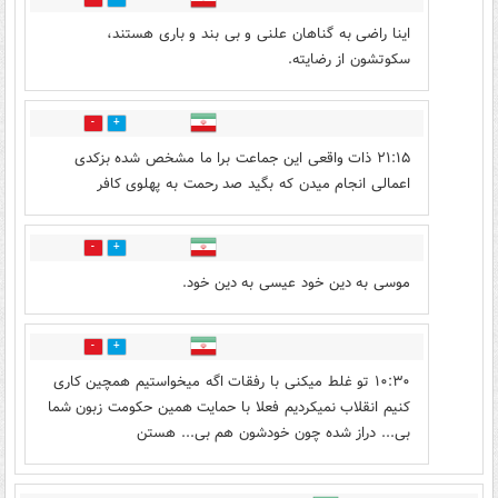
اینا راضی به گناهان علنی و بی بند و باری هستند،
سکوتشون از رضایته.
0
1
۲۱:۱۵ ذات واقعی این جماعت برا ما مشخص شده بزکدی
اعمالی انجام میدن که بگید صد رحمت به پهلوی کافر
1
0
موسی به دین خود عیسی به دین خود.
0
0
۱۰:۳۰ تو غلط میکنی با رفقات اگه میخواستیم همچین کاری
کنیم انقلاب نمیکردیم فعلا با حمایت همین حکومت زبون شما
بی... دراز شده چون خودشون هم بی... هستن