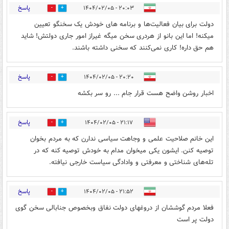
پاسخ
۲۰:۰۳ - ۱۴۰۴/۰۲/۰۵
0
1
دولت برای بیان فعالیت‌ها و برنامه های خودش یک سخنگو تعیین
میکنه! اما این بانو از هردری سخن میگه غیراز امور جاری دولتش! شاید
هم حق داره! کاری نمی‌کنند که سخنی داشته باشند.
پاسخ
۲۰:۲۰ - ۱۴۰۴/۰۲/۰۵
0
2
اخبار روشن واضح هست قرار جام ... رو سر بکشه
پاسخ
۲۱:۱۷ - ۱۴۰۴/۰۲/۰۵
1
1
این خانم صلاحیت علمی و وجاهت سیاسی ندارن که به مردم بخوان
توصیه کنن. ایشون یکی میخوان مدام به خودش توصیه کنه که در
تله‌های شناختی و معرفتی و وادادگی سیاست خارجی نیافته.
پاسخ
۲۱:۵۲ - ۱۴۰۴/۰۲/۰۵
1
1
فعلا مردم گوششان از دروغهای دولت نفاق وبخصوص جنابالی سخن گوی
دولت پر است