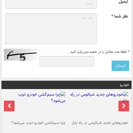
ایمیل
نظر شما *
*
لطفا عدد مقابل را در جعبه متن وارد کنید
خودرو
خودروهای جدید شیائومی در راه بازار
چرا سیم‌کشی خودرو ذوب می‌شود؟
شو