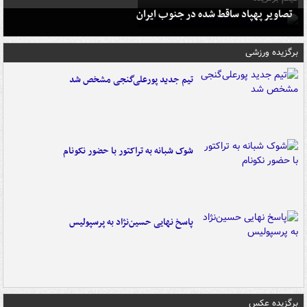
تصاویر پهپاد ساقط شده در جنوب ایران
برگزیده ورزشی
تیم جدید پورعلی‌گنجی مشخص شد
شوک شبانه به تراکتور با حضور نکونام
پاسخ نهایی حسین‌نژاد به پرسپولیس
برگزیده عکس