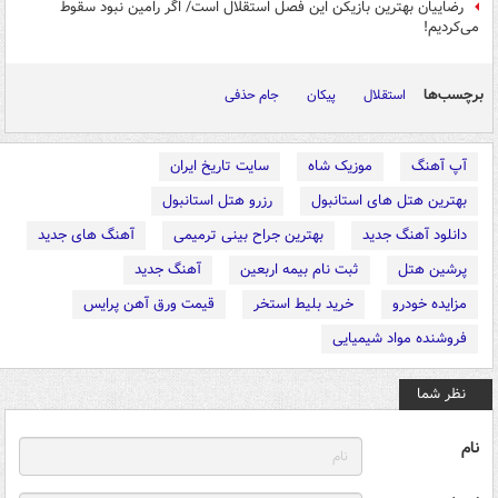
رضاییان بهترین بازیکن این فصل استقلال است/ اگر رامین نبود سقوط
می‌کردیم!
برچسب‌ها
استقلال
پیکان
جام حذفی
آپ آهنگ
موزیک شاه
سایت تاریخ ایران
بهترین هتل های استانبول
رزرو هتل استانبول
دانلود آهنگ جدید
بهترین جراح بینی ترمیمی
آهنگ های جدید
پرشین هتل
ثبت نام بیمه اربعین
آهنگ جدید
مزایده خودرو
خرید بلیط استخر
قیمت ورق آهن پرایس
فروشنده مواد شیمیایی
نظر شما
نام