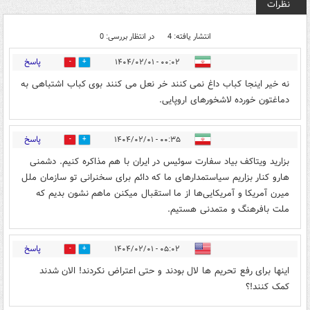
نظرات
انتشار یافته: 4
در انتظار بررسی: 0
پاسخ
۰۰:۰۲ - ۱۴۰۴/۰۲/۰۱
0
0
نه خیر اینجا کباب داغ نمی کنند خر نعل می کنند بوی کباب اشتباهی به
دماغتون خورده لاشخورهای اروپایی.
پاسخ
۰۰:۳۵ - ۱۴۰۴/۰۲/۰۱
0
0
بزارید ویتاکف بیاد سفارت سوئیس در ایران با هم مذاکره کنیم. دشمنی
هارو کنار بزاریم سیاستمدارهای ما که دائم برای سخنرانی تو سازمان ملل
میرن آمریکا و آمریکایی‌ها از ما استقبال میکنن ماهم نشون بدیم که
ملت بافرهنگ و متمدنی هستیم.
پاسخ
۰۵:۰۲ - ۱۴۰۴/۰۲/۰۱
0
0
اینها برای رفع تحریم ها لال بودند و حتی اعتراض نکردند! الان شدند
کمک کنند!؟