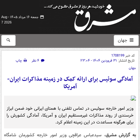
جمعه ۱۶ مرداد ۱۴۰۵ -
Aug
7 2026
جهان
کد خبر
1708199
تاریخ انتشار:
۳۱ فروردین ۱۴۰۴ - ۲۳:۰۴
۴ نظر
چاپ
جهان
آمادگی سوئیس برای ارائه کمک در زمینه مذاکرات ایران-
آمریکا
وزیر امور خارجه سوئیس در تماس تلفنی با همتای ایرانی خود ضمن ابراز
خرسندی از روند مذاکرات غیرمستقیم ایران و آمریکا، آمادگی کشورش را
برای هرگونه مساعدت در این زمینه اعلام کرد.
به گزارش مشرق
، سیدعباس عراقچی وزیر امور خارجه کشورمان شامگاه