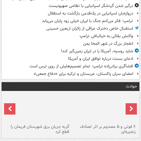
درگیر شدن گردشگر اسپانیایی با نظامی صهیونیست
دروازه‌بان اسپانیایی در یک‌قدمی بازگشت به استقلال
ترامپ: فکر می‌کنم جنگ با ایران خیلی زود پایان می‌یابد
استقبال خاص دخترک عراقی از زائران اربعین حسینی
واکنش بقائی به خیالبافی ترامپ
انفجار بزرگ در شهر المخا یمن
شاید روسیه، آمریکا را در ایران زمین‌گیر کند!
ادعای بسنت درباره توافق ایران و آمریکا
افشاگری برادرزاده ترامپ: تمام تصمیم‌هایش از روی ترس است
امضای سران پاکستان، عربستان و ترکیه برای «دفاع جمعی»
حوادث
۶ فوتی و ۵ مصدوم بر اثر تصادف
گربه جریان برق شهرستان فریمان را
رگ
زنجیره‌ای
قطع کرد