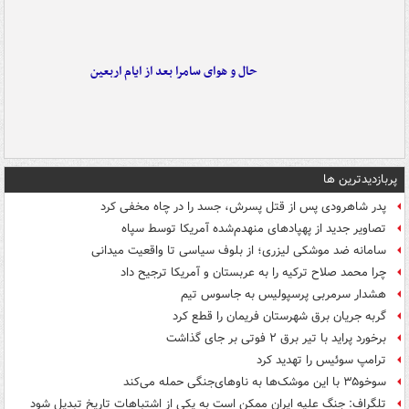
حال و هوای سامرا بعد از ایام اربعین
پربازدیدترین ها
پدر شاهرودی پس از قتل پسرش، جسد را در چاه مخفی کرد
تصاویر جدید از پهپادهای منهدم‌شده آمریکا توسط سپاه
سامانه ضد موشکی لیزری؛ از بلوف سیاسی تا واقعیت میدانی
چرا محمد صلاح ترکیه را به عربستان و آمریکا ترجیح داد
هشدار سرمربی پرسپولیس به جاسوس تیم
گربه جریان برق شهرستان فریمان را قطع کرد
برخورد پراید با تیر برق ۲ فوتی بر جای گذاشت
ترامپ سوئیس را تهدید کرد
سوخو۳۵ با این موشک‌ها به ناوهای‌جنگی حمله می‌کند
تلگراف: جنگ علیه ایران ممکن است به یکی از اشتباهات تاریخ تبدیل شود