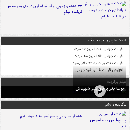
۲۲ کشته و زخمی بر اثر تیراندازی در یک مدرسه در
تایلند+ فیلم
قیمت‌های روز در یک نگاه
قیمت جهانی نفت امروز ۱۶ مرداد
قیمت جهانی طلا امروز ۱۵ مرداد
قیمت نفت برنت به ۷۹ دلار رسید
افزایش قیمت طلا و نقره جهانی
فیلم برگزیده
بوسه‌ پدر بر پای پسر شهیدش
برگزیده ورزشی
هشدار سرمربی پرسپولیس به جاسوس تیم