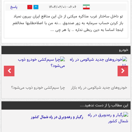
پاسخ
۰۶:۰۶ - ۱۴۰۴/۰۲/۰۱
0
0
تو داخل ساختار غرب مذاکره میکنی از دل این منافع ایران بیرون نمیاد
باز کردن حساب سرمایه به زور صندوق ...نه من با اصلاحطلبها مخالفم
اینجا اساسا به دین ربطی نداره .. یا هر چی ...
خودرو
خودروهای جدید شیائومی در راه بازار
چرا سیم‌کشی خودرو ذوب می‌شود؟
شو
این مطالب را از دست ندهید....
رگبار و رعدوبرق در راه شمال کشور