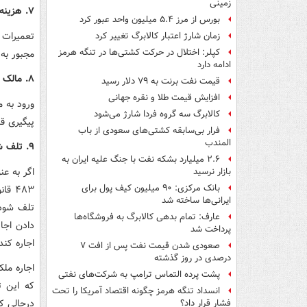
زمینی
۷. هزینه تعمیرات اساسی با مالک است، نه مستأجر
بورس از مرز ۵.۴ میلیون واحد عبور کرد
تعمیرات 
زمان شارژ اعتبار کالابرگ تغییر کرد
کپلر: اختلال در حرکت کشتی‌ها در تنگه هرمز
مجبور به 
ادامه دارد
۸. مالک بدون اجازه حق ورود به ملک را ندارد
قیمت نفت برنت به ۷۹ دلار رسید
افزایش قیمت طلا و نقره جهانی
ورود به 
کالابرگ سه گروه فردا شارژ می‌شود
پیگیری قض
فرار بی‌سابقه کشتی‌های سعودی از باب
المندب
۹. تلف شدن واحد اجاره‌ای
۲.۶ میلیارد بشکه نفت با جنگ علیه ایران به
اگر به عن
بازار نرسید
بانک مرکزی: ۹۰ میلیون کیف پول برای
۴۸۳ 
ایرانی‌ها ساخته شد
تلف شود،
عارف: تمام بدهی کالابرگ به فروشگاه‌ها
دادن اجار
پرداخت شد
اجاره کند
صعودی شدن قیمت نفت پس از افت ۷
درصدی در روز گذشته
اجاره مل
پشت پرده التماس ترامپ به شرکت‌های نفتی
که این ت
انسداد تنگه هرمز چگونه اقتصاد آمریکا را تحت
درحالی ک
فشار قرار داد؟