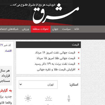
خانه
سیاست
جهان
تحولات منطقه
ورزش
شبکه‌های اجتماع
قیمت
کد خبر
971
اقتصاد
قیمت جهانی نفت امروز ۱۶ مرداد
قیمت جهانی طلا امروز ۱۵ مرداد
قیمت نفت برنت به ۷۹ دلار رسید
افزایش قیمت طلا و نقره جهانی
هر سال 
قرارداد
مستاجرا
استان:
به گزار
جدید برا
واقعا قا