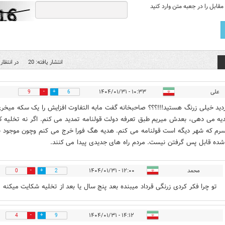
قابل را در جعبه متن وارد کنید
انتشار یافته: 20
در انتظار 
علی
۱۰:۳۳ - ۱۴۰۴/۰۱/۳۱
9
6
دید خیلی زرنگ هستید!!!؟؟؟ صاحبخانه گفت مابه التفاوت افزایش را یک سکه میخری
ه می دهی، بعدش میریم طبق تعرفه دولت قولنامه تمدید می کنم. اگر نه تخلیه ک
رم که شهر دیگه است قولنامه می کنم. هدیه هگ فورا خرج می کنم وچون موجود 
ده قابل پس گرفتن نیست. مردم راه های جدیدی پیدا می کنند.
محمد
۱۲:۰۰ - ۱۴۰۴/۰۱/۳۱
0
2
تو چرا فکر کردی زرنگی قرداد میبنده بعد پنج سال یا بعد از تخلیه شکایت میکنه
۱۴:۱۲ - ۱۴۰۴/۰۱/۳۱
4
9