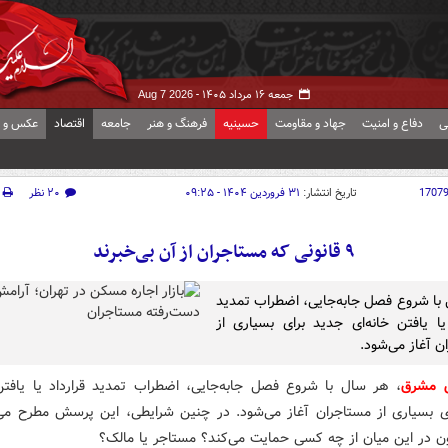
جمعه ۱۶ مرداد ۱۴۰۵ -
Aug 7 2026
ی
دفاع و امنیت
جهاد و مقاومت
حسینیه
فرهنگ و هنر
جامعه
اقتصاد
عکس و ف
1707
تاریخ انتشار:
۳۱ فروردین ۱۴۰۴ - ۰۹:۲۵
۲۰ نظر
۹ قانونی که مستاجران از آن بی‌خبرند
با شروع فصل جابه‌جایی، اضطراب تمدید
 یا یافتن خانه‌ای جدید برای بسیاری از
ن آغاز می‌شود.
ش مشرق
، هر سال با شروع فصل جابه‌جایی، اضطراب تمدید قرارداد یا یافتن 
ی بسیاری از مستاجران آغاز می‌شود. در چنین شرایطی، این پرسش مطرح می
نون در این میان از چه کسی حمایت می‌کند؟ مستاجر یا مالک؟