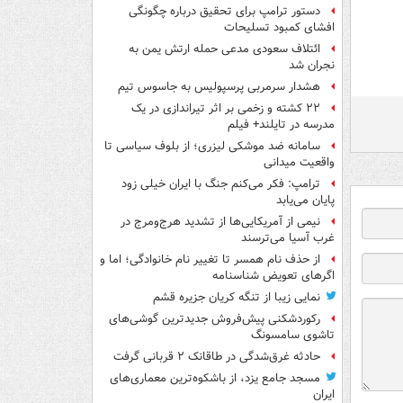
دستور ترامپ برای تحقیق درباره چگونگی
افشای کمبود تسلیحات
ائتلاف سعودی مدعی حمله ارتش یمن به
نجران شد
هشدار سرمربی پرسپولیس به جاسوس تیم
۲۲ کشته و زخمی بر اثر تیراندازی در یک
مدرسه در تایلند+ فیلم
سامانه ضد موشکی لیزری؛ از بلوف سیاسی تا
واقعیت میدانی
ترامپ: فکر می‌کنم جنگ با ایران خیلی زود
پایان می‌یابد
نیمی از آمریکایی‌ها از تشدید هرج‌ومرج در
غرب آسیا می‌ترسند
از حذف نام همسر تا تغییر نام خانوادگی؛ اما و
اگرهای تعویض شناسنامه
نمایی زیبا از تنگه کریان جزیره قشم
رکوردشکنی پیش‌فروش جدیدترین گوشی‌های
تاشوی سامسونگ
حادثه غرق‌شدگی در طاقانک ۲ قربانی گرفت
مسجد جامع یزد، از باشکوه‌ترین معماری‌های
ایران