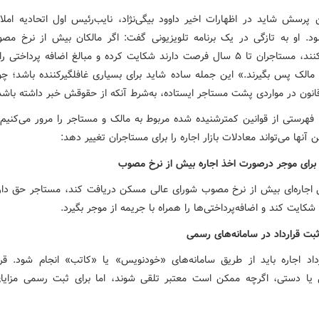
 پرسش شاید در اظهارات اخیر داوود بیگی‌نژاد، نایب‌رئیس اول اتحادیه املا
. او به تازگی در یک برنامه تلویزیونی گفت: اگر مالکان بیش از نرخ مصو
دریافت کنند، مستاجران تا ۵ سال فرصت دارند شکایت کرده و مبالغ اضافه پرداختی 
 مالک پس بگیرند.» این جمله ساده شاید برای بسیاری غافلگیرکننده باشد؛ چ
انون در مواردی پشت مستاجر ایستاده، به‌شرط آنکه از حقوقش خبر داشته باشد
 فهرستی از قوانین کمترشنیده ‌شده‌ مربوط به مالک و مستاجر را مرور می‌کنیم؛
 آنها می‌تواند معادلات بازار اجاره را برای مستاجران تغییر دهد:
ی اجاره‌ای بیش از نرخ مصوب شورای عالی مسکن دریافت کند، مستاجر حق دارد
کایت کند و اضافه‌پرداختی‌ها را همراه با جریمه از موجر بگیرد.
داد اجاره باید از طریق سامانه‌های «خودنویس» یا «کاتب» انجام شود. قرا
یا دستی، اگرچه ممکن است معتبر تلقی شوند، اما برای ثبت رسمی مزایای