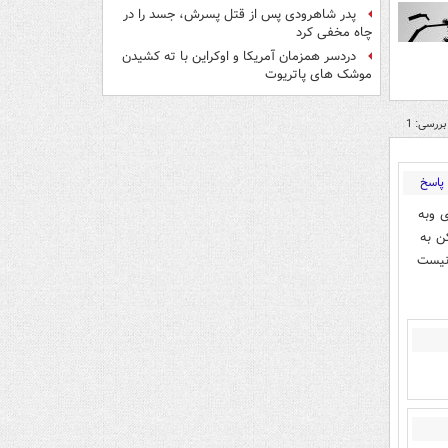
پدر شاهرودی پس از قتل پسرش، جسد را در
چاه مخفی کرد
دردسر همزمان آمریکا و اوکراین با ته کشیدن
موشک های پاتریوت
بررسی: 1
پاسخ
 وبه
ن به
نیست