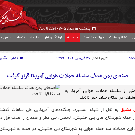
پنجشنبه ۱۵ مرداد ۱۴۰۵ -
Aug 6 2026
ی
دفاع و امنیت
جهاد و مقاومت
حسینیه
فرهنگ و هنر
جامعه
اقتصاد
عکس و ف
1707
تاریخ انتشار:
۳۰ فروردین ۱۴۰۴ - ۲۳:۱۹
۱ نظر
چ
صنعای یمن هدف سلسله حملات هوایی آمریکا قرار گرفت
منی از سلسله حملات هوایی آمریکا به
نطقه در استان صنعا خبر دادند.
ش مشرق
به نقل از شبکه المسیره، جنگنده‌های آمریکایی طی ساعات گذشت
ز جمله شهرستان های بنی حشیش، الحصن، بنی مطر و همدان را هدف قرار داد
 این حملات، سه حمله هوایی به شهرستان بنی حشیش، دو حمله به شهرستان