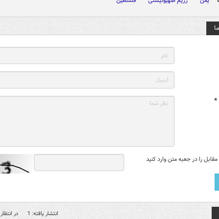
یمن
رژیم صهیونیستی
فلسطین
ا
*
قابل را در جعبه متن وارد کنید
انتشار یافته: 1
در انتظار 