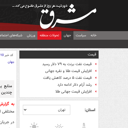
خانه
سیاست
جهان
تحولات منطقه
ورزش
شبکه‌های اجتماع
قیمت
کد خبر
910
جهان
قیمت نفت برنت به ۷۹ دلار رسید
افزایش قیمت طلا و نقره جهانی
قیمت نفت ۵ درصد کاهش یافت
رشد آرام دلار ادامه دارد
منابع ی
افزایش قیمت جهانی طلا
چندین م
به گزار
استان:
مختلفی ا
در جریان