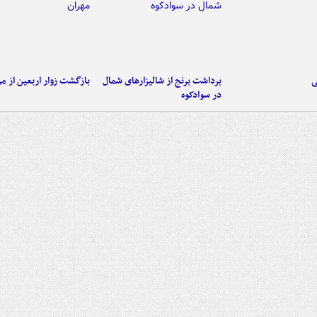
ی
برداشت برنج از شالیزارهای شمال
بازگشت زوار اربعین از مر
در سوادکوه