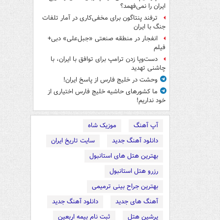
ایران را نمی‌فهمد؟
ترفند پنتاگون برای مخفی‌کاری در آمار تلفات
جنگ با ایران
انفجار در منطقه صنعتی «جبل‌علی» دبی+
فیلم
دست‌وپا زدن ترامپ برای توافق با ایران، با
چاشنی تهدید
وحشت در خلیج فارس از پاسخ ایران!
ما کشورهای حاشیه خلیج فارس اختیاری از
خود نداریم!
آپ آهنگ
موزیک شاه
دانلود آهنگ جدید
سایت تاریخ ایران
بهترین هتل های استانبول
رزرو هتل استانبول
بهترین جراح بینی ترمیمی
آهنگ های جدید
دانلود آهنگ جدید
پرشین هتل
ثبت نام بیمه اربعین