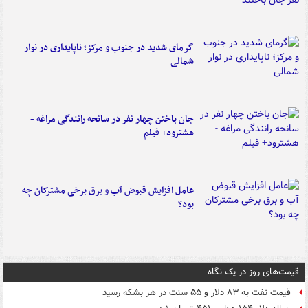
گرمای شدید در جنوب و مرکز؛ ناپایداری در نوار
شمالی
جان باختن چهار نفر در سانحه رانندگی مراغه -
هشترود+ فیلم
عامل افزایش قبوض آب و برق برخی مشترکان چه
بود؟
قیمت‌های روز در یک نگاه
قیمت نفت به ۸۳ دلار و ۵۵ سنت در هر بشکه رسید