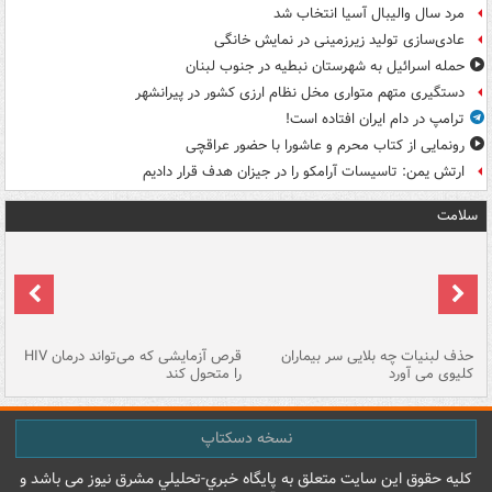
مرد سال والیبال آسیا انتخاب شد
عادی‌سازی تولید زیرزمینی در نمایش خانگی
حمله اسرائیل به شهرستان نبطیه در جنوب لبنان
دستگیری متهم متواری مخل نظام ارزی کشور در پیرانشهر
ترامپ در دام ایران افتاده است!
رونمایی از کتاب محرم و عاشورا با حضور عراقچی
ارتش یمن: تاسیسات آرامکو را در جیزان هدف قرار دادیم
سلامت
حذف لبنیات چه بلایی سر بیماران
قرص آزمایشی که می‌تواند درمان HIV
عل
کلیوی می آورد
را متحول کند
قل
نسخه دسکتاپ
کليه حقوق اين سايت متعلق به پایگاه خبري-تحليلي مشرق نيوز می باشد و