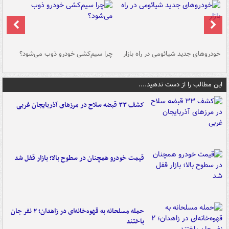
خودروهای جدید شیائومی در راه بازار
چرا سیم‌کشی خودرو ذوب می‌شود؟
شو
این مطالب را از دست ندهید....
کشف ۳۳ قبضه سلاح در مرزهای آذربایجان غربی
قیمت خودرو همچنان در سطوح بالا؛ بازار قفل شد
حمله مسلحانه به قهوه‌خانه‌ای در زاهدان؛ ۲ نفر جان
باختند