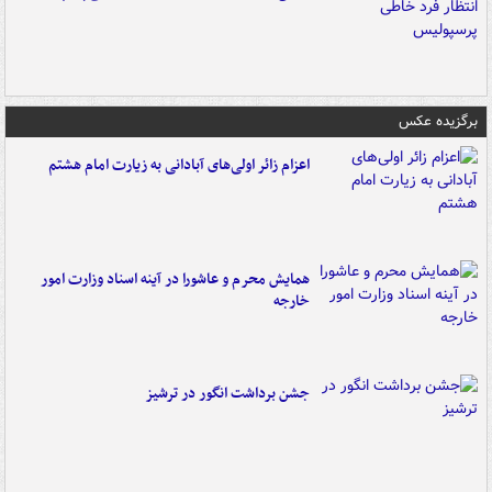
برگزیده عکس
اعزام زائر اولی‌های آبادانی به زیارت امام هشتم
همایش محرم و عاشورا در آینه اسناد وزارت امور
خارجه
جشن برداشت انگور در ترشیز