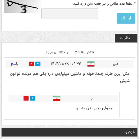
*
لطفا عدد مقابل را در جعبه متن وارد کنید
نظرات
انتشار یافته: 2
در انتظار بررسی: 0
پاسخ
علی
۰۹:۳۴ - ۱۴۰۴/۰۱/۲۸
0
3
مثل ایران طرف چندتاخونه و ماشین میلیاردی داره یکی هم مونده تو نون
شبش
م
0
2
میخوای بیان بدن به تو
خودرو