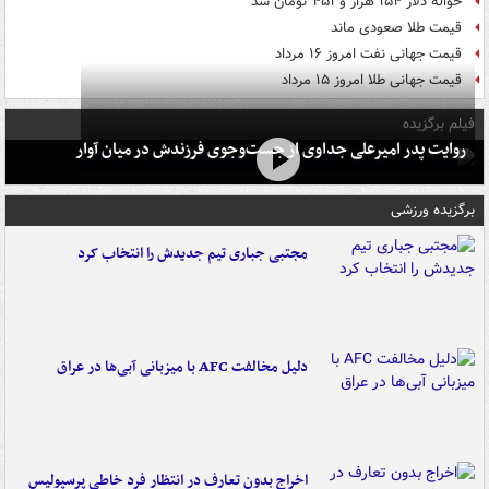
حواله دلار ۱۵۴ هزار و ۴۵۱ تومان شد
قیمت طلا صعودی ماند
قیمت جهانی نفت امروز ۱۶ مرداد
قیمت جهانی طلا امروز ۱۵ مرداد
فیلم برگزیده
روایت پدر امیرعلی جداوی از جست‌وجوی فرزندش در میان آوار
برگزیده ورزشی
مجتبی جباری تیم جدیدش را انتخاب کرد
دلیل مخالفت AFC با میزبانی آبی‌ها در عراق
اخراج بدون تعارف در انتظار فرد خاطی پرسپولیس