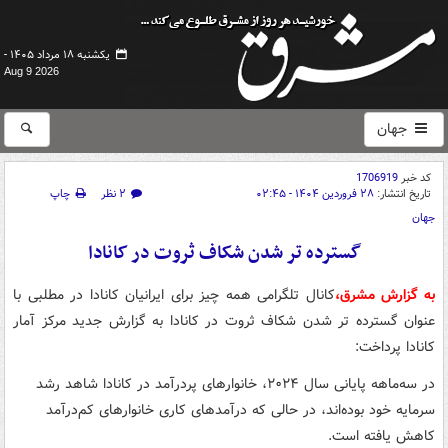
یکشنبه ۱۸ مرداد ۱۴۰۵ -
Aug 9 2026
جهان
کد خبر
1706919
تاریخ انتشار:
۲۸ فروردین ۱۴۰۴ - ۰۲:۴۵
۲ نظر
چاپ
جهان
گسترده تر شدن شکاف ثروت در کانادا
به گزارش مشرق،
کانال تلگرامی همه چیز برای ایرانیان کانادا در مطلبی با
عنوان گسترده تر شدن شکاف ثروت در کانادا به گزارش جدید مرکز آمار
کانادا پرداخت:
در سه‌ماهه پایانی سال ۲۰۲۴، خانوارهای پردرآمد در کانادا شاهد رشد
سرمایه خود بوده‌اند، در حالی که درآمدهای کاری خانوارهای کم‌درآمد
کاهش یافته است.