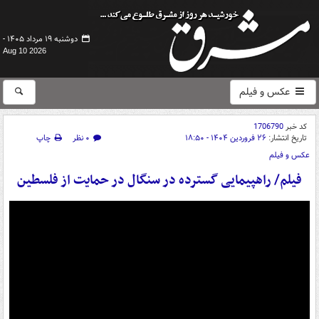
دوشنبه ۱۹ مرداد ۱۴۰۵ -
Aug 10 2026
عکس و فیلم
کد خبر
1706790
تاریخ انتشار:
۲۶ فروردین ۱۴۰۴ - ۱۸:۵۰
۰ نظر
چاپ
عکس و فیلم
فیلم/ راهپیمایی گسترده در سنگال در حمایت از فلسطین