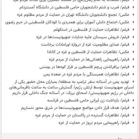
فیلم/ ضرب‌ و شتم دانشجویان حامی فلسطین در دانشگاه آمستردام
عکس/ تجمع دانشجویان دانشگاه تهران در حمایت از مردم مظلوم غزه
عکس/ اجتماع دانش آموزان برای همدردی با کودکان فلسطینی در حرم رضوی
فیلم/ تظاهرات حمایت از فلسطین در استکهلم
فیلم/ خروش سیستان علیه جنایات صهیونیست‌ها در غزه
فیلم/ صدای مظلومیت غزه از دروازه اورامانات برخاست
عکس/ تظاهرات حمایت از فلسطین و غزه در کانادا
فیلم/ راهپیمایی زاهدانی‌ها در حمایت از مردم غزه
فیلم/ برافراشتن پرچم فلسطین بر فراز کوه‌ها در بوسنی
فیلم/ تظاهرات همبستگی با مردم غزه در صعده یمن
تهدید یمن در آستانه سفر ترامپ به منطقه/ بمباران محل حضور یکی از
اسرای صهیونیست توسط ارتش رژیم/ گسترش ساعت به ساعت نافرمانی‌های
داخلی در رژیم صهیونیستی/ اسحاق بریک: در آستانه جنگ داخلی قرار داریم
فیلم/ بازداشت زن ایرانی حامی فلسطین در فرانسه
فیلم/ هدف قرار دادن مواضع صهیونیست‌ها در شرق محور نتساریم
فیلم/ تظاهرات گسترده در پاکستان در حمایت از مردم غزه
فیلم/ راهپیمایی مردم نروژ در حمایت از غزه