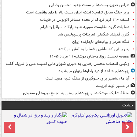
هراس صهیونیست‌ها از سمت جدید محسن رضایی
وزیر جنگ سابق ترامپ: اینکه ایران دست بالا را دارد واقعیت است
کشف ۳۱۰ گرم تریاک از معده مسافر اتوبوس در قاینات
عملیات گروه مقاومت سوریه علیه پایگاه اسرائیل+ فیلم
گلزن قدبلند شگفتی تمرینات پرسپولیس شد
تنگه هرمز و پیام‌های بازدارنده ایران
بطری آبی که ماشین شما را به آتش می‌کشد
صفحه نخست روزنامه‌های دوشنبه ۱۹ مرداد ۱۴۰۵
ولایتی انتصاب محسن رضایی به دبیری شورای‌عالی امنیت ملی را تبریک گفت
پهپادهای شاهد از دید رادارها پنهان می‌شوند
آیا ماءالشعیر برای جلوگیری از سنگ کلیه مفید است
در مسیر تولد ابریشم
لحظۀ شلیک موشک‌ها و پهپادهای یمنی به تجمع نیروهای سعودی
حوادث