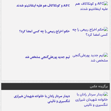
AFC و کونکاکاف هم علیه اینفانتینو شدند
حکم اخراج ربیعی را چه کسی امضا کرد؟
تیم جدید پورعلی‌گنجی مشخص شد
برگزیده عکس
دیدار سردار رادان با خانواده‌ شهیدان شیرازی
تنگسیری و نائینی