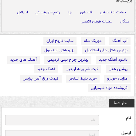
برچسب‌ها
حمایت از فلسطین
فلسطین
غزه
رژیم صهیونیستی
اسرائیل
سنگال
عملیات طوفان الاقصی
آپ آهنگ
موزیک شاه
سایت تاریخ ایران
بهترین هتل های استانبول
رزرو هتل استانبول
دانلود آهنگ جدید
بهترین جراح بینی ترمیمی
آهنگ های جدید
پرشین هتل
ثبت نام بیمه اربعین
آهنگ جدید
مزایده خودرو
خرید بلیط استخر
قیمت ورق آهن پرایس
فروشنده مواد شیمیایی
نظر شما
نام
ایمیل