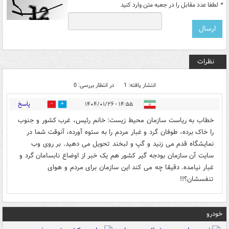
*
لطفا عدد مقابل را در جعبه متن وارد کنید
نظرات
انتشار یافته: 1
در انتظار بررسی: 0
پاسخ
۱۴:۵۵ - ۱۴۰۴/۰۱/۲۶
0
1
خطاب به ریاست سازمان محیط زیست: خانم رئیس، غرب کشور و جنوب
را خاک برده، طوفان گرد و غبار مردم را به ستوه آورده، آنوقت شما در
نمایشگاه قدم می زنید و گپ و لبخند تحویل می دهید. بر روی وب
سایت آن سازمان بودجه گیر کشور هم یک خبر از اوضاع نابسامان گرد و
غبار نیامده. دقیقا چه می کند این سازمان برای مردم و هوای
تنفسشان؟!!
خودرو