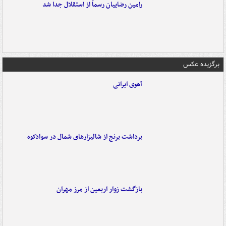
رامین رضاییان رسماً از استقلال جدا شد
برگزیده عکس
آهوی ایرانی
برداشت برنج از شالیزارهای شمال در سوادکوه
بازگشت زوار اربعین از مرز مهران