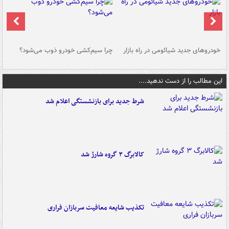
خودروهای جدید شیائومی در راه بازار
چرا سیم‌کشی خودرو ذوب می‌شود؟
شو
این مطالب را از دست ندهید....
شرط جدید برای بازنشستگی اعلام شد
کالابرگ ۳ گروه شارژ شد
تکذیب شایعه معافیت سربازان فراری