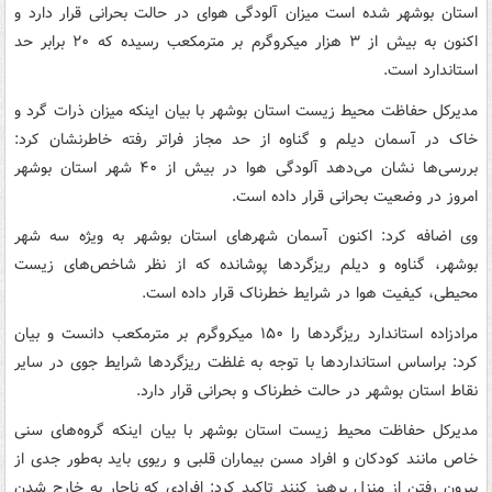
استان بوشهر شده است میزان آلودگی هوای در حالت بحرانی قرار دارد و
اکنون به بیش از ۳ هزار میکروگرم بر مترمکعب رسیده که ۲۰ برابر حد
استاندارد است.
مدیرکل حفاظت محیط زیست استان بوشهر با بیان اینکه میزان ذرات گرد و
خاک در آسمان دیلم و گناوه از حد مجاز فراتر رفته خاطرنشان کرد:
بررسی‌ها نشان می‌دهد آلودگی هوا در بیش از ۴۰ شهر استان بوشهر
امروز در وضعیت بحرانی قرار داده است.
وی اضافه کرد: اکنون آسمان شهرهای استان بوشهر به ویژه سه شهر
بوشهر، گناوه و دیلم ریزگردها پوشانده که از نظر شاخص‌های زیست
محیطی، کیفیت هوا در شرایط خطرناک قرار داده است.
مرادزاده استاندارد ریزگردها را ۱۵۰ میکروگرم بر مترمکعب دانست و بیان
کرد: براساس استانداردها با توجه به غلظت ریزگردها شرایط جوی در سایر
نقاط استان بوشهر در حالت خطرناک و بحرانی قرار دارد.
مدیرکل حفاظت محیط زیست استان بوشهر با بیان اینکه گروه‌های سنی
خاص مانند کودکان و افراد مسن بیماران قلبی و ریوی باید به‌طور جدی از
بیرون رفتن از منزل پرهیز کنند تاکید کرد: افرادی که ناچار به خارج شدن