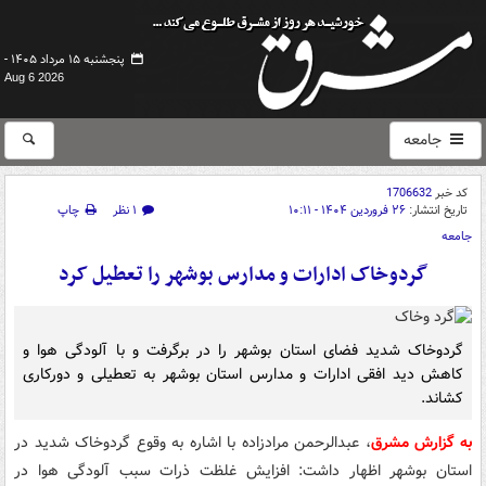
پنجشنبه ۱۵ مرداد ۱۴۰۵ -
Aug 6 2026
جامعه
کد خبر
1706632
تاریخ انتشار:
۲۶ فروردین ۱۴۰۴ - ۱۰:۱۱
۱ نظر
چاپ
جامعه
گردوخاک ادارات و مدارس بوشهر را تعطیل کرد
گردوخاک شدید فضای استان بوشهر را در برگرفت و با آلودگی هوا و
کاهش دید افقی ادارات و مدارس استان بوشهر به تعطیلی و دورکاری
کشاند.
به گزارش مشرق
، عبدالرحمن مرادزاده با اشاره به وقوع گردوخاک شدید در
استان بوشهر اظهار داشت: افزایش غلظت ذرات سبب آلودگی هوا در