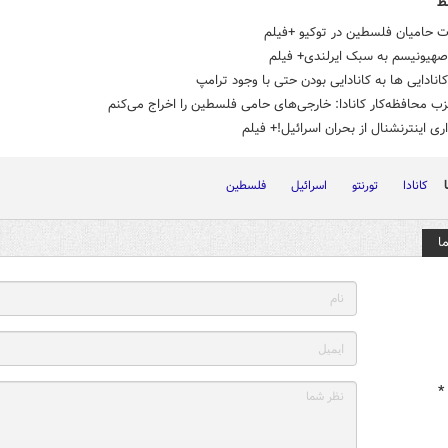
ط
ت حامیان فلسطین در توکیو +فیلم
صهیونیسم به سبک ایرلندی+ فیلم
کانادایی ها به کانادایی بودن حتی با وجود ترامپ
ب محافظه‌کار کانادا: خارجی‌های حامی فلسطین را اخراج می‌کنم
داری اینترنشنال از بحران اسرائیل!+ فیلم
کانادا
تورنتو
اسرائیل
فلسطین
ا
*