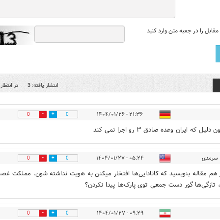
قابل را در جعبه متن وارد کنید
انتشار یافته: 3
در انتظار 
۲۱:۳۶ - ۱۴۰۴/۰۱/۲۶
0
0
لیل که ایران وعده صادق ۳ رو اجرا نمی کند
سرمدی
۰۵:۲۴ - ۱۴۰۴/۰۱/۲۷
0
0
ز هم مقاله بنویسید که کانادایی‌ها افتخار میکنن به هویت نداشته شون. مملکت غصب
 تازگی‌ها گور دست جمعی توی پارک‌ها پیدا نکردن؟
۰۹:۲۹ - ۱۴۰۴/۰۱/۲۷
0
0