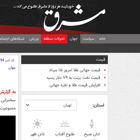
خانه
سیاست
جهان
تحولات منطقه
ورزش
شبکه‌های اجتماع
قیمت
کد خبر
594
جهان
قیمت جهانی طلا امروز ۱۵ مرداد
قیمت نفت برنت به ۷۹ دلار رسید
افزایش قیمت طلا و نقره جهانی
به گزارش
سخنرانی 
استان:
ممنوعیت 
اذان صبح
طلوع آفتاب
اذان ظهر