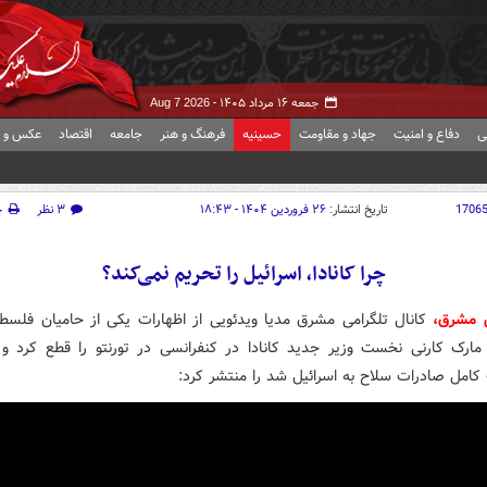
جمعه ۱۶ مرداد ۱۴۰۵ -
Aug 7 2026
ی
دفاع و امنیت
جهاد و مقاومت
حسینیه
فرهنگ و هنر
جامعه
اقتصاد
عکس و ف
1706
تاریخ انتشار:
۲۶ فروردین ۱۴۰۴ - ۱۸:۴۳
۳ نظر
چ
چرا کانادا، اسرائیل را تحریم نمی‌کند؟
 مشرق،
کانال تلگرامی مشرق مدیا ویدئویی از اظهارات یکی از حامیان فلسط
مارک کارنی نخست وزیر جدید کانادا در کنفرانسی در تورنتو را قطع کرد و 
کامل صادرات سلاح به اسرائیل شد را منتشر کرد: