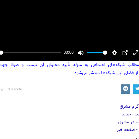
00:00
y
Mute
Settings
PIP
E
مطالب شبکه‌های اجتماعی به منزله تأیید محتوای آن نیست و صرفا جه
f
از فضای این شبکه‌ها منتشر می‌شود.