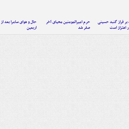
 بر فراز گنبد حسینی
حرم امیرالمومنین محیای آخر
حال و هوای سامرا بعد از ا
 اهتزاز است
صفر شد
اربعین