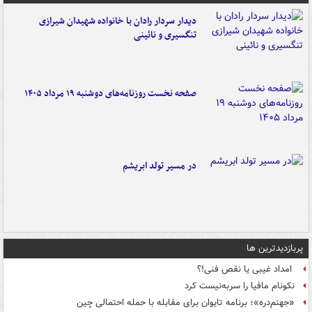
دیدار سردار رادان با خانواده‌ شهیدان شیرازی
تنگسیری و نائینی
صفحه نخست روزنامه‌های دوشنبه ۱۹ مرداد ۱۴۰۵
در مسیر تولد ابریشم
پربازدیدترین ها
امداد غیبی یا نقص فنی!؟
نکونام مافیا را سربه‌نیست کرد
«جهنم‌دره»؛ برنامه تایوان برای مقابله با حمله احتمالی چین