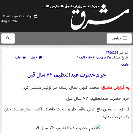
دوشنبه ۱۹ مرداد ۱۴۰۵ -
Aug 10 2026
جامعه
کد خبر
1706296
تاریخ انتشار:
۲۵ فروردین ۱۴۰۴ - ۱۰:۵۹
۶ نظر
چاپ
جامعه
حرم حضرت عبدالعظیم، ۷۲ سال قبل
به گزارش مشرق،
محمد کلهر، فعال رسانه در توئیتر منتشر کرد:
حرم حضرت عبدالعظیم، ۷۲ سال قبل
آن زمان، صحن باغ توتی واقعاً دار و درخت داشت. اکنون سال‌هاست حتی
یک درخت ندارد.