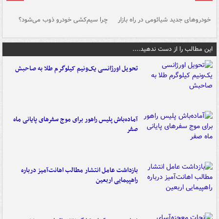
خودروهای جدید شیائومی در راه بازار
چرا سیم‌کشی خودرو ذوب می‌شود؟
شو
این مطالب را از دست ندهید....
تحویل اورژانسی یک‌ونیم کیلوگرم طلا به صاحبش
آماده‌باش پلیس راهور برای موج سفرهای پایانی ماه
صفر
بازداشت عامل انتشار مطالب اهانت‌آمیز درباره
راهپیمایی اربعین