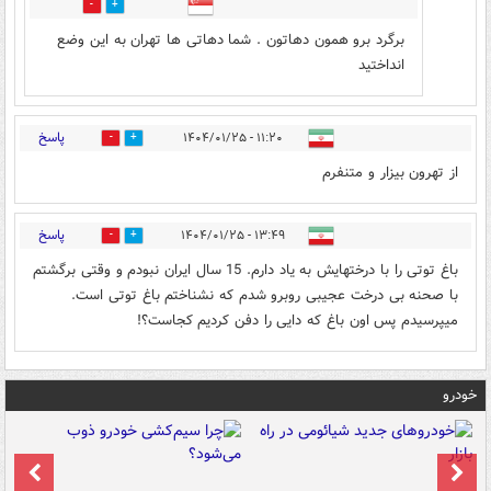
3
2
برگرد برو همون دهاتون . شما دهاتی ها تهران به این وضع
انداختید
پاسخ
۱۱:۲۰ - ۱۴۰۴/۰۱/۲۵
4
4
از تهرون بیزار و متنفرم
پاسخ
۱۳:۴۹ - ۱۴۰۴/۰۱/۲۵
14
0
باغ توتی را با درختهایش به یاد دارم. 15 سال ایران نبودم و وقتی برگشتم
با صحنه بی درخت عجیبی روبرو شدم که نشناختم باغ توتی است.
میپرسیدم پس اون باغ که دایی را دفن کردیم کجاست؟!
خودرو