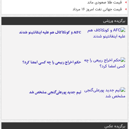
قیمت طلا صعودی ماند
قیمت جهانی نفت امروز ۱۶ مرداد
برگزیده ورزشی
AFC و کونکاکاف هم علیه اینفانتینو شدند
حکم اخراج ربیعی را چه کسی امضا کرد؟
تیم جدید پورعلی‌گنجی مشخص شد
برگزیده عکس