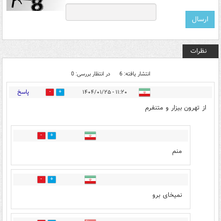
نظرات
انتشار یافته: 6
در انتظار بررسی: 0
پاسخ
۱۱:۲۰ - ۱۴۰۴/۰۱/۲۵
4
4
از تهرون بیزار و متنفرم
1
3
منم
3
1
نمیخای برو